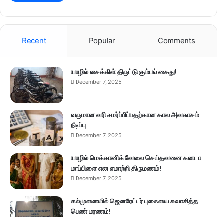
Recent
Popular
Comments
யாழில் சைக்கிள் திருட்டு கும்பல் கைது!
December 7, 2025
வருமான வரி சமர்ப்பிப்பதற்கான கால அவகாசம்
நீடிப்பு
December 7, 2025
யாழில் மெக்கானிக் வேலை செய்தவனை கனடா
மாப்பிளை என ஏமாற்றி திருமணம்!
December 7, 2025
கல்முனையில் ஜெனரேட்டர் புகையை சுவாசித்த
பெண் மரணம்!