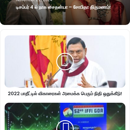
டிசம்பர் 4 ல் நாக சைதன்யா – சோபிதா திருமணம்!
2022 பாதீட்டில் விகாரைகள் அமைக்க பெரும் நிதி ஒதுக்கீடு!