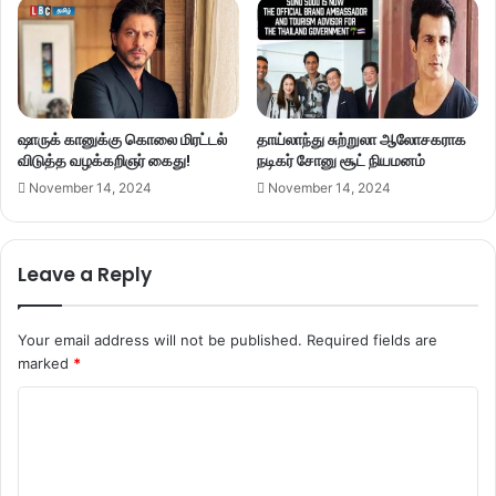
ஷாருக் கானுக்கு கொலை மிரட்டல்
தாய்லாந்து சுற்றுலா ஆலோசகராக
விடுத்த வழக்கறிஞர் கைது!
நடிகர் சோனு சூட் நியமனம்
November 14, 2024
November 14, 2024
Leave a Reply
Your email address will not be published.
Required fields are
marked
*
C
o
m