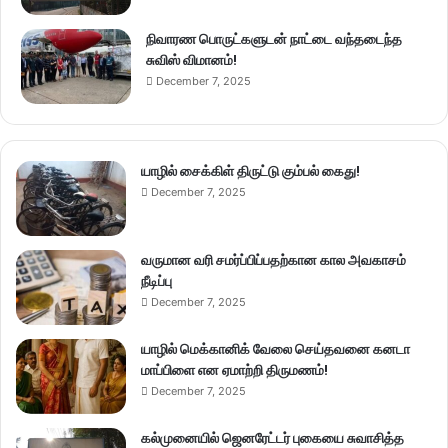
நிவாரண பொருட்களுடன் நாட்டை வந்தடைந்த
சுவிஸ் விமானம்!
December 7, 2025
யாழில் சைக்கிள் திருட்டு கும்பல் கைது!
December 7, 2025
வருமான வரி சமர்ப்பிப்பதற்கான கால அவகாசம்
நீடிப்பு
December 7, 2025
யாழில் மெக்கானிக் வேலை செய்தவனை கனடா
மாப்பிளை என ஏமாற்றி திருமணம்!
December 7, 2025
கல்முனையில் ஜெனரேட்டர் புகையை சுவாசித்த