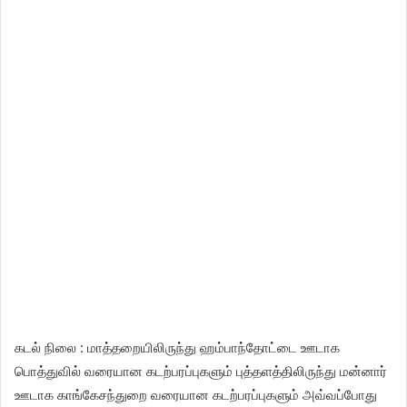
கடல் நிலை : மாத்தறையிலிருந்து ஹம்பாந்தோட்டை ஊடாக
பொத்துவில் வரையான கடற்பரப்புகளும் புத்தளத்திலிருந்து மன்னார்
ஊடாக காங்கேசந்துறை வரையான கடற்பரப்புகளும் அவ்வப்போது