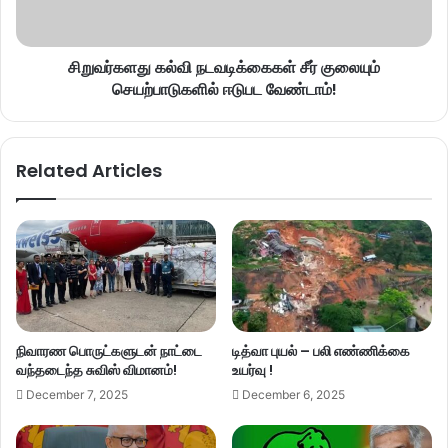
சிறுவர்களது கல்வி நடவடிக்கைகள் சீர் குலையும்
செயற்பாடுகளில் ஈடுபட வேண்டாம்!
Related Articles
நிவாரண பொருட்களுடன் நாட்டை
டித்வா புயல் – பலி எண்ணிக்கை
வந்தடைந்த சுவிஸ் விமானம்!
உயர்வு !
December 7, 2025
December 6, 2025