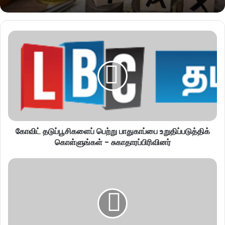
கோவிட் தடுப்பூசிகளைப் பெற்று பாதுகாப்பை உறுதிப்படுத்திக்
கொள்ளுங்கள் - சுகாதாரப்பிரிவினர்