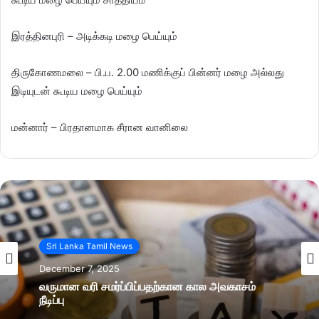
இரத்தினபுரி – அடிக்கடி மழை பெய்யும்
திருகோணமலை – பி.ப. 2.00 மணிக்குப் பின்னர் மழை அல்லது
இடியுடன் கூடிய மழை பெய்யும்
மன்னார் – பிரதானமாக சீரான வானிலை
Sri Lanka Tamil News
December 7, 2025
வருமான வரி சமர்ப்பிப்பதற்கான கால அவகாசம்
நீடிப்பு