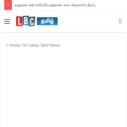
வருமான வரி சமர்ப்பிப்பதற்கான கால அவகாசம் நீடிப்பு
Menu
S
fo
Home
/
Sri Lanka Tamil News