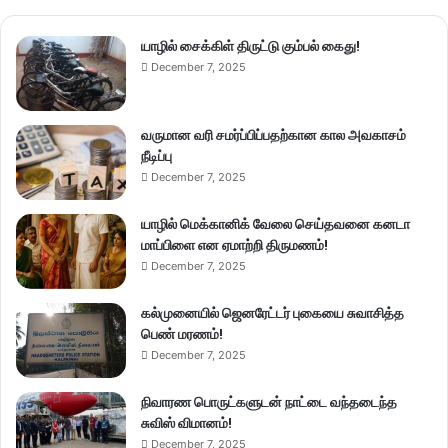
யாழில் சைக்கிள் திருட்டு கும்பல் கைது!
December 7, 2025
வருமான வரி சமர்ப்பிப்பதற்கான கால அவகாசம்
நீடிப்பு
December 7, 2025
யாழில் மெக்கானிக் வேலை செய்தவனை கனடா
மாப்பிளை என ஏமாற்றி திருமணம்!
December 7, 2025
கல்முனையில் ஜெனரேட்டர் புகையை சுவாசித்த
பெண் மரணம்!
December 7, 2025
நிவாரண பொருட்களுடன் நாட்டை வந்தடைந்த
சுவிஸ் விமானம்!
December 7, 2025