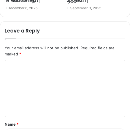
பாடசாலைகள் பாதிப்பு!
ஒத்திவைப்பு
December 6, 2025
September 3, 2025
Leave a Reply
Your email address will not be published.
Required fields are
marked
*
C
o
m
m
e
n
t
Name
*
*