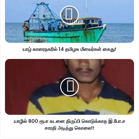
யாழ் காரைநகரில் 14 தமிழக மீனவர்கள் கைது!
யாழில் 800 ரூபா கடனை திருப்பி கொடுக்காத இ.போ.ச
சாரதி அடித்து கொலை!!