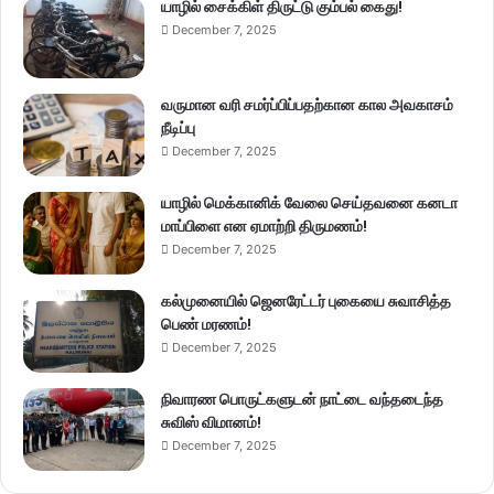
யாழில் சைக்கிள் திருட்டு கும்பல் கைது!
December 7, 2025
வருமான வரி சமர்ப்பிப்பதற்கான கால அவகாசம்
நீடிப்பு
December 7, 2025
யாழில் மெக்கானிக் வேலை செய்தவனை கனடா
மாப்பிளை என ஏமாற்றி திருமணம்!
December 7, 2025
கல்முனையில் ஜெனரேட்டர் புகையை சுவாசித்த
பெண் மரணம்!
December 7, 2025
நிவாரண பொருட்களுடன் நாட்டை வந்தடைந்த
சுவிஸ் விமானம்!
December 7, 2025