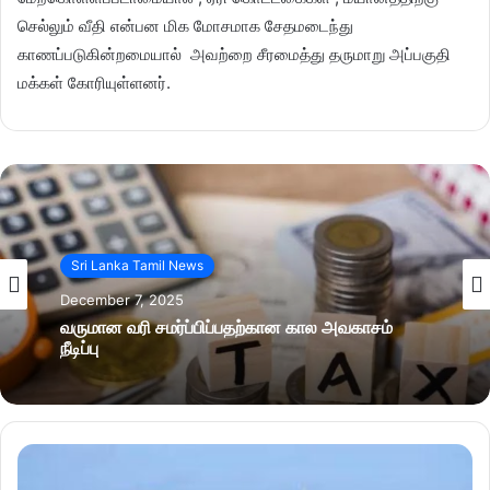
செல்லும் வீதி என்பன மிக மோசமாக சேதமடைந்து
காணப்படுகின்றமையால் அவற்றை சீரமைத்து தருமாறு அப்பகுதி
மக்கள் கோரியுள்ளனர்.
Sri Lanka Tamil News
December 7, 2025
வருமான வரி சமர்ப்பிப்பதற்கான கால அவகாசம்
நீடிப்பு