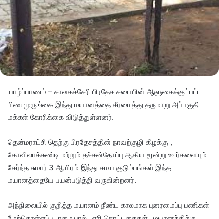
யாழ்ப்பாணம் – சாவகச்சேரி பிரதேச சபையின் ஆளுகைக்குட்பட்ட
பிண முருங்கை இந்து மயானத்தை சீரமைத்து தருமாறு அப்பகுதி
மக்கள் கோரிக்கை விடுத்துள்ளனர்.
தென்மராட்சி தெற்கு பிரதேசத்தின் நாவற்குழி கிழக்கு ,
கோவிலாக்கண்டி மற்றும் தச்சன்தோப்பு ஆகிய மூன்று ஊர்களையும்
சேர்ந்த சுமார் 3 ஆயிரம் இந்து சமய குடும்பங்கள் இந்த
மயானத்தையே பயன்படுத்தி வருகின்றனர்.
அந்நிலையில் குறித்த மயானம் நீண்ட காலமாக புனரமைப்பு பணிகள்
மேற்கொள்ளப்படாமையால் , ஏரி கொட்டகைகள் , மயானத்திற்கு