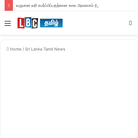
வருமான வரி சமர்ப்பிப்பதற்கான கால அவகாசம் நீடிப்பு
Menu
S
fo
Home
/
Sri Lanka Tamil News