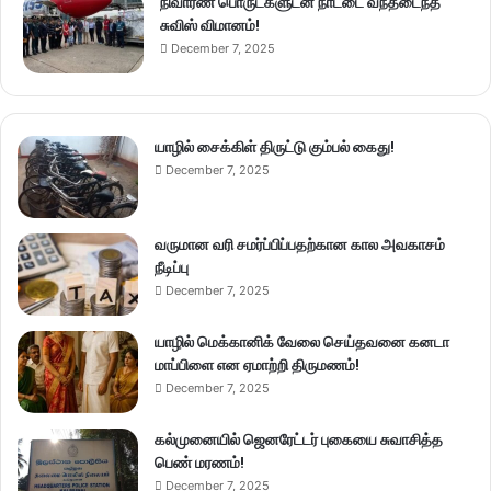
நிவாரண பொருட்களுடன் நாட்டை வந்தடைந்த
சுவிஸ் விமானம்!
December 7, 2025
யாழில் சைக்கிள் திருட்டு கும்பல் கைது!
December 7, 2025
வருமான வரி சமர்ப்பிப்பதற்கான கால அவகாசம்
நீடிப்பு
December 7, 2025
யாழில் மெக்கானிக் வேலை செய்தவனை கனடா
மாப்பிளை என ஏமாற்றி திருமணம்!
December 7, 2025
கல்முனையில் ஜெனரேட்டர் புகையை சுவாசித்த
பெண் மரணம்!
December 7, 2025