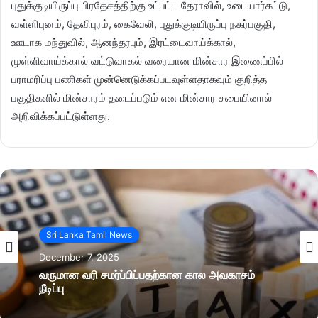
புதுக்குடியிருப்பு பிரதேசத்திற்கு உட்பட்ட தேராவில், உடையார்கட்டு,
வள்ளிபுனம், தேவிபுரம், கைவேலி, புதுக்குடியிருப்பு நகர்பகுதி,
ஊடாக மந்துவில், ஆனந்தரபும், இரட்டைவாய்க்கால்,
முள்ளிவாய்க்கால் வட்டுவாகல் வரையான மின்சார இணைப்பில்
பராமரிப்பு பணிகள் முன்னெடுக்கப்படவுள்ளதாகவும் குறித்த
பகுதிகளில் மின்சாரம் தடைப்படும் என மின்சார சபையினால்
அறிவிக்கப்பட்டுள்ளது.
Sri Lanka Tamil News
December 7, 2025
வருமான வரி சமர்ப்பிப்பதற்கான கால அவகாசம்
நீடிப்பு