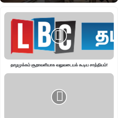
தாழமுக்கம் சூறாவளியாக வலுவடையக் கூடிய சாத்தியம்!