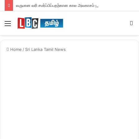
வருமான வரி சமர்ப்பிப்பதற்கான கால அவகாசம் நீடிப்பு
Menu
S
fo
Home
/
Sri Lanka Tamil News