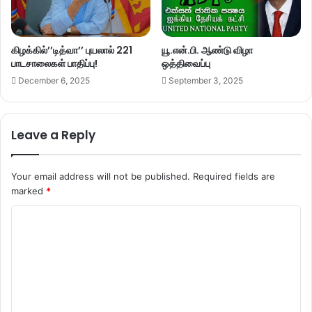
கிழக்கில்’’டித்வா’’ புயலால் 221
யூ.என்.பி. ஆண்டு விழா
பாடசாலைகள் பாதிப்பு!
ஒத்திவைப்பு
December 6, 2025
September 3, 2025
Leave a Reply
Your email address will not be published.
Required fields are
marked
*
C
o
m
m
e