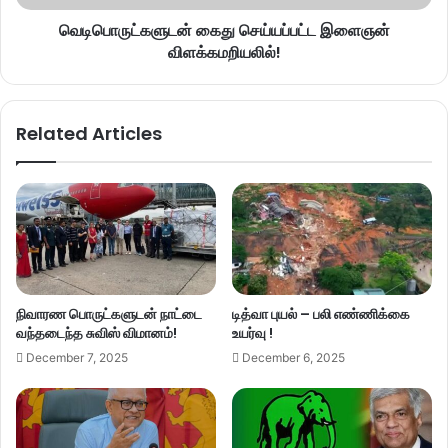
வெடிபொருட்களுடன் கைது செய்யப்பட்ட இளைஞன்
விளக்கமறியலில்!
Related Articles
நிவாரண பொருட்களுடன் நாட்டை
டித்வா புயல் – பலி எண்ணிக்கை
வந்தடைந்த சுவிஸ் விமானம்!
உயர்வு !
December 7, 2025
December 6, 2025