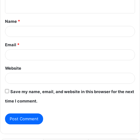
n
t
Name
*
*
Email
*
Website
Save my name, email, and website in this browser for the next
time I comment.