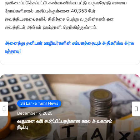
தனிமைப்படுத்தப்பட்டு கண்காணிக்கப்பட்டு வருவதோடு ஏனைய
நோய்களினால் பாதிப்புக்குள்ளான 40,353 பேர்
வைத்தியசாலைகளில் சிகிச்சை பெற்று வருகின்றனர் என
வைத்தியர் அன்வர் ஹம்தானி தெரிவித்துள்ளார்.
அனைத்து தனியார் ஊழியர்களின் சம்பளத்தையும் அதிகரிக்க அரசு
உத்தரவு!
Sri Lanka Tamil News
December 7, 2025
வருமான வரி சமர்ப்பிப்பதற்கான கால அவகாசம்
நீடிப்பு