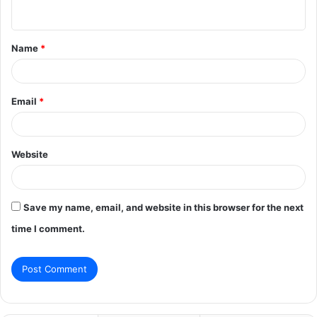
n
t
Name
*
*
Email
*
Website
Save my name, email, and website in this browser for the next
time I comment.