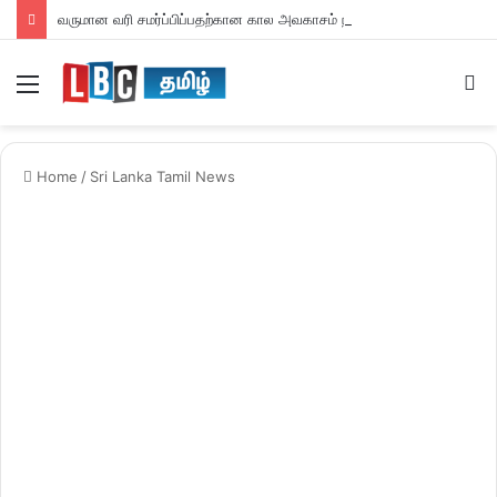
வருமான வரி சமர்ப்பிப்பதற்கான கால அவகாசம் நீடிப்பு
Menu
S
fo
Home
/
Sri Lanka Tamil News