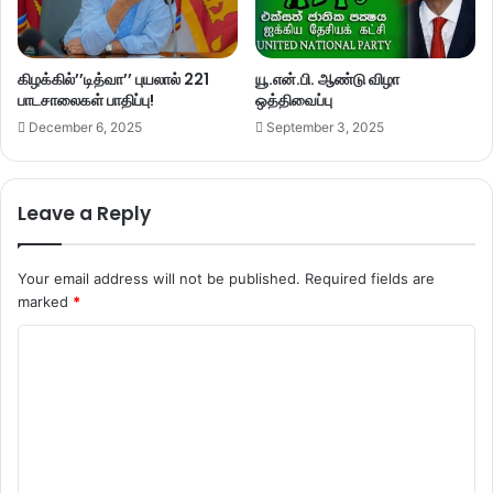
கிழக்கில்’’டித்வா’’ புயலால் 221
யூ.என்.பி. ஆண்டு விழா
பாடசாலைகள் பாதிப்பு!
ஒத்திவைப்பு
December 6, 2025
September 3, 2025
Leave a Reply
Your email address will not be published.
Required fields are
marked
*
C
o
m
m
e