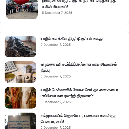
நிவாரண பொருட்களுடன் நாட்டை வந்தடைந்த
சுவிஸ் விமானம்!
December 7, 2025
யாழில் சைக்கிள் திருட்டு கும்பல் கைது!
December 7, 2025
வருமான வரி சமர்ப்பிப்பதற்கான கால அவகாசம்
நீடிப்பு
December 7, 2025
யாழில் மெக்கானிக் வேலை செய்தவனை கனடா
மாப்பிளை என ஏமாற்றி திருமணம்!
December 7, 2025
கல்முனையில் ஜெனரேட்டர் புகையை சுவாசித்த
பெண் மரணம்!
December 7, 2025