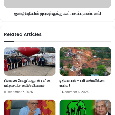
ஜனாதிபதியின் முடிவுக்குக்கு கூட்டமைப்பு கண்டனம்!
Related Articles
நிவாரண பொருட்களுடன் நாட்டை
டித்வா புயல் – பலி எண்ணிக்கை
வந்தடைந்த சுவிஸ் விமானம்!
உயர்வு !
December 7, 2025
December 6, 2025