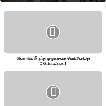
ஆப்கானில் இருந்து முழுமையாக வெளியேறியது
அமெரிக்கப்படை!