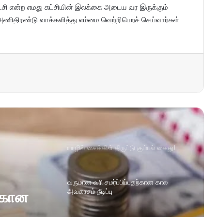
யாட்சி என்ற எமது கட்சியின் இலக்கை அடைய வர இருக்கும்
 அணிதிரண்டு வாக்களித்து எம்மை வெற்றிபெறச் செய்வார்கள்
யாழில் சைக்கிள் திருட்டு கும்பல் கைது!
வருமான வரி சமர்ப்பிப்பதற்கான கால
அவகாசம் நீடிப்பு
ற்கான