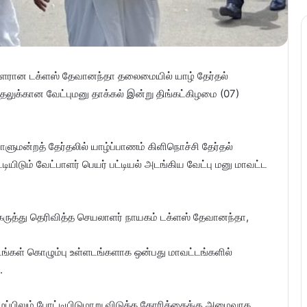
பாளரான டக்ளஸ் தேவானந்தா தலைமையில் யாழ் தேர்தல்
தலுக்கான வேட்புமனு தாக்கல் இன்று திங்கட்கிழமை (07)
ாளுமன்றத் தேர்தலில் யாழ்ப்பாணம் கிளிநொச்சி தேர்தல்
டியிடும் வேட்பாளர் பெயர் பட்டியல் அடங்கிய வேட்பு மனு மாவட்ட
 கருத்து தெரிவித்த செயலாளர் நாயகம் டக்ளஸ் தேவானந்தா,
ட்டங்கள் கொழும்பு உள்ளடங்களாக ஒன்பது மாவட்டங்களில்
.
ப்பிலும் போட்டியிடுமாறு விடுத்த கோரிக்கைக்கு அமைவாக