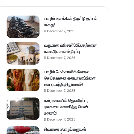
யாழில் சைக்கிள் திருட்டு கும்பல்
கைது!
December 7, 2025
வருமான வரி சமர்ப்பிப்பதற்கான
கால அவகாசம் நீடிப்பு
December 7, 2025
யாழில் மெக்கானிக் வேலை
செய்தவனை கனடா மாப்பிளை
என ஏமாற்றி திருமணம்!
December 7, 2025
கல்முனையில் ஜெனரேட்டர்
புகையை சுவாசித்த பெண்
மரணம்!
December 7, 2025
நிவாரண பொருட்களுடன்