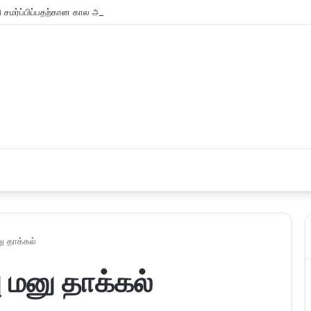
சமர்ப்பிப்பதற்கான கால அவகாசம் நீடிப்பு
னு தாக்கல்
பு மனு தாக்கல்