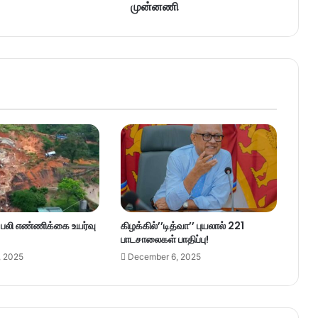
முன்னணி
– பலி எண்ணிக்கை உயர்வு
கிழக்கில்’’டித்வா’’ புயலால் 221
பாடசாலைகள் பாதிப்பு!
, 2025
December 6, 2025