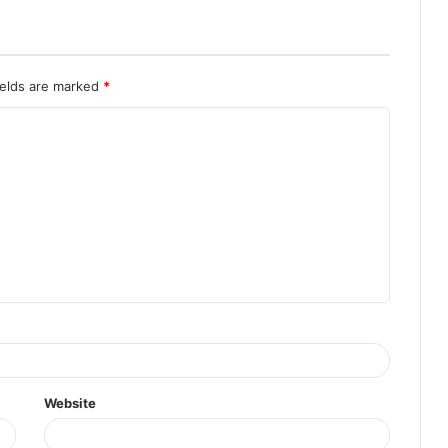
ields are marked
*
Website