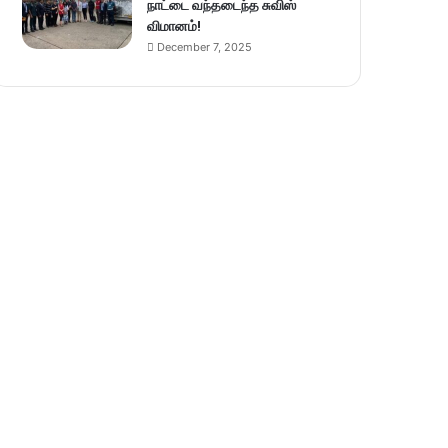
நாட்டை வந்தடைந்த சுவிஸ்
விமானம்!
December 7, 2025