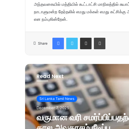
அந்தவகையில் மத்தியில் கூட்டாட்சி மாநிலத்தில் சு
நாடாளுமன்ற தேர்தலில் எமது மக்கள் எமது கட்சிக்கு
என நம்புகின்றேன்.
Facebook
Twitter
Share via Email
Print
Share
Read Next
Sri Lanka Tamil News
December 7, 2025
வருமான வரி சமர்ப்பிப்பத
கால அவகாசம் நீடிப்பு