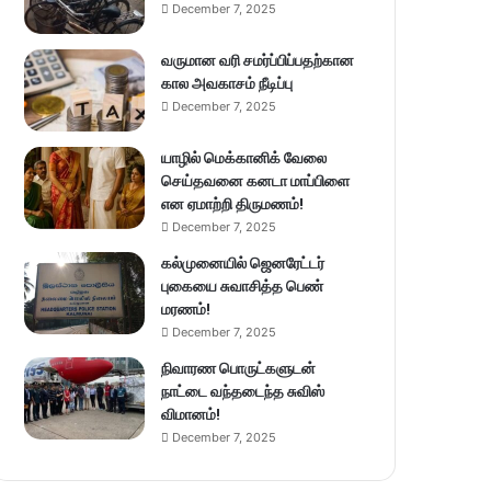
December 7, 2025
வருமான வரி சமர்ப்பிப்பதற்கான
கால அவகாசம் நீடிப்பு
December 7, 2025
யாழில் மெக்கானிக் வேலை
செய்தவனை கனடா மாப்பிளை
என ஏமாற்றி திருமணம்!
December 7, 2025
கல்முனையில் ஜெனரேட்டர்
புகையை சுவாசித்த பெண்
மரணம்!
December 7, 2025
நிவாரண பொருட்களுடன்
நாட்டை வந்தடைந்த சுவிஸ்
விமானம்!
December 7, 2025