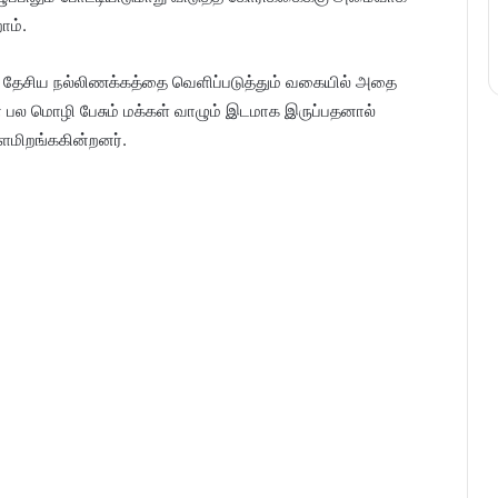
ோம்.
ும் தேசிய நல்லிணக்கத்தை வெளிப்படுத்தும் வகையில் அதை
ின பல மொழி பேசும் மக்கள் வாழும் இடமாக இருப்பதனால்
ளமிறங்ககின்றனர்.