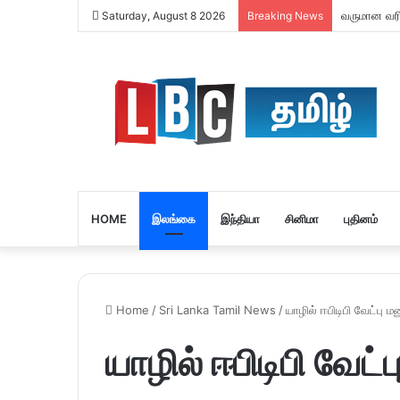
வருமான வரி 
Saturday, August 8 2026
Breaking News
HOME
இலங்கை
இந்தியா
சினிமா
புதினம்
Home
/
Sri Lanka Tamil News
/
யாழில் ஈபிடிபி வேட்பு ம
யாழில் ஈபிடிபி வேட்