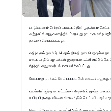
யாழ்ப்பாணம் தேர்தல் மாவட்டத்தின் முதன்மை வேட்
அத்தாட்சி அலுவலகத்தில் 9 ஆவது நாடாளுமன்ற தேர்
தாக்கல் செய்யப்பட்டது.
எதிர்வரும் நவம்பர் 14 ஆம் திகதி நடைபெறவுள்ள நாட
மாவட்டத்தில் ஈழ மக்கள் ஜனநாயக கட்சி சார்பில் போட்
தேர்தல் அலுவலரிடம் கையளிக்கப்பட்டது.
வேட்புமனு தாக்கல் செய்யப்பட்ட பின் ஊடகங்களுக்கு
வடக்கின் ஐந்து மாவட்டங்கள் கிழக்கில் மூன்று மாவ
ஈ.பிடி.பி தனது வீணை சின்னத்தில் போட்டியிடவுள்ளது
கொழும்பிலுள்ள எமது கட்சியின் ஆதரவாளர்கள் கொழு