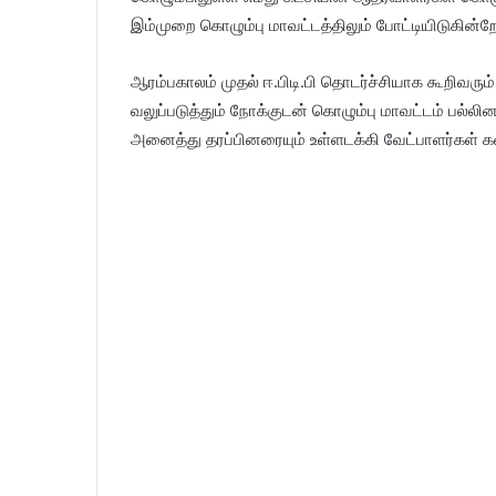
இம்முறை கொழும்பு மாவட்டத்திலும் போட்டியிடுகின்ற
ஆரம்பகாலம் முதல் ஈ.பிடி.பி தொடர்ச்சியாக கூறிவர
வலுப்படுத்தும் நோக்குடன் கொழும்பு மாவட்டம் பல்ல
அனைத்து தரப்பினரையும் உள்ளடக்கி வேட்பாளர்கள் க