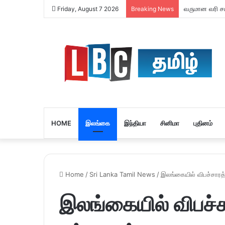
வருமான வரி சமர
Friday, August 7 2026
Breaking News
HOME
இலங்கை
இந்தியா
சினிமா
புதினம்
Home
/
Sri Lanka Tamil News
/
இலங்கையில் விபச்சாரத்
இலங்கையில் விபச்