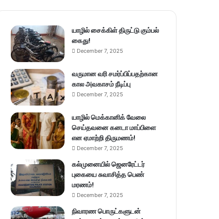
யாழில் சைக்கிள் திருட்டு கும்பல்
கைது!
December 7, 2025
வருமான வரி சமர்ப்பிப்பதற்கான
கால அவகாசம் நீடிப்பு
December 7, 2025
யாழில் மெக்கானிக் வேலை
செய்தவனை கனடா மாப்பிளை
என ஏமாற்றி திருமணம்!
December 7, 2025
கல்முனையில் ஜெனரேட்டர்
புகையை சுவாசித்த பெண்
மரணம்!
December 7, 2025
நிவாரண பொருட்களுடன்