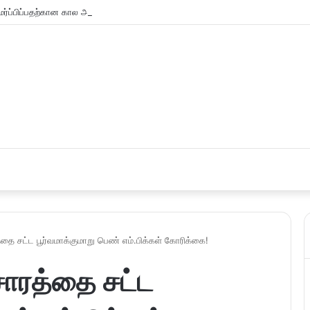
்ப்பிப்பதற்கான கால அவகாசம் நீடிப்பு
தை சட்ட பூர்வமாக்குமாறு பெண் எம்.பிக்கள் கோரிக்கை!
சாரத்தை சட்ட