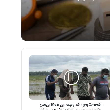
தனது 19வயது மகளுடன் உறவு கொண்ட