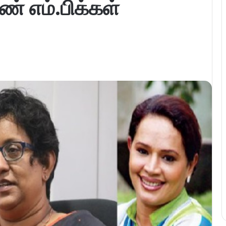
ண் எம்.பிக்கள்