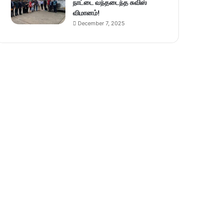
நாட்டை வந்தடைந்த சுவிஸ்
விமானம்!
December 7, 2025