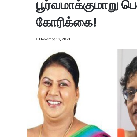
பூர்வமாக்குமாறு பெ
கோரிக்கை!
November 6, 2021