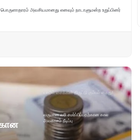
ர பொருளாதாரம் அவசியமானது எனவும் நாடாளுமன்ற உறுப்பினர்
யாழில் சைக்கிள் திருட்டு கும்பல் கைது!
வருமான வரி சமர்ப்பிப்பதற்கான கால
அவகாசம் நீடிப்பு
ற்கான