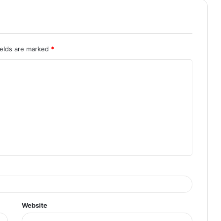
ields are marked
*
Website