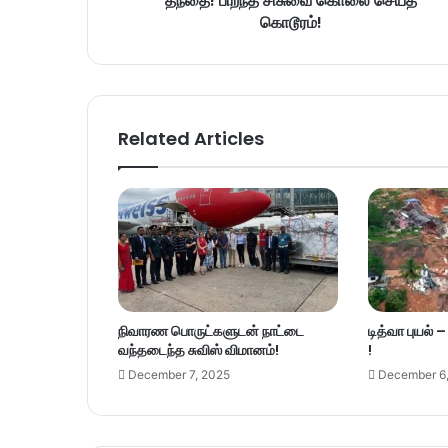
தந்தை! பிறந்த சிசுவை கொலை செய்த
கொடூரம்!
Related Articles
நிவாரண பொருட்களுடன் நாட்டை
டித்வா புயல் 
வந்தடைந்த சுவிஸ் விமானம்!
!
December 7, 2025
December 6