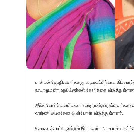
பாலியல் தொழிலாளர்களது பாதுகாப்பிற்காக விபசார
நாடாளுமன்ற உறுப்பினர்கள் கோரிக்கை விடுத்துள்ளனர
இந்த கோரிக்கையினை நாடாளுமன்ற உறுப்பினர்களா
ஹரிணி அமரசேகர ஆகியோரே விடுத்துள்ளனர்.
தொலைக்காட்சி ஒன்றில் இடம்பெற்ற அரசியல் நிகழ்ச்