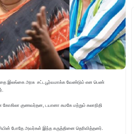
த்தை இலங்கை அரசு சட்டபூர்வமாக்க வேண்டும் என பெண்
்.
ன கோகிலா குணவர்தன, டயானா கமகே மற்றும் கலாநிதி
சியின் போதே அவர்கள் இந்த கருத்தினை தெரிவித்தனர்.