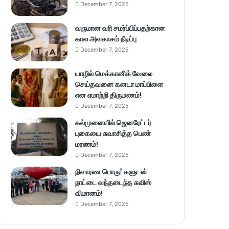
December 7, 2025
வருமான வரி சமர்ப்பிப்பதற்கான
கால அவகாசம் நீடிப்பு
December 7, 2025
யாழில் மெக்கானிக் வேலை
செய்தவனை கனடா மாப்பிளை
என ஏமாற்றி திருமணம்!
December 7, 2025
கல்முனையில் ஜெனரேட்டர்
புகையை சுவாசித்த பெண்
மரணம்!
December 7, 2025
நிவாரண பொருட்களுடன்
நாட்டை வந்தடைந்த சுவிஸ்
விமானம்!
December 7, 2025