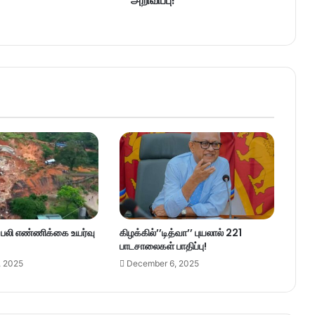
அறிவிப்பு!
– பலி எண்ணிக்கை உயர்வு
கிழக்கில்’’டித்வா’’ புயலால் 221
பாடசாலைகள் பாதிப்பு!
, 2025
December 6, 2025