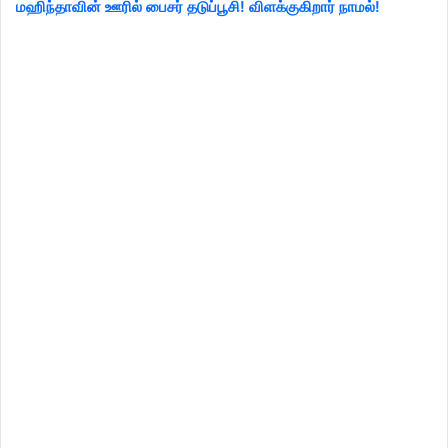
மஹிந்தாவின் ஊரில் பைசர் தடுப்பூசி! விளக்குகிறார் நாமல்!