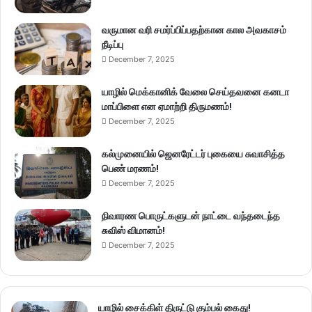
வருமான வரி சமர்ப்பிப்பதற்கான கால அவகாசம்
நீடிப்பு
December 7, 2025
யாழில் மெக்கானிக் வேலை செய்தவனை கனடா
மாப்பிளை என ஏமாற்றி திருமணம்!
December 7, 2025
கல்முனையில் ஜெனரேட்டர் புகையை சுவாசித்த
பெண் மரணம்!
December 7, 2025
நிவாரண பொருட்களுடன் நாட்டை வந்தடைந்த
சுவிஸ் விமானம்!
December 7, 2025
யாழில் சைக்கிள் திருட்டு கும்பல் கைது!