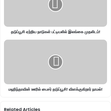
தடுப்பூசி ஏற்றிய நாடுகள் பட்டியலில் இலங்கை முதலிடம்!
மஹிந்தாவின் ஊரில் பைசர் தடுப்பூசி! விளக்குகிறார் நாமல்!
Related Articles