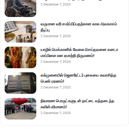
December 7, 2025
வருமான வரி சமர்ப்பிப்பதற்கான கால அவகாசம்
நீடிப்பு
December 7, 2025
யாழில் மெக்கானிக் வேலை செய்தவனை கனடா
மாப்பிளை என ஏமாற்றி திருமணம்!
December 7, 2025
கல்முனையில் ஜெனரேட்டர் புகையை சுவாசித்த
பெண் மரணம்!
December 7, 2025
நிவாரண பொருட்களுடன் நாட்டை வந்தடைந்த
சுவிஸ் விமானம்!
December 7, 2025