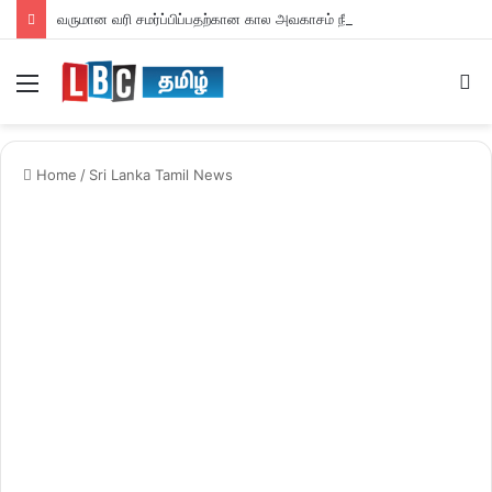
வருமான வரி சமர்ப்பிப்பதற்கான கால அவகாசம் நீடிப்பு
Menu
S
fo
Home
/
Sri Lanka Tamil News