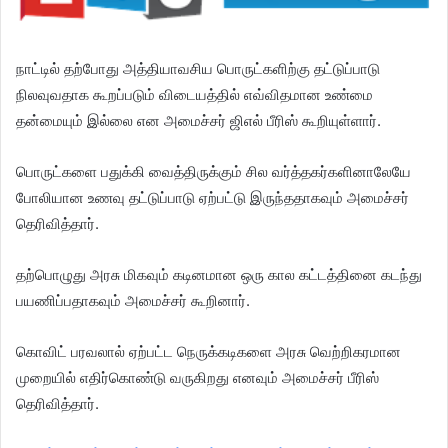
நாட்டில் தற்போது அத்தியாவசிய பொருட்களிற்கு தட்டுப்பாடு
நிலவுவதாக கூறப்படும் விடையத்தில் எவ்விதமான உண்மை
தன்மையும் இல்லை என அமைச்சர் ஜிஎல் பீரிஸ் கூறியுள்ளார்.
பொருட்களை பதுக்கி வைத்திருக்கும் சில வர்த்தகர்களினாலேயே
போலியான உணவு தட்டுப்பாடு ஏற்பட்டு இருந்ததாகவும் அமைச்சர்
தெரிவித்தார்.
தற்பொழுது அரசு மிகவும் கடினமான ஒரு கால கட்டத்தினை கடந்து
பயணிப்பதாகவும் அமைச்சர் கூறினார்.
கொவிட் பரவலால் ஏற்பட்ட நெருக்கடிகளை அரசு வெற்றிகரமான
முறையில் எதிர்கொண்டு வருகிறது எனவும் அமைச்சர் பீரிஸ்
தெரிவித்தார்.