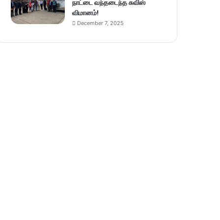
நாட்டை வந்தடைந்த சுவிஸ்
விமானம்!
December 7, 2025