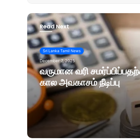
Read Next
Sri Lanka Tamil News
December 7, 2025
வருமான வரி சமர்ப்பிப்பத
கால அவகாசம் நீடிப்பு