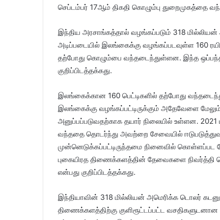
செப்டம்பர் 17ஆம் திகதி கொழும்பு துறைமுகத்தை வந
இந்திய அரசாங்கத்தால் வழங்கப்படும் 318 மில்லியன்
அடிப்படையில் இலங்கைக்கு வழங்கப்படவுள்ள 160 ரயில்
தற்போது கொழும்பை வந்தடைந்துள்ளன. இந்த ஒப்பந்
குறிப்பிடத்தக்கது.
இலங்கைக்கான 160 பெட்டிகளில் தற்போது வந்தடைந்
இலங்கைக்கு வழங்கப்பட்டிருக்கும் அதேவேளை மேலும்
அனுப்பப்படுவதற்காக தயார் நிலையில் உள்ளன. 2021 
வந்ததை தொடர்ந்து அவற்றை சேவையில் ஈடுபடுத்துவ
முன்னெடுக்கப்பட்டிருந்தமை நினைவில் கொள்ளப்பட வே
புகையிரத திணைக்களத்தின் தேவைகளை நிவர்த்தி 
என்பது குறிப்பிடத்தக்கது.
இந்தியாவின் 318 மில்லியன் அமெரிக்க டொலர் கடன
திணைக்களத்திற்கு குளிரூட்டப்பட்ட வசதிகளுடனான