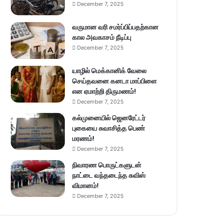
December 7, 2025
வருமான வரி சமர்ப்பிப்பதற்கான
கால அவகாசம் நீடிப்பு
December 7, 2025
யாழில் மெக்கானிக் வேலை
செய்தவனை கனடா மாப்பிளை
என ஏமாற்றி திருமணம்!
December 7, 2025
கல்முனையில் ஜெனரேட்டர்
புகையை சுவாசித்த பெண்
மரணம்!
December 7, 2025
நிவாரண பொருட்களுடன்
நாட்டை வந்தடைந்த சுவிஸ்
விமானம்!
December 7, 2025