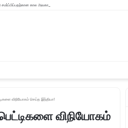
சமர்ப்பிப்பதற்கான கால அவகாசம் நீடிப்பு
்டிகளை விநியோகம் செய்த இந்தியா!
 பெட்டிகளை விநியோகம்