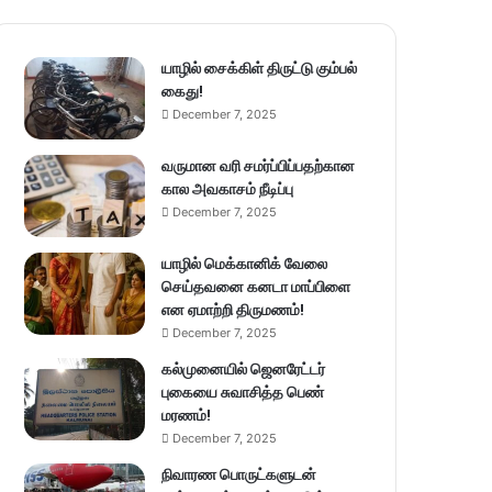
யாழில் சைக்கிள் திருட்டு கும்பல்
கைது!
December 7, 2025
வருமான வரி சமர்ப்பிப்பதற்கான
கால அவகாசம் நீடிப்பு
December 7, 2025
யாழில் மெக்கானிக் வேலை
செய்தவனை கனடா மாப்பிளை
என ஏமாற்றி திருமணம்!
December 7, 2025
கல்முனையில் ஜெனரேட்டர்
புகையை சுவாசித்த பெண்
மரணம்!
December 7, 2025
நிவாரண பொருட்களுடன்