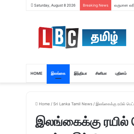
வருமான வரி 
Saturday, August 8 2026
Breaking News
HOME
இலங்கை
இந்தியா
சினிமா
புதினம்
Home
/
Sri Lanka Tamil News
/
இலங்கைக்கு ரயில் பெட
இலங்கைக்கு ரயில்