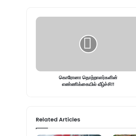
கொரோனா தொற்றாளர்களின்
எண்ணிக்கையில் வீழ்ச்சி!!
Related Articles