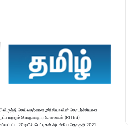
ிவிருத்தி செய்வதற்கான இந்தியாவின் தொடர்ச்சியான
்நுட்ப மற்றும் பொருளாதார சேவைகள் (RITES)
ய்யப்பட்ட 20 ரயில் பெட்டிகள் அடங்கிய தொகுதி 2021