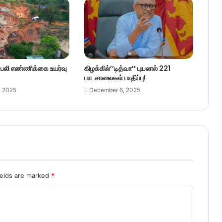
– பலி எண்ணிக்கை உயர்வு
கிழக்கில்’’டித்வா’’ புயலால் 221
பாடசாலைகள் பாதிப்பு!
, 2025
December 6, 2025
ields are marked
*