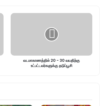
வடமாகாணத்தில் 20 - 30 வயதிற்கு
உட்பட்டவர்களுக்கு தடுப்பூசி