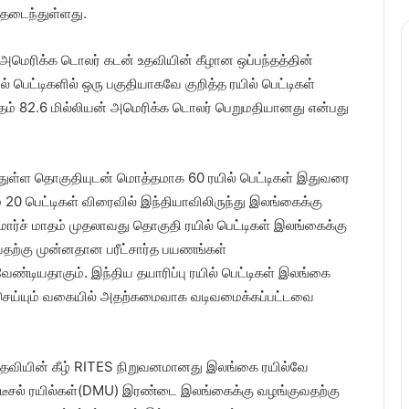
்தடைந்துள்ளது.
 அமெரிக்க டொலர் கடன் உதவியின் கீழான ஒப்பந்தத்தின்
 பெட்டிகளில் ஒரு பகுதியாகவே குறித்த ரயில் பெட்டிகள்
தம் 82.6 மில்லியன் அமெரிக்க டொலர் பெறுமதியானது என்பது
துள்ள தொகுதியுடன் மொத்தமாக 60 ரயில் பெட்டிகள் இதுவரை
 20 பெட்டிகள் விரைவில் இந்தியாவிலிருந்து இலங்கைக்கு
மார்ச் மாதம் முதலாவது தொகுதி ரயில் பெட்டிகள் இலங்கைக்கு
தற்கு முன்னதான பரீட்சார்த பயணங்கள்
ண்டியதாகும். இந்திய தயாரிப்பு ரயில் பெட்டிகள் இலங்கை
செய்யும் வகையில் அதற்கமைவாக வடிவமைக்கப்பட்டவை
ுதவியின் கீழ் RITES நிறுவனமானது இலங்கை ரயில்வே
 டீசல் ரயில்கள்(DMU) இரண்டை இலங்கைக்கு வழங்குவதற்கு