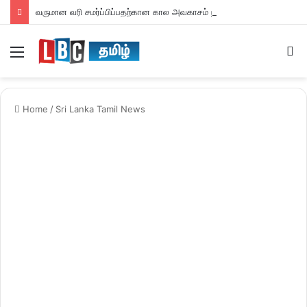
வருமான வரி சமர்ப்பிப்பதற்கான கால அவகாசம் நீடிப்பு
Menu
S
fo
Home
/
Sri Lanka Tamil News