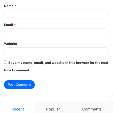
Name
*
*
Email
*
Website
Save my name, email, and website in this browser for the next
time I comment.
Recent
Popular
Comments