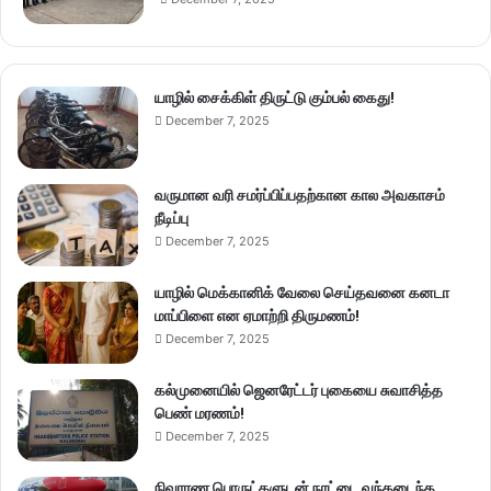
யாழில் சைக்கிள் திருட்டு கும்பல் கைது!
December 7, 2025
வருமான வரி சமர்ப்பிப்பதற்கான கால அவகாசம்
நீடிப்பு
December 7, 2025
யாழில் மெக்கானிக் வேலை செய்தவனை கனடா
மாப்பிளை என ஏமாற்றி திருமணம்!
December 7, 2025
கல்முனையில் ஜெனரேட்டர் புகையை சுவாசித்த
பெண் மரணம்!
December 7, 2025
நிவாரண பொருட்களுடன் நாட்டை வந்தடைந்த