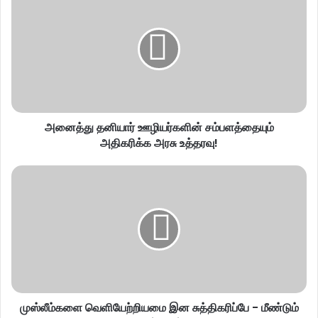
அனைத்து தனியார் ஊழியர்களின் சம்பளத்தையும்
அதிகரிக்க அரசு உத்தரவு!
முஸ்லீம்களை வெளியேற்றியமை இன சுத்திகரிப்பே - மீண்டும்