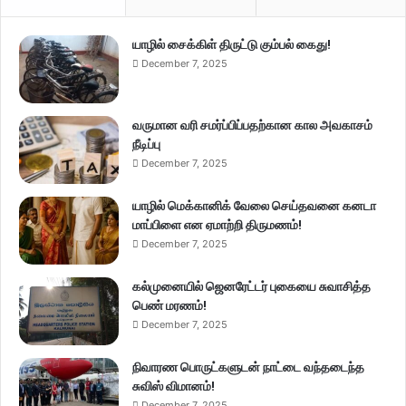
யாழில் சைக்கிள் திருட்டு கும்பல் கைது!
December 7, 2025
வருமான வரி சமர்ப்பிப்பதற்கான கால அவகாசம்
நீடிப்பு
December 7, 2025
யாழில் மெக்கானிக் வேலை செய்தவனை கனடா
மாப்பிளை என ஏமாற்றி திருமணம்!
December 7, 2025
கல்முனையில் ஜெனரேட்டர் புகையை சுவாசித்த
பெண் மரணம்!
December 7, 2025
நிவாரண பொருட்களுடன் நாட்டை வந்தடைந்த
சுவிஸ் விமானம்!
December 7, 2025