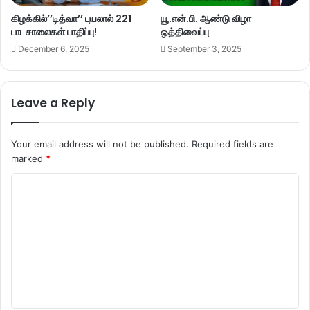
கிழக்கில்’’டித்வா’’ புயலால் 221
யூ.என்.பி. ஆண்டு விழா
பாடசாலைகள் பாதிப்பு!
ஒத்திவைப்பு
December 6, 2025
September 3, 2025
Leave a Reply
Your email address will not be published.
Required fields are
marked
*
C
o
m
m
e
n
t