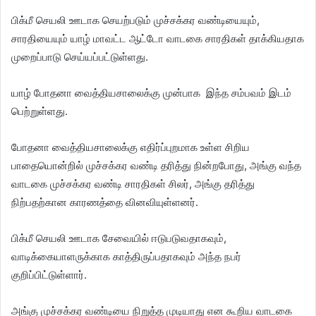
பிக்மீ செயலி ஊடாக செயற்படும் முச்சக்கர வண்டியையும்,
சாரதியையும் யாழ் மாவட்ட ஆட்டோ வாடகை சாரதிகள் தாக்கியதாக
முறைப்பாடு செய்யப்பட்டுள்ளது.
யாழ் போதனா வைத்தியசாலைக்கு முன்பாக இந்த சம்பவம் இடம்
பெற்றுள்ளது.
போதனா வைத்தியசாலைக்கு எதிர்ப்புறமாக உள்ள சிறிய
பாதையொன்றில் முச்சக்கர வண்டி தரித்து நின்றபோது, அங்கு வந்த
வாடகை முச்சக்கர வண்டி சாரதிகள் சிலர், அங்கு தரித்து
நிற்பதற்கான காரணத்தை வினவியுள்ளனர்.
பிக்மீ செயலி ஊடாக சேவையில் ஈடுபடுவதாகவும்,
வாடிக்கையாளருக்காக காத்திருப்பதாகவும் அந்த நபர்
குறிப்பிட்டுள்ளார்.
அங்கு முச்சக்கர வண்டியை நிறுத்த முடியாது என கூறிய வாடகை