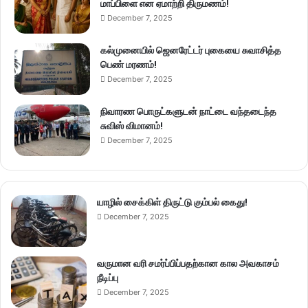
மாப்பிளை என ஏமாற்றி திருமணம்!
December 7, 2025
கல்முனையில் ஜெனரேட்டர் புகையை சுவாசித்த
பெண் மரணம்!
December 7, 2025
நிவாரண பொருட்களுடன் நாட்டை வந்தடைந்த
சுவிஸ் விமானம்!
December 7, 2025
யாழில் சைக்கிள் திருட்டு கும்பல் கைது!
December 7, 2025
வருமான வரி சமர்ப்பிப்பதற்கான கால அவகாசம்
நீடிப்பு
December 7, 2025