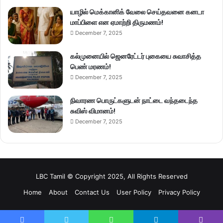
யாழில் மெக்கானிக் வேலை செய்தவனை கனடா
மாப்பிளை என ஏமாற்றி திருமணம்!
December 7, 2025
கல்முனையில் ஜெனரேட்டர் புகையை சுவாசித்த
பெண் மரணம்!
December 7, 2025
நிவாரண பொருட்களுடன் நாட்டை வந்தடைந்த
சுவிஸ் விமானம்!
December 7, 2025
LBC Tamil © Copyright 2025, All Rights Reserved
Home
About
Contact Us
User Policy
Privacy Policy