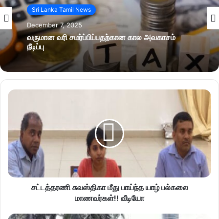
Sri Lanka Tamil News
December 7, 2025
வருமான வரி சமர்ப்பிப்பதற்கான கால அவகாசம்
நீடிப்பு
சட்டத்தரணி சுவஸ்திகா மீது பாய்ந்த யாழ் பல்கலை
மாணவர்கள்!! வீடியோ