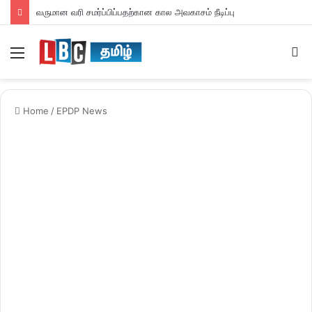
வருமான வரி சமர்ப்பிப்பதற்கான கால அவகாசம் நீடிப்பு
Menu
S
fo
Home
/
EPDP News