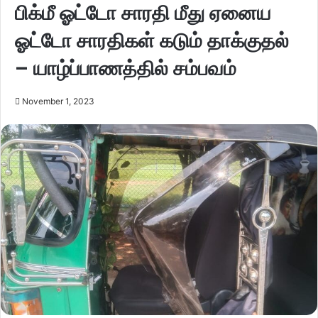
பிக்மீ ஓட்டோ சாரதி மீது ஏனைய
ஓட்டோ சாரதிகள் கடும் தாக்குதல்
– யாழ்ப்பாணத்தில் சம்பவம்
November 1, 2023