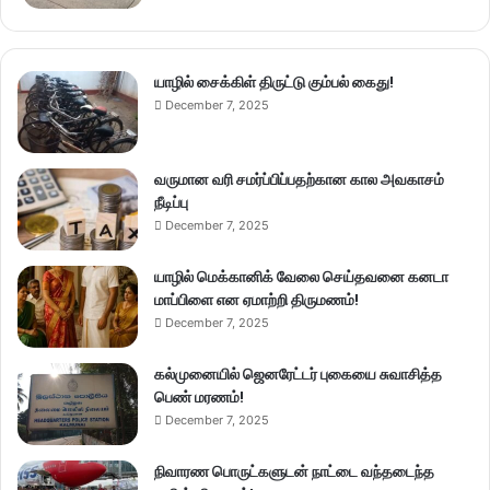
யாழில் சைக்கிள் திருட்டு கும்பல் கைது!
December 7, 2025
வருமான வரி சமர்ப்பிப்பதற்கான கால அவகாசம்
நீடிப்பு
December 7, 2025
யாழில் மெக்கானிக் வேலை செய்தவனை கனடா
மாப்பிளை என ஏமாற்றி திருமணம்!
December 7, 2025
கல்முனையில் ஜெனரேட்டர் புகையை சுவாசித்த
பெண் மரணம்!
December 7, 2025
நிவாரண பொருட்களுடன் நாட்டை வந்தடைந்த