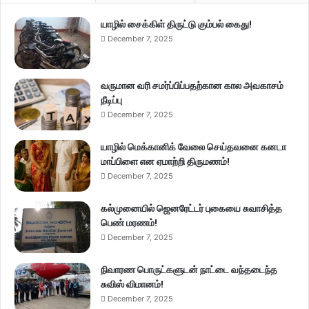
யாழில் சைக்கிள் திருட்டு கும்பல் கைது!
December 7, 2025
வருமான வரி சமர்ப்பிப்பதற்கான கால அவகாசம்
நீடிப்பு
December 7, 2025
யாழில் மெக்கானிக் வேலை செய்தவனை கனடா
மாப்பிளை என ஏமாற்றி திருமணம்!
December 7, 2025
கல்முனையில் ஜெனரேட்டர் புகையை சுவாசித்த
பெண் மரணம்!
December 7, 2025
நிவாரண பொருட்களுடன் நாட்டை வந்தடைந்த
சுவிஸ் விமானம்!
December 7, 2025