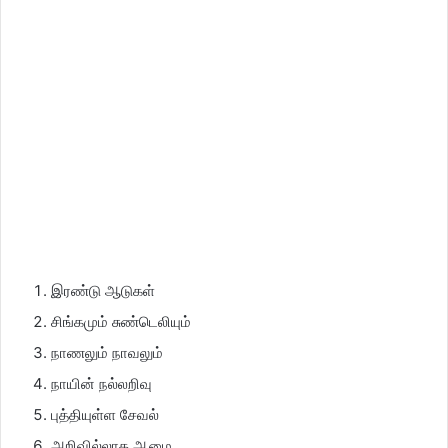
இரண்டு ஆடுகள்
சிங்கமும் சுண்டெலியும்
நாணலும் நாவலும்
நாயின் நல்லறிவு
புத்தியுள்ள சேவல்
அறிவில்லாத ஆமை