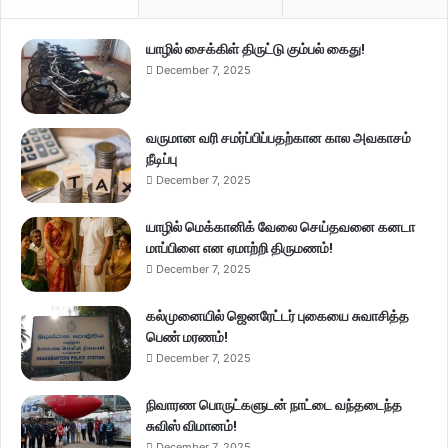
யாழில் சைக்கிள் திருட்டு கும்பல் கைது!
December 7, 2025
வருமான வரி சமர்ப்பிப்பதற்கான கால அவகாசம்
நீடிப்பு
December 7, 2025
யாழில் மெக்கானிக் வேலை செய்தவனை கனடா
மாப்பிளை என ஏமாற்றி திருமணம்!
December 7, 2025
கல்முனையில் ஜெனரேட்டர் புகையை சுவாசித்த
பெண் மரணம்!
December 7, 2025
நிவாரண பொருட்களுடன் நாட்டை வந்தடைந்த
சுவிஸ் விமானம்!
December 7, 2025