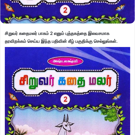
சிறுவர் கதைமலர் பாகம் 2 எனும் புத்தகத்தை இலவசமாக
தரவிறக்கம் செய்ய இந்த பதிவின் கீழ் பகுதிக்கு செல்லுங்கள்.