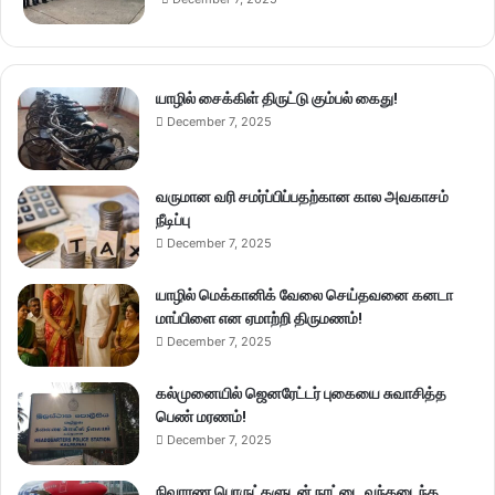
யாழில் சைக்கிள் திருட்டு கும்பல் கைது!
December 7, 2025
வருமான வரி சமர்ப்பிப்பதற்கான கால அவகாசம்
நீடிப்பு
December 7, 2025
யாழில் மெக்கானிக் வேலை செய்தவனை கனடா
மாப்பிளை என ஏமாற்றி திருமணம்!
December 7, 2025
கல்முனையில் ஜெனரேட்டர் புகையை சுவாசித்த
பெண் மரணம்!
December 7, 2025
நிவாரண பொருட்களுடன் நாட்டை வந்தடைந்த