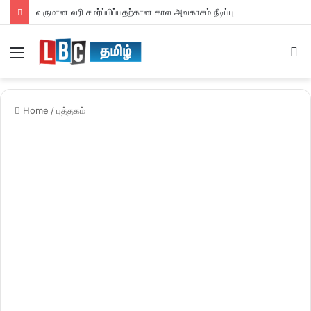
வருமான வரி சமர்ப்பிப்பதற்கான கால அவகாசம் நீடிப்பு
Menu
S
fo
Home
/
புத்தகம்