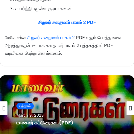
சாமர்த்தியமுள்ள குடியானவன்
சிறுவர் கதைமலர் பாகம் 2 PDF
மேலே உள்ள
சிறுவர் கதைமலர் பாகம் 2
PDF எனும் பொத்தானை
அழுத்துவதன் ஊடாக கதைமலர் பாகம் 2 புத்தகத்தின் PDF
வடிவினை பெற்று கொள்ளலாம்.
புத்தகம்
March 9, 2023
மாணவர் கட்டுரைகள் (PDF)