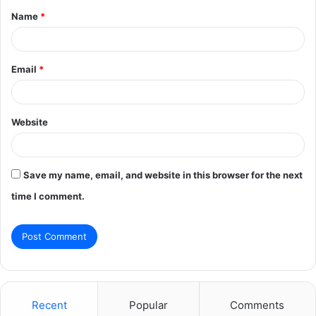
Name
*
*
Email
*
Website
Save my name, email, and website in this browser for the next
time I comment.
Recent
Popular
Comments