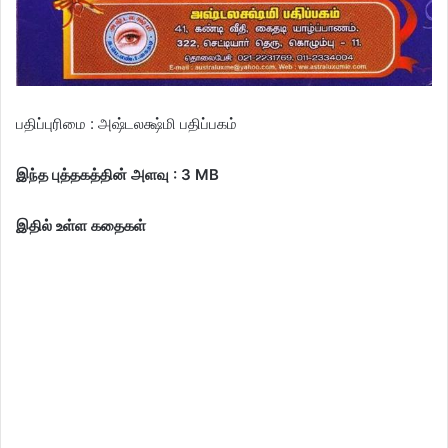
பதிப்புரிமை : அஷ்டலக்ஷ்மி பதிப்பகம்
இந்த புத்தகத்தின் அளவு : 3 MB
இதில் உள்ள கதைகள்