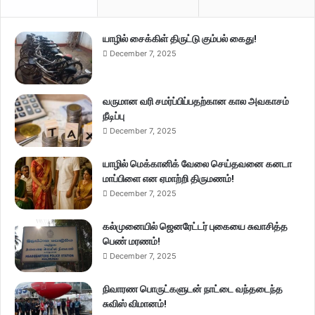
யாழில் சைக்கிள் திருட்டு கும்பல் கைது!
December 7, 2025
வருமான வரி சமர்ப்பிப்பதற்கான கால அவகாசம்
நீடிப்பு
December 7, 2025
யாழில் மெக்கானிக் வேலை செய்தவனை கனடா
மாப்பிளை என ஏமாற்றி திருமணம்!
December 7, 2025
கல்முனையில் ஜெனரேட்டர் புகையை சுவாசித்த
பெண் மரணம்!
December 7, 2025
நிவாரண பொருட்களுடன் நாட்டை வந்தடைந்த
சுவிஸ் விமானம்!