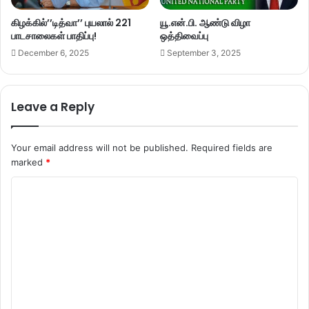
கிழக்கில்’’டித்வா’’ புயலால் 221
யூ.என்.பி. ஆண்டு விழா
பாடசாலைகள் பாதிப்பு!
ஒத்திவைப்பு
December 6, 2025
September 3, 2025
Leave a Reply
Your email address will not be published.
Required fields are
marked
*
C
o
m
m
e
n