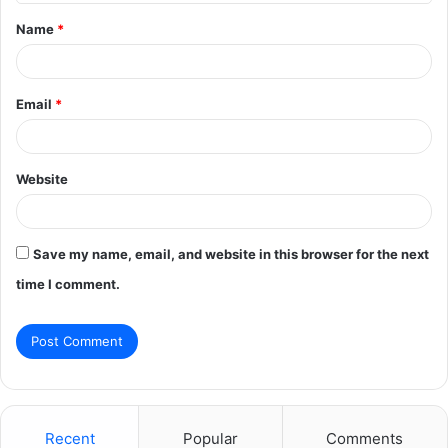
t
Name
*
*
Email
*
Website
Save my name, email, and website in this browser for the next
time I comment.
Recent
Popular
Comments