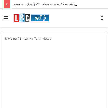
வருமான வரி சமர்ப்பிப்பதற்கான கால அவகாசம் நீடிப்பு
Menu
S
fo
Home
/
Sri Lanka Tamil News