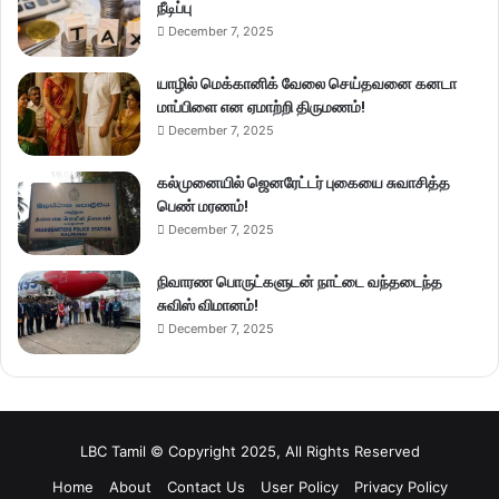
நீடிப்பு
December 7, 2025
யாழில் மெக்கானிக் வேலை செய்தவனை கனடா
மாப்பிளை என ஏமாற்றி திருமணம்!
December 7, 2025
கல்முனையில் ஜெனரேட்டர் புகையை சுவாசித்த
பெண் மரணம்!
December 7, 2025
நிவாரண பொருட்களுடன் நாட்டை வந்தடைந்த
சுவிஸ் விமானம்!
December 7, 2025
LBC Tamil © Copyright 2025, All Rights Reserved
Home
About
Contact Us
User Policy
Privacy Policy