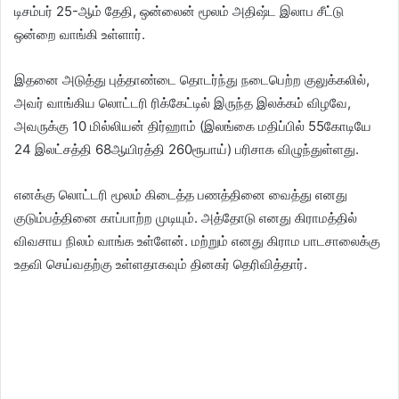
டிசம்பர் 25-ஆம் தேதி, ஒன்லைன் மூலம் அதிஷ்ட இலாப சீட்டு
ஒன்றை வாங்கி உள்ளார்.
இதனை அடுத்து புத்தாண்டை தொடர்ந்து நடைபெற்ற குலுக்கலில்,
அவர் வாங்கிய லொட்டரி ரிக்கேட்டில் இருந்த இலக்கம் விழவே,
அவருக்கு 10 மில்லியன் திர்ஹாம் (இலங்கை மதிப்பில் 55கோடியே
24 இலட்சத்தி 68ஆயிரத்தி 260ரூபாய்) பரிசாக விழுந்துள்ளது.
எனக்கு லொட்டரி மூலம் கிடைத்த பணத்தினை வைத்து எனது
குடும்பத்தினை காப்பாற்ற முடியும். அத்தோடு எனது கிராமத்தில்
விவசாய நிலம் வாங்க உள்ளேன். மற்றும் எனது கிராம பாடசாலைக்கு
உதவி செய்வதற்கு உள்ளதாகவும் தினகர் தெரிவித்தார்.