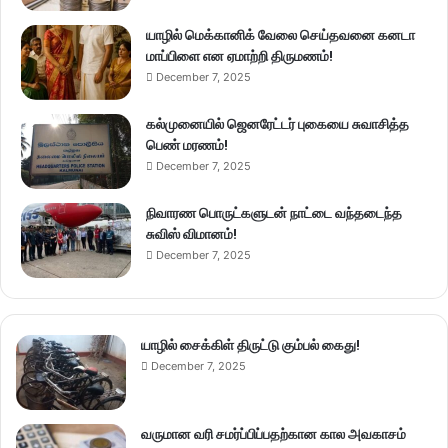
யாழில் மெக்கானிக் வேலை செய்தவனை கனடா
மாப்பிளை என ஏமாற்றி திருமணம்!
December 7, 2025
கல்முனையில் ஜெனரேட்டர் புகையை சுவாசித்த
பெண் மரணம்!
December 7, 2025
நிவாரண பொருட்களுடன் நாட்டை வந்தடைந்த
சுவிஸ் விமானம்!
December 7, 2025
யாழில் சைக்கிள் திருட்டு கும்பல் கைது!
December 7, 2025
வருமான வரி சமர்ப்பிப்பதற்கான கால அவகாசம்