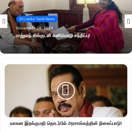
Sri Lanka Tamil News
November 28, 2024
ராஜ்நாத் சிங்குடன் கனிமொழி சந்திப்பு!
வாகன இறக்குமதி தொடர்பில் அரசாங்கத்தின் நிலைப்பாடு!