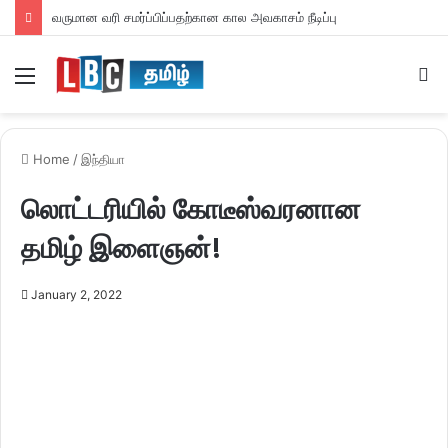
வருமான வரி சமர்ப்பிப்பதற்கான கால அவகாசம் நீடிப்பு
Menu
S
fo
Home
/
இந்தியா
லொட்டரியில் கோடீஸ்வரனான
தமிழ் இளைஞன்!
January 2, 2022