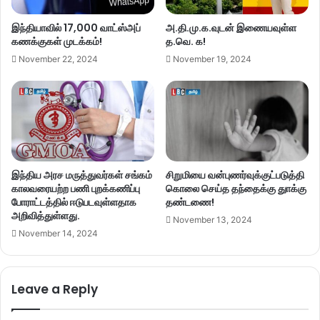
இந்தியாவில் 17,000 வாட்ஸ்அப்
அ.தி.மு.க.வுடன் இணையவுள்ள
கணக்குகள் முடக்கம்!
த.வெ. க!
November 22, 2024
November 19, 2024
இந்திய அரச மருத்துவர்கள் சங்கம்
சிறுமியை வன்புணர்வுக்குட்படுத்தி
காலவரையற்ற பணி புறக்கணிப்பு
கொலை செய்த தந்தைக்கு துாக்கு
போராட்டத்தில் ஈடுபடவுள்ளதாக
தண்டணை!
அறிவித்துள்ளது.
November 13, 2024
November 14, 2024
Leave a Reply