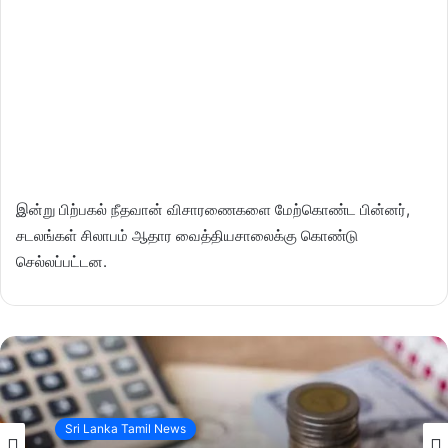
இன்று பிற்பகல் நீதவான் விசாரணைகளை மேற்கொண்ட பின்னர்,
சடலங்கள் சிலாபம் ஆதார வைத்தியசாலைக்கு கொண்டு
செல்லப்பட்டன.
Sri Lanka Tamil News