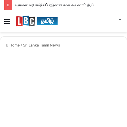
வருமான வரி சமர்ப்பிப்பதற்கான கால அவகாசம் நீடிப்பு
Menu
S
fo
Home
/
Sri Lanka Tamil News