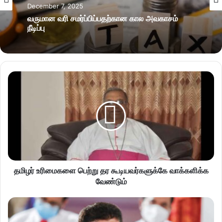
December 7, 2025
வருமான வரி சமர்ப்பிப்பதற்கான கால அவகாசம்
நீடிப்பு
தமிழர் உரிமைகளை பெற்று தர கூடியவர்களுக்கே வாக்களிக்க
வேண்டும்