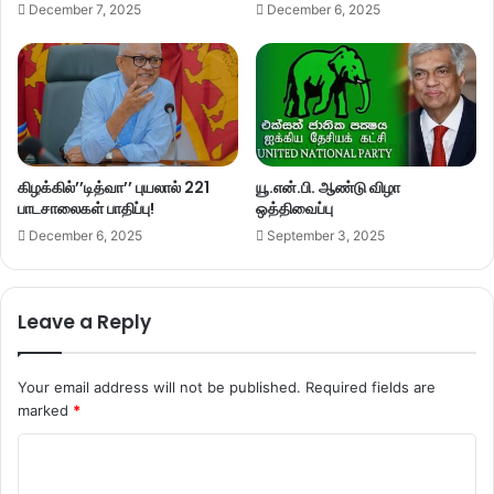
December 7, 2025
December 6, 2025
கிழக்கில்’’டித்வா’’ புயலால் 221
யூ.என்.பி. ஆண்டு விழா
பாடசாலைகள் பாதிப்பு!
ஒத்திவைப்பு
December 6, 2025
September 3, 2025
Leave a Reply
Your email address will not be published.
Required fields are
marked
*
C
o