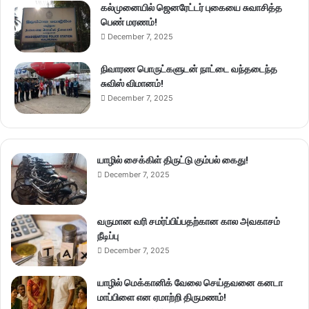
கல்முனையில் ஜெனரேட்டர் புகையை சுவாசித்த
பெண் மரணம்!
December 7, 2025
நிவாரண பொருட்களுடன் நாட்டை வந்தடைந்த
சுவிஸ் விமானம்!
December 7, 2025
யாழில் சைக்கிள் திருட்டு கும்பல் கைது!
December 7, 2025
வருமான வரி சமர்ப்பிப்பதற்கான கால அவகாசம்
நீடிப்பு
December 7, 2025
யாழில் மெக்கானிக் வேலை செய்தவனை கனடா
மாப்பிளை என ஏமாற்றி திருமணம்!