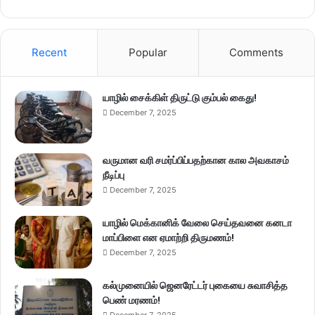
Recent
Popular
Comments
யாழில் சைக்கிள் திருட்டு கும்பல் கைது!
December 7, 2025
வருமான வரி சமர்ப்பிப்பதற்கான கால அவகாசம்
நீடிப்பு
December 7, 2025
யாழில் மெக்கானிக் வேலை செய்தவனை கனடா
மாப்பிளை என ஏமாற்றி திருமணம்!
December 7, 2025
கல்முனையில் ஜெனரேட்டர் புகையை சுவாசித்த
பெண் மரணம்!