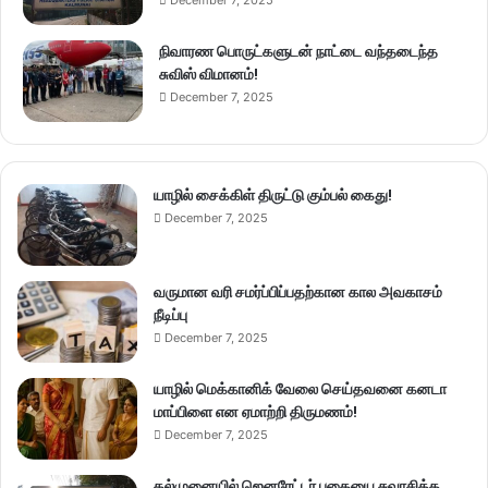
December 7, 2025
நிவாரண பொருட்களுடன் நாட்டை வந்தடைந்த
சுவிஸ் விமானம்!
December 7, 2025
யாழில் சைக்கிள் திருட்டு கும்பல் கைது!
December 7, 2025
வருமான வரி சமர்ப்பிப்பதற்கான கால அவகாசம்
நீடிப்பு
December 7, 2025
யாழில் மெக்கானிக் வேலை செய்தவனை கனடா
மாப்பிளை என ஏமாற்றி திருமணம்!
December 7, 2025
கல்முனையில் ஜெனரேட்டர் புகையை சுவாசித்த