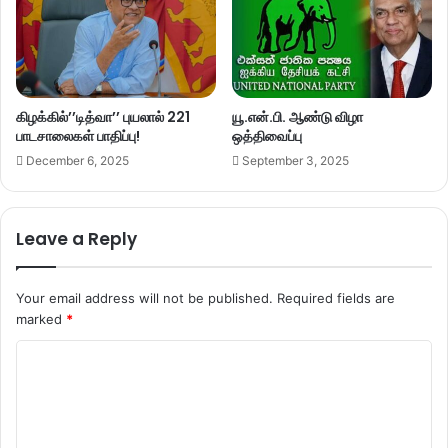
கிழக்கில்’’டித்வா’’ புயலால் 221
யூ.என்.பி. ஆண்டு விழா
பாடசாலைகள் பாதிப்பு!
ஒத்திவைப்பு
December 6, 2025
September 3, 2025
Leave a Reply
Your email address will not be published.
Required fields are
marked
*
C
o
m
m