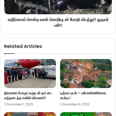
கதிர்காமம் சென்ற வான் லொறியுடன் மோதி விபத்து!! ஒருவர்
பலி!!
Related Articles
நிவாரண பொருட்களுடன் நாட்டை
டித்வா புயல் – பலி எண்ணிக்கை
வந்தடைந்த சுவிஸ் விமானம்!
உயர்வு !
December 7, 2025
December 6, 2025