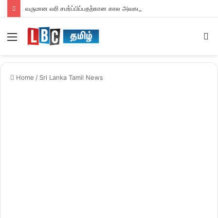
வருமான வரி சமர்ப்பிப்பதற்கான கால அவகாசம் நீடிப்பு
Menu
S
fo
Home
/
Sri Lanka Tamil News