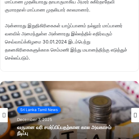
மாப்பாண முதலியாரது தாயாருமாகிய அமரர் சுகிர்தாதேவி
குமாரதாஸ் மாப்பாண முதலியார் காலமானார்.
அன்னாரது இறுதிகிரிகைகள் யாழ்ப்பாணம் நல்லூர் மாப்பாணர்
வளவில் அமைந்துள்ள அன்னாரது இல்லத்தில் எதிர்வரும்
செவ்வாய்க்கிழமை 30.01.2024 இடம்பெற்று
தகனகிரிகைகளுக்காக செம்மணி இந்து மயானத்திற்கு எடுத்துச்
செல்லப்படும்.
Sri Lanka Tamil News
December 7, 2025
வருமான வரி சமர்ப்பிப்பதற்கான கால அவகாசம்
நீடிப்பு