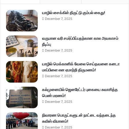
யாழில் சைக்கிள் திருட்டு கும்பல் கைது!
December 7, 2025
வருமான வரி சமர்ப்பிப்பதற்கான கால அவகாசம்
நீடிப்பு
December 7, 2025
யாழில் மெக்கானிக் வேலை செய்தவனை கனடா
மாப்பிளை என ஏமாற்றி திருமணம்!
December 7, 2025
கல்முனையில் ஜெனரேட்டர் புகையை சுவாசித்த
பெண் மரணம்!
December 7, 2025
நிவாரண பொருட்களுடன் நாட்டை வந்தடைந்த
சுவிஸ் விமானம்!
December 7, 2025