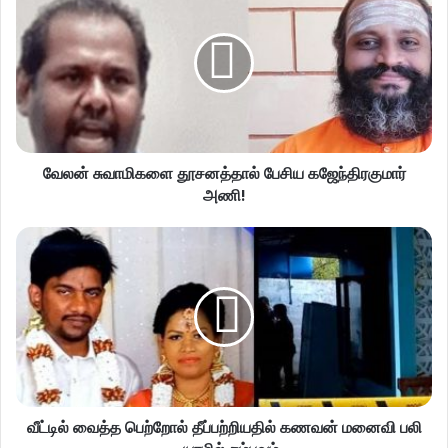
வேலன் சுவாமிகளை தூசனத்தால் பேசிய கஜேந்திரகுமார்
அணி!
வீட்டில் வைத்த பெற்றோல் தீப்பற்றியதில் கணவன் மனைவி பலி