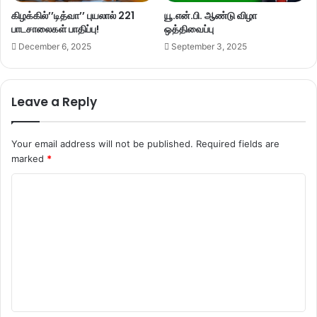
கிழக்கில்’’டித்வா’’ புயலால் 221
யூ.என்.பி. ஆண்டு விழா
பாடசாலைகள் பாதிப்பு!
ஒத்திவைப்பு
December 6, 2025
September 3, 2025
Leave a Reply
Your email address will not be published.
Required fields are
marked
*
C
o
m
m
e
n
t