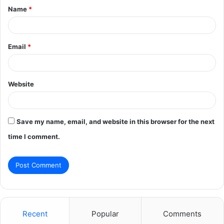
Name
*
*
Email
*
Website
Save my name, email, and website in this browser for the next
time I comment.
Recent
Popular
Comments