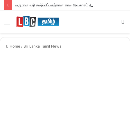
வருமான வரி சமர்ப்பிப்பதற்கான கால அவகாசம் நீடிப்பு
Menu
S
fo
Home
/
Sri Lanka Tamil News