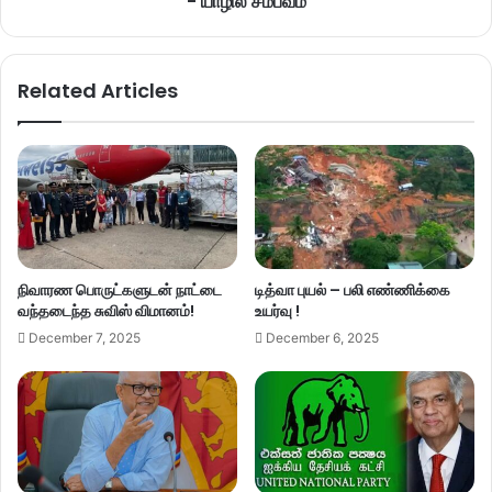
- யாழில் சம்பவம்
Related Articles
நிவாரண பொருட்களுடன் நாட்டை
டித்வா புயல் – பலி எண்ணிக்கை
வந்தடைந்த சுவிஸ் விமானம்!
உயர்வு !
December 7, 2025
December 6, 2025