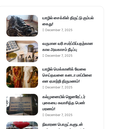
யாழில் சைக்கிள் திருட்டு கும்பல்
கைது!
December 7, 2025
வருமான வரி சமர்ப்பிப்பதற்கான
கால அவகாசம் நீடிப்பு
December 7, 2025
யாழில் மெக்கானிக் வேலை
செய்தவனை கனடா மாப்பிளை
என ஏமாற்றி திருமணம்!
December 7, 2025
கல்முனையில் ஜெனரேட்டர்
புகையை சுவாசித்த பெண்
மரணம்!
December 7, 2025
நிவாரண பொருட்களுடன்