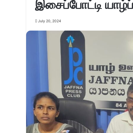
இசைப்போட்டி யாழ்ப
July 20, 2024