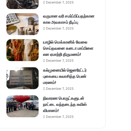
December 7, 2025
வருமான வரி சமர்ப்பிப்பதற்கான
கால அவகாசம் நீடிப்பு
December 7, 2025
யாழில் மெக்கானிக் வேலை
செய்தவனை கனடா மாப்பிளை
என ஏமாற்றி திருமணம்!
December 7, 2025
கல்முனையில் ஜெனரேட்டர்
புகையை சுவாசித்த பெண்
மரணம்!
December 7, 2025
நிவாரண பொருட்களுடன்
நாட்டை வந்தடைந்த சுவிஸ்
விமானம்!
December 7, 2025