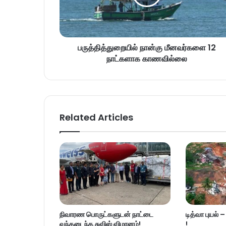
பருத்தித்துறையில் நான்கு மீனவர்களை 12
நாட்களாக காணவில்லை
Related Articles
நிவாரண பொருட்களுடன் நாட்டை
டித்வா புயல் 
வந்தடைந்த சுவிஸ் விமானம்!
!