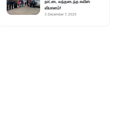
நாட்டை வந்தடைந்த சுவிஸ்
விமானம்!
December 7, 2025