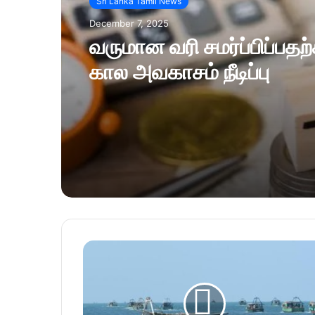
Sri Lanka Tamil News
December 7, 2025
வருமான வரி சமர்ப்பிப்பத
கால அவகாசம் நீடிப்பு