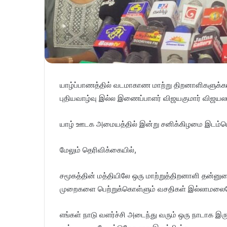
யாழ்ப்பாணத்தில் வடமாகாண மாற்று திறனாளிகளுக்க
புதியவாழ்வு இல்ல இணைப்பாளர் விஜயகுமார் விஜயலா
யாழ் ஊடக அமையத்தில் இன்று சனிக்கிழமை இடம்பெ
மேலும் தெரிவிக்கையில்,
சமூகத்தின் மத்தியிலே ஒரு மாற்றுத்திறனாளி தன்ன
முறைகளை பெற்றுக்கொள்ளும் வசதிகள் இல்லாமலையே 
எங்கள் நாடு வளர்ச்சி அடைந்து வரும் ஒரு நாடாக இர