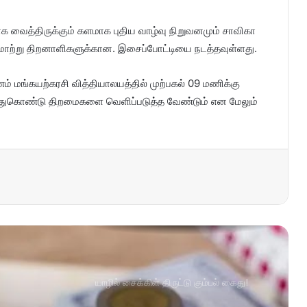
 வைத்திருக்கும் களமாக புதிய வாழ்வு நிறுவனமும் சாவிகா
மாற்று திறனாளிகளுக்கான. இசைப்போட்டியை நடத்தவுள்ளது.
ணம் மங்கயற்கரசி வித்தியாலயத்தில் முற்பகல் 09 மணிக்கு
ந்துகொண்டு திறமைகளை வெளிப்படுத்த வேண்டும் என மேலும்
யாழில் சைக்கிள் திருட்டு கும்பல் கைது!