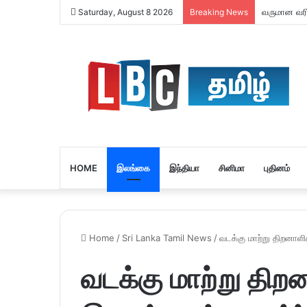
வருமான வரி 
Saturday, August 8 2026
Breaking News
HOME
இலங்கை
இந்தியா
சினிமா
புதினம்
Home
/
Sri Lanka Tamil News
/
வடக்கு மாற்று திறனாள
வடக்கு மாற்று தி