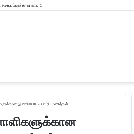
சமர்ப்பிப்பதற்கான கால அவகாசம் நீடிப்பு
ிகளுக்கான இசைப்போட்டி யாழ்ப்பாணத்தில்
றனாளிகளுக்கான