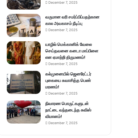
December 7, 2025
வருமான வரி சமர்ப்பிப்பதற்கான
கால அவகாசம் நீடிப்பு
December 7, 2025
யாழில் மெக்கானிக் வேலை
செய்தவனை கனடா மாப்பிளை
என ஏமாற்றி திருமணம்!
December 7, 2025
கல்முனையில் ஜெனரேட்டர்
புகையை சுவாசித்த பெண்
மரணம்!
December 7, 2025
நிவாரண பொருட்களுடன்
நாட்டை வந்தடைந்த சுவிஸ்
விமானம்!
December 7, 2025