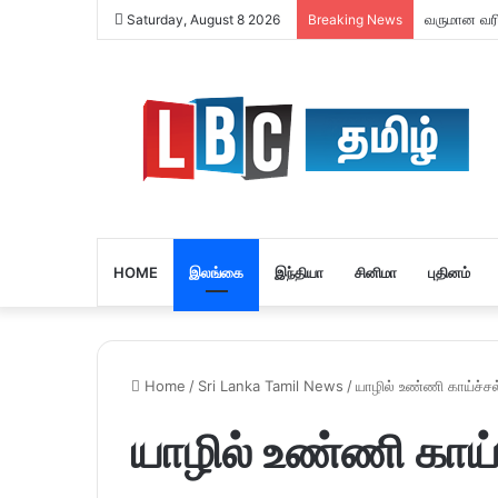
வருமான வரி 
Saturday, August 8 2026
Breaking News
HOME
இலங்கை
இந்தியா
சினிமா
புதினம்
Home
/
Sri Lanka Tamil News
/
யாழில் உண்ணி காய்ச்சல
யாழில் உண்ணி காய்