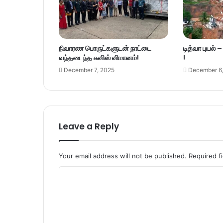
நிவாரண பொருட்களுடன் நாட்டை
டித்வா புயல் 
வந்தடைந்த சுவிஸ் விமானம்!
!
December 7, 2025
December 6
Leave a Reply
Your email address will not be published.
Required f
C
o
m
m