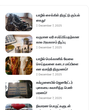
யாழில் சைக்கிள் திருட்டு கும்பல்
கைது!
December 7, 2025
வருமான வரி சமர்ப்பிப்பதற்கான
கால அவகாசம் நீடிப்பு
December 7, 2025
யாழில் மெக்கானிக் வேலை
செய்தவனை கனடா மாப்பிளை
என ஏமாற்றி திருமணம்!
December 7, 2025
கல்முனையில் ஜெனரேட்டர்
புகையை சுவாசித்த பெண்
மரணம்!
December 7, 2025
நிவாரண பொருட்களுடன்