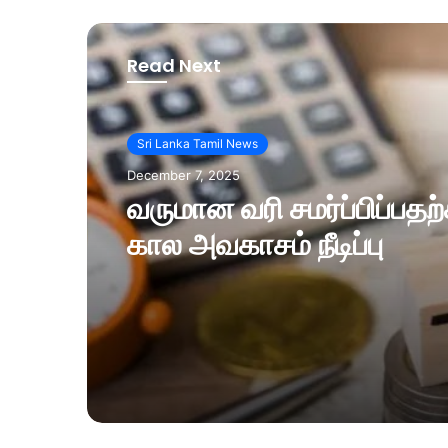
Read Next
Sri Lanka Tamil News
December 7, 2025
வருமான வரி சமர்ப்பிப்பத
கால அவகாசம் நீடிப்பு