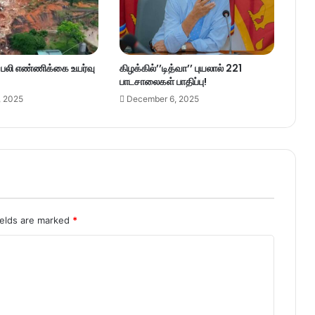
– பலி எண்ணிக்கை உயர்வு
கிழக்கில்’’டித்வா’’ புயலால் 221
பாடசாலைகள் பாதிப்பு!
, 2025
December 6, 2025
ields are marked
*