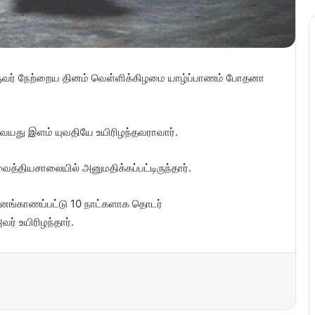
ொருவர் நேற்றைய தினம் வெள்ளிக்கிழமை யாழ்ப்பாணம் போதனா
9 வயது இளம் யுவதியே உயிரிழந்தவராவார்.
த்தியசாலையில் அனுமதிக்கப்பட்டிருந்தார்.
 இனங்காணப்பட்டு 10 நாட்களாக தொடர்
ர் உயிரிழந்தார்.