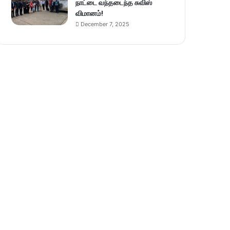
நாட்டை வந்தடைந்த சுவிஸ்
விமானம்!
December 7, 2025