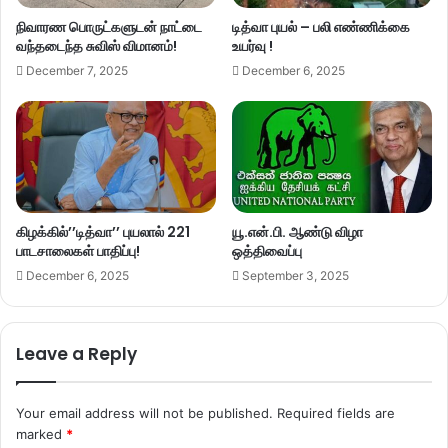
நிவாரண பொருட்களுடன் நாட்டை
டித்வா புயல் – பலி எண்ணிக்கை
வந்தடைந்த சுவிஸ் விமானம்!
உயர்வு !
December 7, 2025
December 6, 2025
கிழக்கில்’’டித்வா’’ புயலால் 221
யூ.என்.பி. ஆண்டு விழா
பாடசாலைகள் பாதிப்பு!
ஒத்திவைப்பு
December 6, 2025
September 3, 2025
Leave a Reply
Your email address will not be published.
Required fields are
marked
*