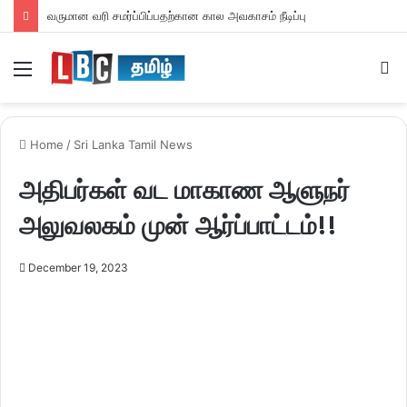
வருமான வரி சமர்ப்பிப்பதற்கான கால அவகாசம் நீடிப்பு
Menu
S
fo
Home
/
Sri Lanka Tamil News
அதிபர்கள் வட மாகாண ஆளுநர்
அலுவலகம் முன் ஆர்ப்பாட்டம்!!
December 19, 2023