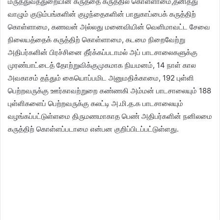
மருத்துவத்துறையின் கருத்தை கருத்தில் கொள்ளாமை,தனித்து
வாழும் குடும்பங்களின் குழந்தைகளின் பாதுகாப்பைக் கருத்திற்
கொள்ளாமை, கணவன் அல்லது மனைவியின் வெளிமாவட்ட சேவை
நிலையத்தைக் கருத்திற் கொள்ளாமை, கடமை நிறைவேற்று
அதிபர்களின் பிரச்சினை தீர்க்கப்படாமல் அப் பாடசாலைகளுக்கு
முரண்பாட்டைத் தோற்றுவிக்குமுகமாக நியமனம், 14 நாள் கால
அவகாசம் தந்தும் கையொப்பமிட அனுமதிக்காமை, 192 புள்ளி
பெற்றவருக்கு ஊர்காவற்றுறை கண்ணகி அம்மன் பாடசாலையும் 188
புள்ளிகளைப் பெற்றவருக்கு கலட்டி அ.மி.த.க பாடசாலையும்
வழங்கப்பட்டுள்ளமை திருமணமாகாத பெண் அதிபர்களின் நனிலமை
கருத்திற் கொள்ளப்படாமை என்பன குறிப்பிடப்பட்டுள்ளது.