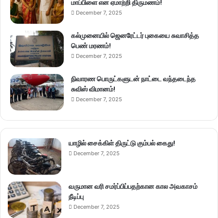
மாப்பிளை என ஏமாற்றி திருமணம்!
December 7, 2025
கல்முனையில் ஜெனரேட்டர் புகையை சுவாசித்த
பெண் மரணம்!
December 7, 2025
நிவாரண பொருட்களுடன் நாட்டை வந்தடைந்த
சுவிஸ் விமானம்!
December 7, 2025
யாழில் சைக்கிள் திருட்டு கும்பல் கைது!
December 7, 2025
வருமான வரி சமர்ப்பிப்பதற்கான கால அவகாசம்
நீடிப்பு
December 7, 2025