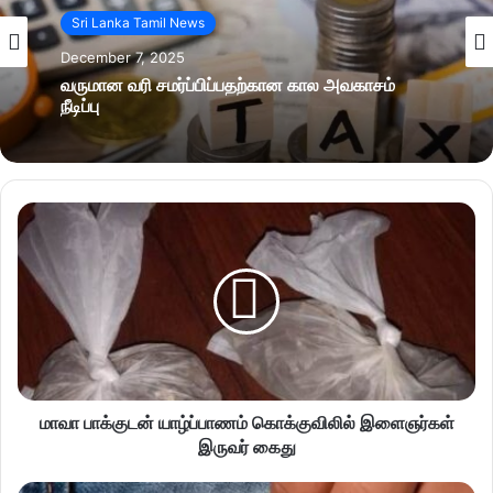
Sri Lanka Tamil News
December 7, 2025
வருமான வரி சமர்ப்பிப்பதற்கான கால அவகாசம்
நீடிப்பு
மாவா பாக்குடன் யாழ்ப்பாணம் கொக்குவிலில் இளைஞர்கள்
இருவர் கைது