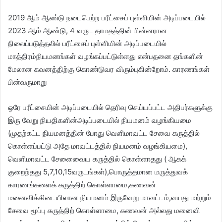
2019 ஆம் ஆண்டு நடைபெற்ற பரீட்சைப் புள்ளியின் அடிப்படையில்
2023 ஆம் ஆண்டு, 4 வருட தாமதத்தின் பின்னரான
நிலைப்படுத்தலில் பரீட்சைப் புள்ளியின் அடிப்படையில்
மாத்திரம்நியமனங்கள் வழங்கப்பட்டுள்ளது என்பதனை தங்களின்
மேலான கவனத்திற்கு கொண்டுவர விரும்புகின்றோம். காரணங்கள்
பின்வருமாறு
ஒரே பரீட்சையின் அடிப்படையில் தெரிவு செய்யப்பட்ட அதிபர்களுக்கு
இரு வேறு நியதிகளின்அடிப்படையில் நியமனம் வழங்கியமை
(முதற்கட்ட நியமனத்தின் போது வெளிமாவட்ட சேவை கருத்தில்
கொள்ளப்பட்டு அதே மாவட்டத்தில் நியமனம் வழங்கியமை),
வெளிமாவட்ட சேவைைைய கருத்தில் கொள்ளாதது ( ஆகக்
குறைந்தது 5,7,10,15வருடங்கள்),பொருத்தமான மருத்துவக்
காரணங்களைக் கருத்திற் கொள்ளாமை,கணவன்
மனைவிக்கிடையிலான நியமனம் இருவேறு மாவட்டம்,வயது மற்றும்
சேவை மூப்பு கருத்திற் கொள்ளாமை, கணவன் அல்லது மனைவி