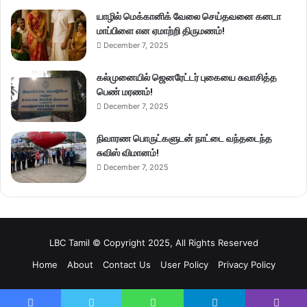
யாழில் மெக்கானிக் வேலை செய்தவனை கனடா
மாப்பிளை என ஏமாற்றி திருமணம்!
December 7, 2025
கல்முனையில் ஜெனரேட்டர் புகையை சுவாசித்த
பெண் மரணம்!
December 7, 2025
நிவாரண பொருட்களுடன் நாட்டை வந்தடைந்த
சுவிஸ் விமானம்!
December 7, 2025
LBC Tamil © Copyright 2025, All Rights Reserved
Home
About
Contact Us
User Policy
Privacy Policy