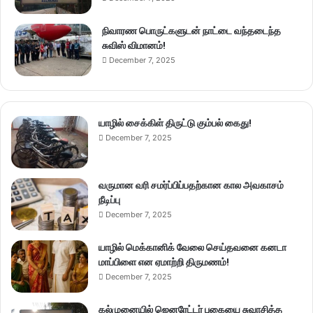
நிவாரண பொருட்களுடன் நாட்டை வந்தடைந்த
சுவிஸ் விமானம்!
December 7, 2025
யாழில் சைக்கிள் திருட்டு கும்பல் கைது!
December 7, 2025
வருமான வரி சமர்ப்பிப்பதற்கான கால அவகாசம்
நீடிப்பு
December 7, 2025
யாழில் மெக்கானிக் வேலை செய்தவனை கனடா
மாப்பிளை என ஏமாற்றி திருமணம்!
December 7, 2025
கல்முனையில் ஜெனரேட்டர் புகையை சுவாசித்த