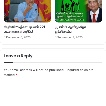
கிழக்கில்’’டித்வா’’ புயலால் 221
யூ.என்.பி. ஆண்டு விழா
பாடசாலைகள் பாதிப்பு!
ஒத்திவைப்பு
December 6, 2025
September 3, 2025
Leave a Reply
Your email address will not be published.
Required fields are
marked
*
C
o
m
m