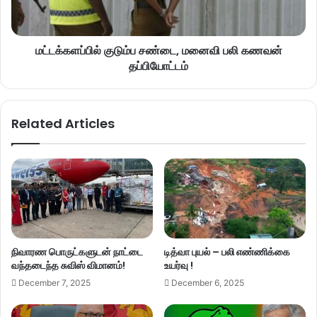
மட்டக்களப்பில் குடும்ப சண்டை, மனைவி பலி கணவன்
தப்பியோட்டம்
Related Articles
நிவாரண பொருட்களுடன் நாட்டை
டித்வா புயல் – பலி எண்ணிக்கை
வந்தடைந்த சுவிஸ் விமானம்!
உயர்வு !
December 7, 2025
December 6, 2025