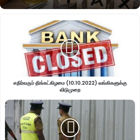
எதிர்வரும் திங்கட்கிழமை (10.10.2022) வங்கிகளுக்கு
விடுமுறை