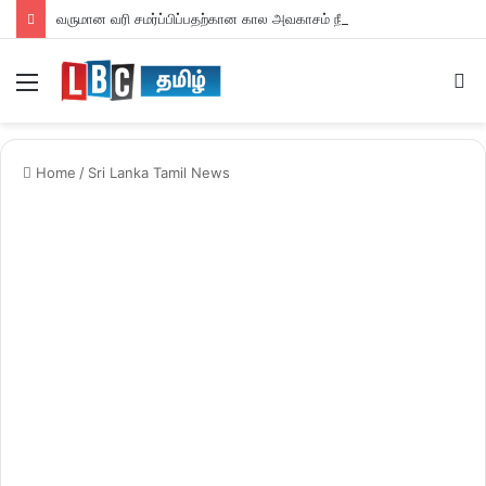
வருமான வரி சமர்ப்பிப்பதற்கான கால அவகாசம் நீடிப்பு
Menu
S
fo
Home
/
Sri Lanka Tamil News