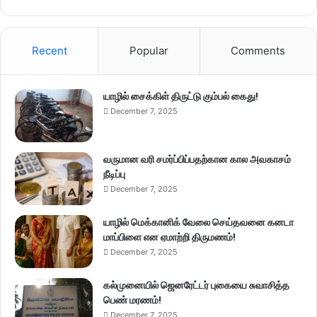
Recent
Popular
Comments
யாழில் சைக்கிள் திருட்டு கும்பல் கைது!
December 7, 2025
வருமான வரி சமர்ப்பிப்பதற்கான கால அவகாசம்
நீடிப்பு
December 7, 2025
யாழில் மெக்கானிக் வேலை செய்தவனை கனடா
மாப்பிளை என ஏமாற்றி திருமணம்!
December 7, 2025
கல்முனையில் ஜெனரேட்டர் புகையை சுவாசித்த
பெண் மரணம்!
December 7, 2025