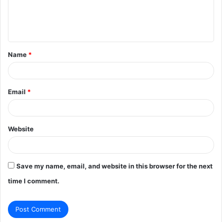
e
n
t
Name
*
*
Email
*
Website
Save my name, email, and website in this browser for the next
time I comment.