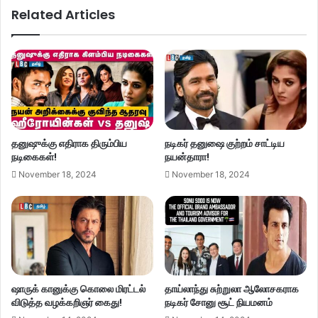
Related Articles
தனுஷுக்கு எதிராக திரும்பிய
நடிகர் தனுஷை குற்றம் சாட்டிய
நடிகைகள்!
நயன்தாரா!
November 18, 2024
November 18, 2024
ஷாருக் கானுக்கு கொலை மிரட்டல்
தாய்லாந்து சுற்றுலா ஆலோசகராக
விடுத்த வழக்கறிஞர் கைது!
நடிகர் சோனு சூட் நியமனம்