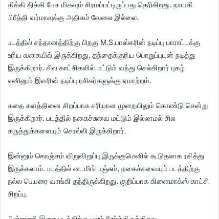
திக்கி திக்கி பேச மிகவும் சிரமப்பட்டிருப்பது தெரிகிறது. நாயகி
பிரீத்தி வர்மாவுக்கு அதிகம் வேலை இல்லை.
படத்தில் சந்தானத்திற்கு பிறகு M.S.பாஸ்கரின் நடிப்பு பாராட்டக்கு
உரிய வகையில் இருக்கிறது. தந்தைக்குரிய பொறுப்புடன் நடித்து
இருக்கிறார். சில காட்சிகளில் மட்டும் வந்து செல்கிறார் புகழ்
எனினும் இவரின் நடிப்பு ரசிகர்களுக்கு ஏமாற்றம்.
கதை களத்தினை சிறப்பாக சரியான முறையிலும் கொண்டு சென்று
இருக்கிறார். படத்தில் நகைச்சுவை மட்டும் இல்லாமல் சில
கருத்துக்களையும் சொல்லி இருக்கிறார்.
இன்னும் கொஞ்சம் விறுவிறுப்பு இருக்குமெனில் கூடுதலாக ரசித்து
இருக்கலாம். படத்தில் டைமிங் பஞ்சும், நகைச்சுவையும் படத்திற்கு
நல்ல பெயரை வாங்கி தந்திருக்கிறது. குறிப்பாக கிளைமாக்ஸ் காட்சி
சிறப்பு.
பின்னணி இசை படத்திற்கு பலம் சேர்த்திருக்கிறது.