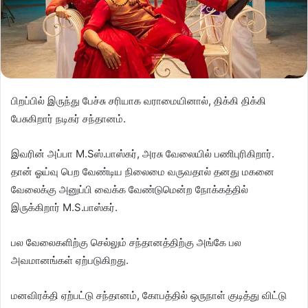
பிறப்பில் இருந்து பேச்சு சரியாக வராமையினால், திக்கி திக்கி
பேசுகிறார் நடிகர் சந்தானம்.
இவரின் அப்பா M.Sஸ்.பாஸ்கர், அரசு வேலையில் பணிபுரிகிறார்.
தான் ஓய்வு பெற வேண்டிய நிலைமை வருவதால் தனது மகனை
வேலைக்கு அனுப்பி வைக்க வேண்டுமென்ற நோக்கத்தில்
இருக்கிறார் M.S.பாஸ்கர்.
பல வேலைகளிற்கு செல்லும் சந்தானத்திற்கு அங்கே பல
அவமானங்கள் ஏற்படுகிறது.
மனவிரக்தி ஏற்பட்டு சந்தானம், கோபத்தில் ஒருநாள் குடித்து விட்டு