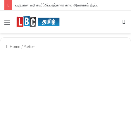
வருமான வரி சமர்ப்பிப்பதற்கான கால அவகாசம் நீடிப்பு
Menu
S
fo
Home
/
சினிமா