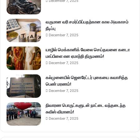
December 7, 2025
வருமான வரி சமர்ப்பிப்பதற்கான கால அவகாசம்
நீடிப்பு
December 7, 2025
யாழில் மெக்கானிக் வேலை செய்தவனை கனடா
மாப்பிளை என ஏமாற்றி திருமணம்!
December 7, 2025
கல்முனையில் ஜெனரேட்டர் புகையை சுவாசித்த
பெண் மரணம்!
December 7, 2025
நிவாரண பொருட்களுடன் நாட்டை வந்தடைந்த
சுவிஸ் விமானம்!
December 7, 2025