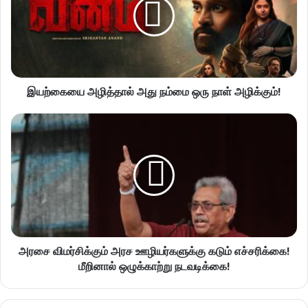
இயற்கையை அழித்தால் அது நம்மை ஒரு நாள் அழிக்கும்!
அரசை விமர்சிக்கும் அரச ஊழியர்களுக்கு கடும் எச்சரிக்கை!
மீறினால் ஒழுக்காற்று நடவடிக்கை!