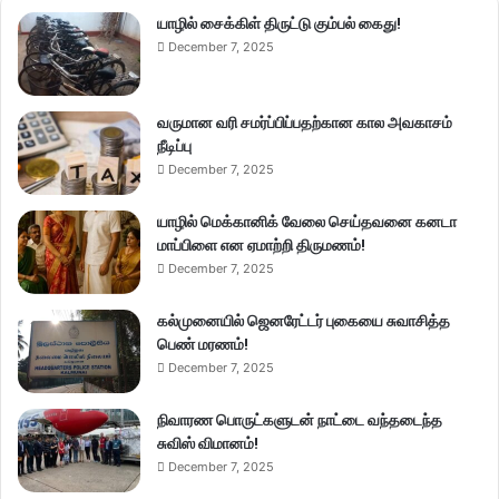
யாழில் சைக்கிள் திருட்டு கும்பல் கைது!
December 7, 2025
வருமான வரி சமர்ப்பிப்பதற்கான கால அவகாசம்
நீடிப்பு
December 7, 2025
யாழில் மெக்கானிக் வேலை செய்தவனை கனடா
மாப்பிளை என ஏமாற்றி திருமணம்!
December 7, 2025
கல்முனையில் ஜெனரேட்டர் புகையை சுவாசித்த
பெண் மரணம்!
December 7, 2025
நிவாரண பொருட்களுடன் நாட்டை வந்தடைந்த
சுவிஸ் விமானம்!
December 7, 2025