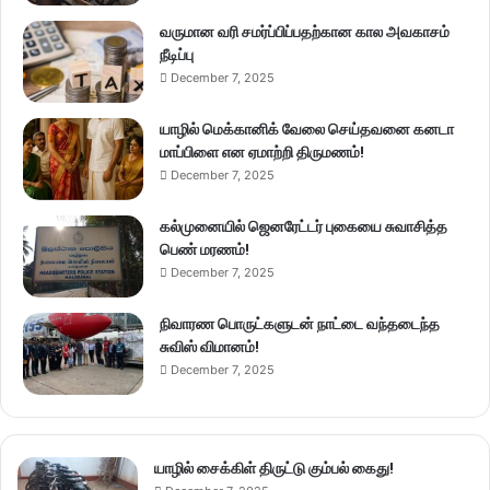
வருமான வரி சமர்ப்பிப்பதற்கான கால அவகாசம்
நீடிப்பு
December 7, 2025
யாழில் மெக்கானிக் வேலை செய்தவனை கனடா
மாப்பிளை என ஏமாற்றி திருமணம்!
December 7, 2025
கல்முனையில் ஜெனரேட்டர் புகையை சுவாசித்த
பெண் மரணம்!
December 7, 2025
நிவாரண பொருட்களுடன் நாட்டை வந்தடைந்த
சுவிஸ் விமானம்!
December 7, 2025
யாழில் சைக்கிள் திருட்டு கும்பல் கைது!