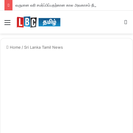
வருமான வரி சமர்ப்பிப்பதற்கான கால அவகாசம் நீடிப்பு
Menu
S
fo
Home
/
Sri Lanka Tamil News