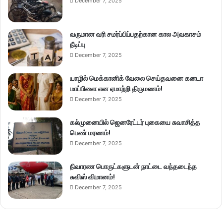
December 7, 2025
வருமான வரி சமர்ப்பிப்பதற்கான கால அவகாசம்
நீடிப்பு
December 7, 2025
யாழில் மெக்கானிக் வேலை செய்தவனை கனடா
மாப்பிளை என ஏமாற்றி திருமணம்!
December 7, 2025
கல்முனையில் ஜெனரேட்டர் புகையை சுவாசித்த
பெண் மரணம்!
December 7, 2025
நிவாரண பொருட்களுடன் நாட்டை வந்தடைந்த
சுவிஸ் விமானம்!
December 7, 2025