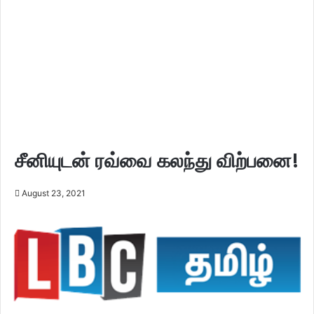
சீனியுடன் ரவ்வை கலந்து விற்பனை!
August 23, 2021