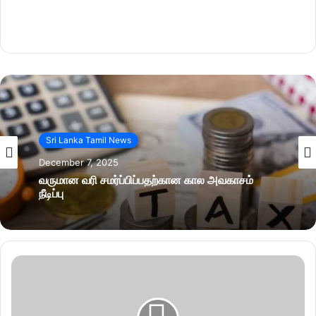
Sri Lanka Tamil News
December 7, 2025
வருமான வரி சமர்ப்பிப்பதற்கான கால அவகாசம்
நீடிப்பு