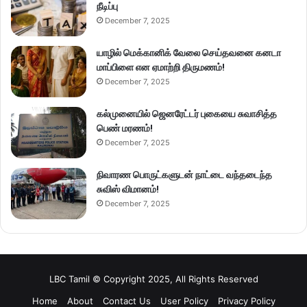
நீடிப்பு
December 7, 2025
யாழில் மெக்கானிக் வேலை செய்தவனை கனடா
மாப்பிளை என ஏமாற்றி திருமணம்!
December 7, 2025
கல்முனையில் ஜெனரேட்டர் புகையை சுவாசித்த
பெண் மரணம்!
December 7, 2025
நிவாரண பொருட்களுடன் நாட்டை வந்தடைந்த
சுவிஸ் விமானம்!
December 7, 2025
LBC Tamil © Copyright 2025, All Rights Reserved
Home
About
Contact Us
User Policy
Privacy Policy