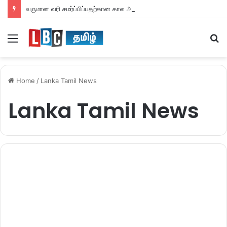
வருமான வரி சமர்ப்பிப்பதற்கான கால அவகாசம் நீடிப்பு
Menu
S
fo
Home
/
Lanka Tamil News
Lanka Tamil News