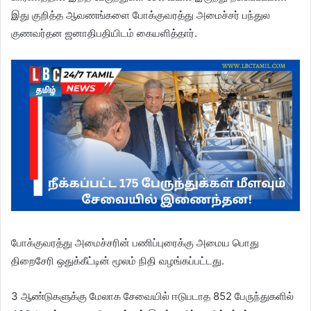
இது குறித்த ஆவணங்களை போக்குவரத்து அமைச்சர் பந்துல
குணவர்தன ஜனாதிபதியிடம் கையளித்தார்.
போக்குவரத்து அமைச்சரின் பணிப்புரைக்கு அமைய பொது
திறைசேரி ஒதுக்கீட்டின் மூலம் நிதி வழங்கப்பட்டது.
3 ஆண்டுகளுக்கு மேலாக சேவையில் ஈடுபடாத 852 பேருந்துகளில்