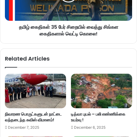
தமிழ் கைதிகள் 35 பேர் சிறையில் வைத்து சிங்கள
கைதிகளால் வெட்டி கொலை!
Related Articles
நிவாரண பொருட்களுடன் நாட்டை
டித்வா புயல் – பலி எண்ணிக்கை
வந்தடைந்த சுவிஸ் விமானம்!
உயர்வு !
December 7, 2025
December 6, 2025