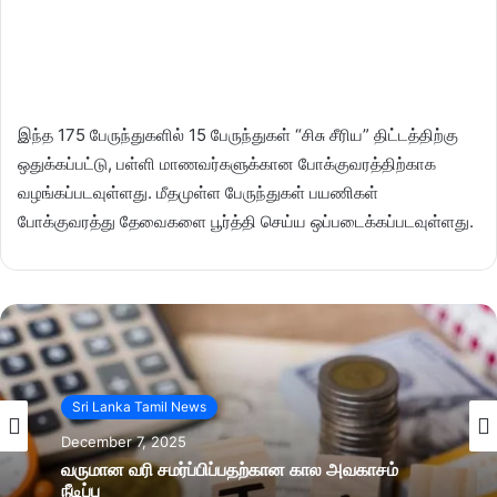
இந்த 175 பேருந்துகளில் 15 பேருந்துகள் “சிசு சீரிய” திட்டத்திற்கு
ஒதுக்கப்பட்டு, பள்ளி மாணவர்களுக்கான போக்குவரத்திற்காக
வழங்கப்படவுள்ளது. மீதமுள்ள பேருந்துகள் பயணிகள்
போக்குவரத்து தேவைகளை பூர்த்தி செய்ய ஒப்படைக்கப்படவுள்ளது.
Sri Lanka Tamil News
December 7, 2025
வருமான வரி சமர்ப்பிப்பதற்கான கால அவகாசம்
நீடிப்பு