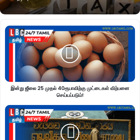
இன்று ஜீலை 25 முதல் 40ரூபாவிற்கு முட்டைகள் விற்பனை
செய்யப்படும்!