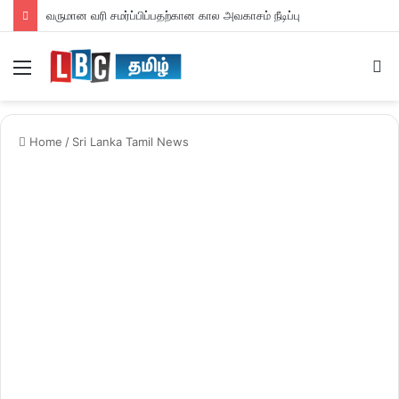
வருமான வரி சமர்ப்பிப்பதற்கான கால அவகாசம் நீடிப்பு
Menu
S
fo
Home
/
Sri Lanka Tamil News