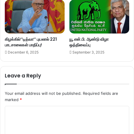
கிழக்கில்’’டித்வா’’ புயலால் 221
யூ.என்.பி. ஆண்டு விழா
பாடசாலைகள் பாதிப்பு!
ஒத்திவைப்பு
December 6, 2025
September 3, 2025
Leave a Reply
Your email address will not be published.
Required fields are
marked
*
C
o
m