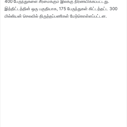
400 பேருந்துகளை சீரமைக்கும் இலக்கு நிர்ணயிக்கப்பட்டது.
இத்திட்டத்தின் ஒரு பகுதியாக, 175 பேருந்துகள் கிட்டத்தட்ட 300
மில்லியன் செலவில் திருத்தப்பணிகள் மேற்கொள்ளப்பட்டன.