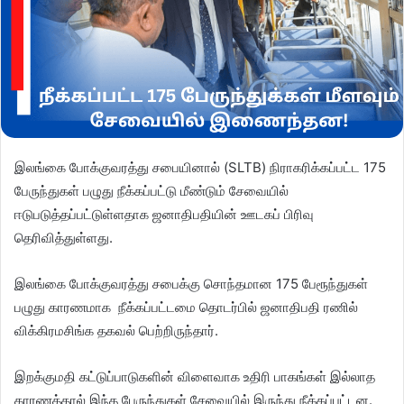
இலங்கை போக்குவரத்து சபையினால் (SLTB) நிராகரிக்கப்பட்ட 175
பேருந்துகள் பழுது நீக்கப்பட்டு மீண்டும் சேவையில்
ஈடுபடுத்தப்பட்டுள்ளதாக ஜனாதிபதியின் ஊடகப் பிரிவு
தெரிவித்துள்ளது.
இலங்கை போக்குவரத்து சபைக்கு சொந்தமான 175 பேரூந்துகள்
பழுது காரணமாக நீக்கப்பட்டமை தொடர்பில் ஜனாதிபதி ரணில்
விக்கிரமசிங்க தகவல் பெற்றிருந்தார்.
இறக்குமதி கட்டுப்பாடுகளின் விளைவாக உதிரி பாகங்கள் இல்லாத
காரணத்தால் இந்த பேருந்துகள் சேவையில் இருந்து நீக்கப்பட்டன.