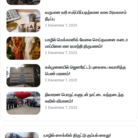
வருமான வரி சமர்ப்பிப்பதற்கான கால அவகாசம்
நீடிப்பு
December 7, 2025
யாழில் மெக்கானிக் வேலை செய்தவனை கனடா
மாப்பிளை என ஏமாற்றி திருமணம்!
December 7, 2025
கல்முனையில் ஜெனரேட்டர் புகையை சுவாசித்த
பெண் மரணம்!
December 7, 2025
நிவாரண பொருட்களுடன் நாட்டை வந்தடைந்த
சுவிஸ் விமானம்!
December 7, 2025
யாழில் சைக்கிள் திருட்டு கும்பல் கைது!