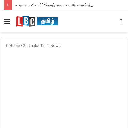
வருமான வரி சமர்ப்பிப்பதற்கான கால அவகாசம் நீடிப்பு
Menu
S
fo
Home
/
Sri Lanka Tamil News