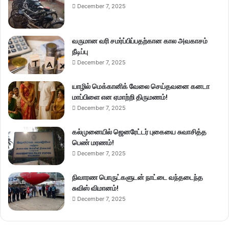
December 7, 2025
வருமான வரி சமர்ப்பிப்பதற்கான கால அவகாசம்
நீடிப்பு
December 7, 2025
யாழில் மெக்கானிக் வேலை செய்தவனை கனடா
மாப்பிளை என ஏமாற்றி திருமணம்!
December 7, 2025
கல்முனையில் ஜெனரேட்டர் புகையை சுவாசித்த
பெண் மரணம்!
December 7, 2025
நிவாரண பொருட்களுடன் நாட்டை வந்தடைந்த
சுவிஸ் விமானம்!
December 7, 2025