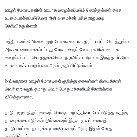
ஊழல் மோசடிகளின் ஊடாக உழைக்கப்படும் சொத்துக்கள் அரசு
உடமையாக்கப்படுமென நிதி அமைச்சர் பசில் ராஜபக்ஷ
தெரிவித்துள்ளார்.
மத்திய வங்கி பிணை முறி மோசடி ஊடாக திரட்டப்பட்ட சொத்துக்கள்
அரசு உடமையாக்கப்பட்டது போல, ஊழல் மோசடிகளின் ஊடாக
உழைக்கப்பட்ட சொத்துக்களென நிரூபிக்கப்படுமாக இருந்தால் அரசு
உடமையாக்கப்படும் என அவர் குறிப்பிட்டுள்ளார்.
இவ்வாறான ஊழல் மோசடிகள் குறித்து தகவல்கள் கிடைத்தால்
அவற்றை வழங்குமாறு அவர் பொதுமக்களிடம் கோரிக்கை
விடுத்துள்ளார்.
நாடு முழுவதிலும் உணவுப் பொருள் உற்பத்தியை மேம்படுத்துவதற்கு
நடவடிக்கை எடுக்கப்படும் எனவும் இதன் மூலம் உணவுத்
தட்டுப்பாட்டை தவிர்க்க முடியுமெனவும் அவர் இதன் போது
குறிப்பிட்டார்.