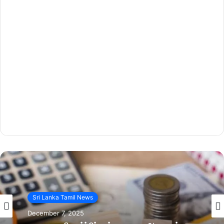
Sri Lanka Tamil News
December 7, 2025