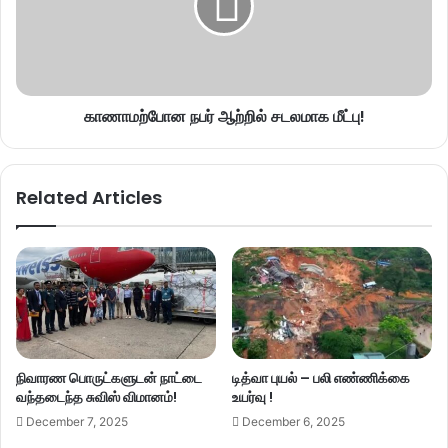
காணாமற்போன நபர் ஆற்றில் சடலமாக மீட்பு!
Related Articles
நிவாரண பொருட்களுடன் நாட்டை
டித்வா புயல் – பலி எண்ணிக்கை
வந்தடைந்த சுவிஸ் விமானம்!
உயர்வு !
December 7, 2025
December 6, 2025