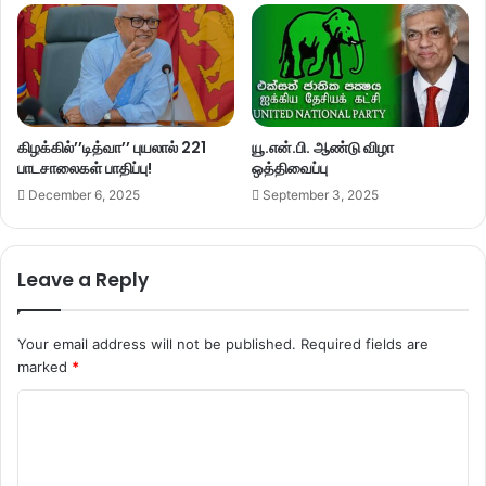
கிழக்கில்’’டித்வா’’ புயலால் 221
யூ.என்.பி. ஆண்டு விழா
பாடசாலைகள் பாதிப்பு!
ஒத்திவைப்பு
December 6, 2025
September 3, 2025
Leave a Reply
Your email address will not be published.
Required fields are
marked
*
C
o
m