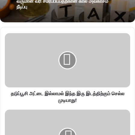
வருமான வரி சமர்ப்பிப்பதற்கான கால அவகாசம்
நீடிப்பு
தடுப்பூசி அட்டை இல்லாமல் இந்த இரு இடத்திற்கும் செல்ல
முடியாது!