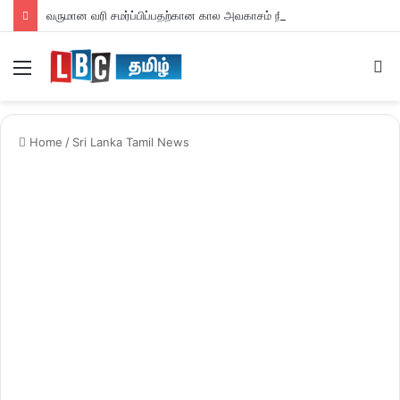
வருமான வரி சமர்ப்பிப்பதற்கான கால அவகாசம் நீடிப்பு
Menu
S
fo
Home
/
Sri Lanka Tamil News