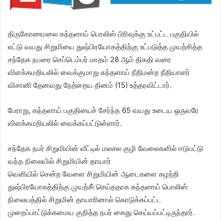
திருகோணமலை கந்தளாய் பொலிஸ் பிரிவுக்கு உட்பட்ட பகுதியில்
எட்டு வயது சிறுமியை துஷ்பிரயோகத்திற்கு உட்படுத்த முயற்சித்த
சந்தேக நபரை செப்டெம்பர் மாதம் 28 ஆம் திகதி வரை
விளக்கமறியலில் வைக்குமாறு கந்தளாய் நீதிமன்ற நீதியாளர்
விசானி தேனவது நேற்றைய தினம் (15) உத்தரவிட்டார்.
பேராறு, கந்தளாய் பகுதியைச் சேர்ந்த 65 வயது உடைய ஒருவரே
விளக்கமறியலில் வைக்கப்பட்டுள்ளார்.
சந்தேக நபர் சிறுமியின் வீட்டில் மலசல குழி வேலைகளில் ஈடுபட்டு
வந்த நிலையில் சிறுமியின் தாயார்
வெளியில் சென்ற வேளை சிறுமியின் ஆடைகளை கழற்றி
துஷ்பிரயோகத்திற்கு முயற்சி் செய்ததாக கந்தளாய் பொலிஸ்
நிலையத்தில் சிறுமின் தாயாரினால் கொடுக்கப்பட்ட
முறைப்பாட்டுக்கமைய குறித்த நபர் கைது செய்யப்பட்டிருந்தார்.