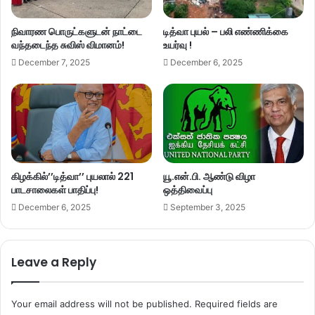
நிவாரண பொருட்களுடன் நாட்டை
டித்வா புயல் – பலி எண்ணிக்கை
வந்தடைந்த சுவிஸ் விமானம்!
உயர்வு !
December 7, 2025
December 6, 2025
கிழக்கில்’’டித்வா’’ புயலால் 221
யூ.என்.பி. ஆண்டு விழா
பாடசாலைகள் பாதிப்பு!
ஒத்திவைப்பு
December 6, 2025
September 3, 2025
Leave a Reply
Your email address will not be published.
Required fields are