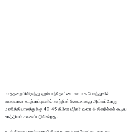
மாத்தறையிலிருந்து ஹம்பாந்தோட்டை ஊடாக பொத்துவில்
வரையான கடற்பரப்புகளில் காற்றின் வேகமானது அவ்வப்போது
மணித்தியாலத்துக்கு 40-45 கிலோ மீற்றர் வரை அதிகரிக்கக் கூடிய
சாத்தியம் காணப்படுகின்றது.
கடல் நிலை : மாத்தறையிலிருந்து ஹம்பாந்தோட்டை ஊடாக