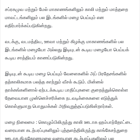
சப்ரகமுவ மற்றும் மேல் மாகாணங்களிலும் காலி மற்றும் மாத்தறை
மாவட்டங்களிலும் பல இடங்களில் மழை பெய்யும் என
எதிர்பார்க்கப்படுகின்றது.
வடக்கு, வடமத்திய, ஊவா மற்றும் கிழக்கு மாகாணங்களில் பல
இடங்களில் மழையோ அல்லது இடியுடன் கூடிய மழையோ பெய்யக்
கூடிய சாத்தியம் காணப்படுகின்றது.
இடியுடன் கூடிய மழை பெய்யும் வேளைகளில் அப் பிரதேசங்களில்
தற்காலிகமாக பலத்த காற்றும் வீசக் கூடும். மின்னல்
தாக்கங்களினால் ஏற்படக்கூடிய பாதிப்புகளை குறைத்துக்கொள்ள
தேவையான முன்னெச்சரிக்கை நடவடிக்கைகளை எடுத்துக்
கொள்ளுமாறு பொதுமக்கள் அறிவுறுத்தப்படுகின்றார்கள்.
மழை நிலைமை : கொழும்பிலிருந்து காலி ஊடாக ஹம்பாந்தோட்டை
வரையான கடற்பரப்புகளிலும் புத்தளத்திலிருந்து காங்கேசந்துறை
ஊடாக திருகோணமலை வரையான கடற்பரப்புகளிலும் பல