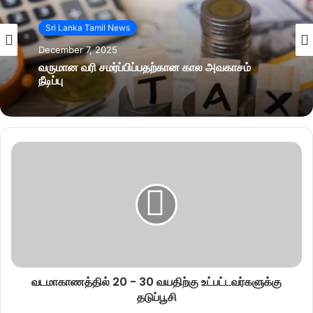
Sri Lanka Tamil News
December 7, 2025
வருமான வரி சமர்ப்பிப்பதற்கான கால அவகாசம்
நீடிப்பு
வடமாகாணத்தில் 20 - 30 வயதிற்கு உட்பட்டவர்களுக்கு
தடுப்பூசி