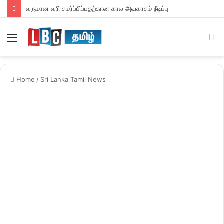
வருமான வரி சமர்ப்பிப்பதற்கான கால அவகாசம் நீடிப்பு
Menu
S
fo
Home
/
Sri Lanka Tamil News