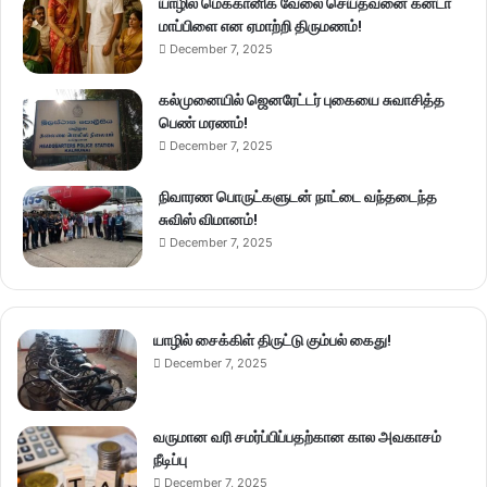
யாழில் மெக்கானிக் வேலை செய்தவனை கனடா
மாப்பிளை என ஏமாற்றி திருமணம்!
December 7, 2025
கல்முனையில் ஜெனரேட்டர் புகையை சுவாசித்த
பெண் மரணம்!
December 7, 2025
நிவாரண பொருட்களுடன் நாட்டை வந்தடைந்த
சுவிஸ் விமானம்!
December 7, 2025
யாழில் சைக்கிள் திருட்டு கும்பல் கைது!
December 7, 2025
வருமான வரி சமர்ப்பிப்பதற்கான கால அவகாசம்
நீடிப்பு
December 7, 2025