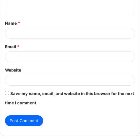
n
t
Name
*
*
Email
*
Website
Save my name, email, and website in this browser for the next
time I comment.