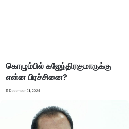
கொழும்பில் கஜேந்திரகுமாருக்கு
என்ன பிரச்சினை?
December 21, 2024