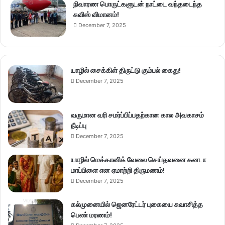
நிவாரண பொருட்களுடன் நாட்டை வந்தடைந்த
சுவிஸ் விமானம்!
December 7, 2025
யாழில் சைக்கிள் திருட்டு கும்பல் கைது!
December 7, 2025
வருமான வரி சமர்ப்பிப்பதற்கான கால அவகாசம்
நீடிப்பு
December 7, 2025
யாழில் மெக்கானிக் வேலை செய்தவனை கனடா
மாப்பிளை என ஏமாற்றி திருமணம்!
December 7, 2025
கல்முனையில் ஜெனரேட்டர் புகையை சுவாசித்த
பெண் மரணம்!