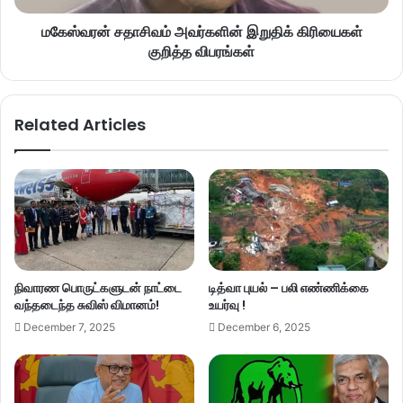
மகேஸ்வரன் சதாசிவம் அவர்களின் இறுதிக் கிரியைகள்
குறித்த விபரங்கள்
Related Articles
நிவாரண பொருட்களுடன் நாட்டை
டித்வா புயல் – பலி எண்ணிக்கை
வந்தடைந்த சுவிஸ் விமானம்!
உயர்வு !
December 7, 2025
December 6, 2025