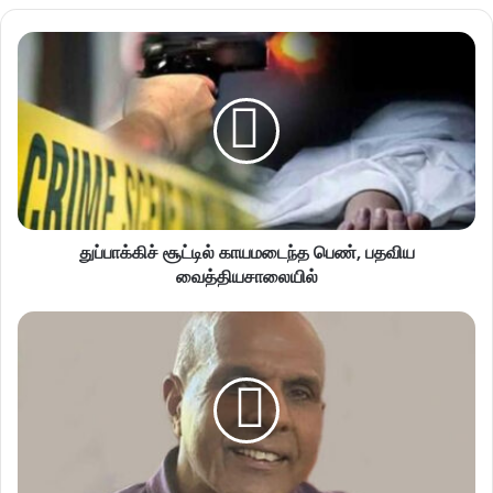
துப்பாக்கிச் சூட்டில் காயமடைந்த பெண், பதவிய
வைத்தியசாலையில்