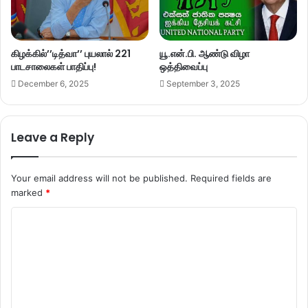
கிழக்கில்’’டித்வா’’ புயலால் 221
யூ.என்.பி. ஆண்டு விழா
பாடசாலைகள் பாதிப்பு!
ஒத்திவைப்பு
December 6, 2025
September 3, 2025
Leave a Reply
Your email address will not be published.
Required fields are
marked
*
C
o
m
m
e