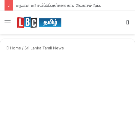
வருமான வரி சமர்ப்பிப்பதற்கான கால அவகாசம் நீடிப்பு
Menu
S
fo
Home
/
Sri Lanka Tamil News