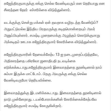
கஜேந்திரகுமாருக்கு எங்கு செல்ல வேண்டிவரும் என தெரியாது என
சீலரத்தன தேரர் எச்சரிக்கை விடுத்துள்ளார்.
வடக்குக்கு சென்று மக்கள் ஏன் தவறாக வழிநடத்த வேண்டும்?
அதுமட்டுமல்ல இந்திய பிரதமருக்கு கடிதமொன்றையும் அவர்
அனுப்பியுள்ளார். சமஷ்டி முறைமைக்கு அழுத்தம் கொடுக்குமாறு
அக்கடிதம் ஊடாக கஜேந்திரகுமார் கோரிக்கை விடுத்துள்ளார்.
கஜேந்திரகுமாரின் தேவைக்கேற்ப 13 ஐ நடைமுறைப்படுத்தவே,
அதிகாரத்தை பகிரவோ ஜனாதிபதி நடவடிக்கை
எடுக்கக்கூடாது.கஜேந்திரகுமார் இனவாதத்தை தூண்டினால் நாம்
சும்மா இருக்க மாட்டோம். பிறகு அவருக்கு எங்கு செல்ல
வேண்டிவருமோ தெரியவில்லை.
இனவாதத்துக்கு இடமளிக்ககூடாது. இனவாதத்தை தூண்டினால்
நாடு முன்னேறாது. டயஸ்போராக்களின் கோரிக்கைக்கேற்பவே
கஜேந்திரகுமார் சமஷ்டி கோருகின்றார்.