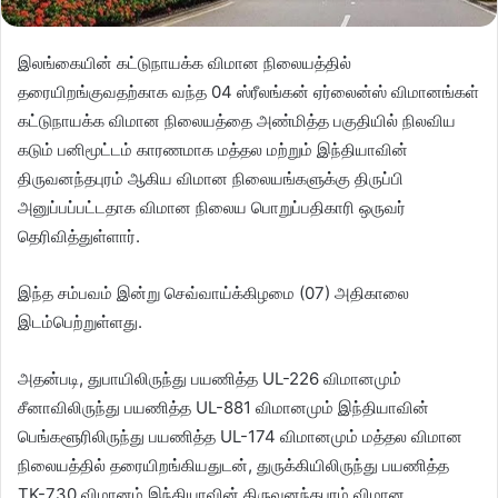
இலங்கையின் கட்டுநாயக்க விமான நிலையத்தில்
தரையிறங்குவதற்காக வந்த 04 ஸ்ரீலங்கன் ஏர்லைன்ஸ் விமானங்கள்
கட்டுநாயக்க விமான நிலையத்தை அண்மித்த பகுதியில் நிலவிய
கடும் பனிமூட்டம் காரணமாக மத்தல மற்றும் இந்தியாவின்
திருவனந்தபுரம் ஆகிய விமான நிலையங்களுக்கு திருப்பி
அனுப்பப்பட்டதாக விமான நிலைய பொறுப்பதிகாரி ஒருவர்
தெரிவித்துள்ளார்.
இந்த சம்பவம் இன்று செவ்வாய்க்கிழமை (07) அதிகாலை
இடம்பெற்றுள்ளது.
அதன்படி, துபாயிலிருந்து பயணித்த UL-226 விமானமும்
சீனாவிலிருந்து பயணித்த UL-881 விமானமும் இந்தியாவின்
பெங்களூரிலிருந்து பயணித்த UL-174 விமானமும் மத்தல விமான
நிலையத்தில் தரையிறங்கியதுடன், துருக்கியிலிருந்து பயணித்த
TK-730 விமானம் இந்தியாவின் திருவனந்தபுரம் விமான