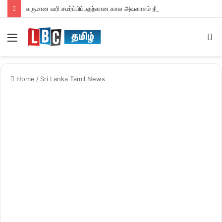
வருமான வரி சமர்ப்பிப்பதற்கான கால அவகாசம் நீடிப்பு
Menu
S
fo
Home
/
Sri Lanka Tamil News