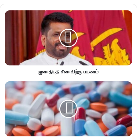
ஜனாதிபதி சீனாவிற்கு பயணம்