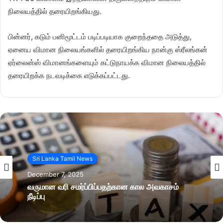
நிலையத்தில் தரையிறங்கியது.
பின்னர், கடும் பனிமூட்டம் படிப்படியாக குறைந்ததை அடுத்து,
ஏனைய விமான நிலையங்களில் தரையிறங்கிய நான்கு ஸ்ரீலங்கன்
ஏர்லைன்ஸ் விமானங்களையும் கட்டுநாயக்க விமான நிலையத்தில்
தரையிறக்க நடவடிக்கை எடுக்கப்பட்டது.
Sri Lanka Tamil News
December 7, 2025
வருமான வரி சமர்ப்பிப்பதற்கான கால அவகாசம்
நீடிப்பு