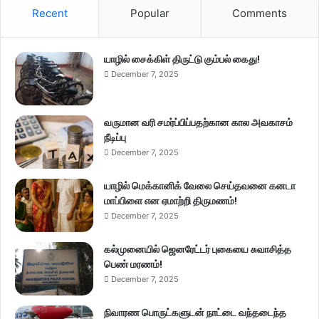
Recent
Popular
Comments
யாழில் சைக்கிள் திருட்டு கும்பல் கைது!
December 7, 2025
வருமான வரி சமர்ப்பிப்பதற்கான கால அவகாசம்
நீடிப்பு
December 7, 2025
யாழில் மெக்கானிக் வேலை செய்தவனை கனடா
மாப்பிளை என ஏமாற்றி திருமணம்!
December 7, 2025
கல்முனையில் ஜெனரேட்டர் புகையை சுவாசித்த
பெண் மரணம்!
December 7, 2025
நிவாரண பொருட்களுடன் நாட்டை வந்தடைந்த