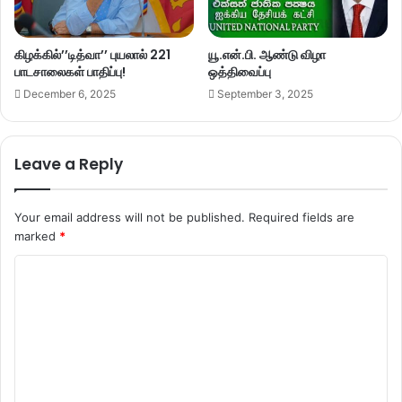
கிழக்கில்’’டித்வா’’ புயலால் 221
யூ.என்.பி. ஆண்டு விழா
பாடசாலைகள் பாதிப்பு!
ஒத்திவைப்பு
December 6, 2025
September 3, 2025
Leave a Reply
Your email address will not be published.
Required fields are
marked
*
C
o
m
m
e