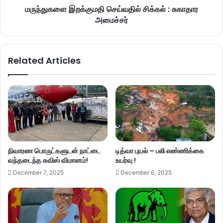
மருந்துகளை இறக்குமதி செய்வதில் சிக்கல் : சுகாதார
அமைச்சர்
Related Articles
நிவாரண பொருட்களுடன் நாட்டை
டித்வா புயல் – பலி எண்ணிக்கை
வந்தடைந்த சுவிஸ் விமானம்!
உயர்வு !
December 7, 2025
December 6, 2025