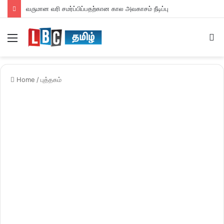
வருமான வரி சமர்ப்பிப்பதற்கான கால அவகாசம் நீடிப்பு
Menu
S
fo
Home
/
புத்தகம்