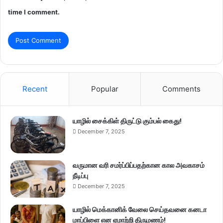
time I comment.
Recent
Popular
Comments
யாழில் சைக்கிள் திருட்டு கும்பல் கைது!
December 7, 2025
வருமான வரி சமர்ப்பிப்பதற்கான கால அவகாசம்
நீடிப்பு
December 7, 2025
யாழில் மெக்கானிக் வேலை செய்தவனை கனடா
மாப்பிளை என ஏமாற்றி திருமணம்!