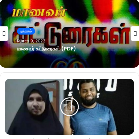
புத்தகம்
March 9, 2023
மாணவர் கட்டுரைகள் (PDF)