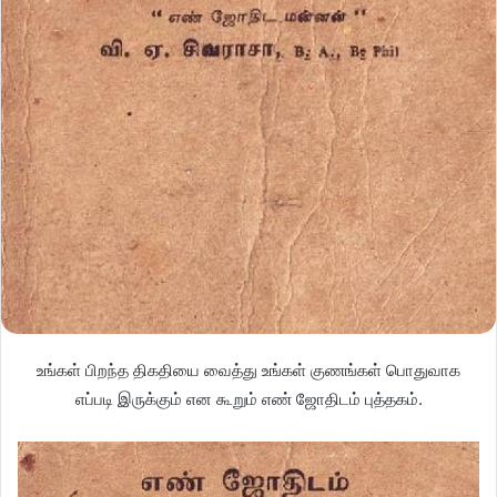
உங்கள் பிறந்த திகதியை வைத்து உங்கள் குணங்கள் பொதுவாக
எப்படி இருக்கும் என கூறும் எண் ஜோதிடம் புத்தகம்.