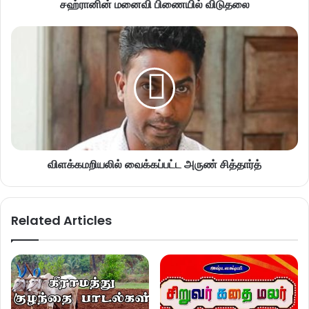
சஹ்ரானின் மனைவி பிணையில் விடுதலை
விளக்கமறியலில் வைக்கப்பட்ட அருண் சித்தார்த்
Related Articles