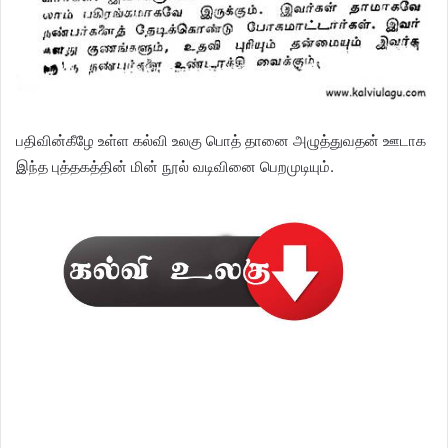
பதிவின்கீழே உள்ள கல்வி உலகு பொத் தானை அழுத்துவதன் ஊடாக
இந்த புத்தகத்தின் மின் நூல் வடிவினை பெறமுடியும்.