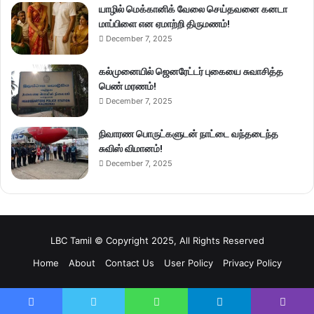
யாழில் மெக்கானிக் வேலை செய்தவனை கனடா
மாப்பிளை என ஏமாற்றி திருமணம்!
December 7, 2025
கல்முனையில் ஜெனரேட்டர் புகையை சுவாசித்த
பெண் மரணம்!
December 7, 2025
நிவாரண பொருட்களுடன் நாட்டை வந்தடைந்த
சுவிஸ் விமானம்!
December 7, 2025
LBC Tamil © Copyright 2025, All Rights Reserved
Home
About
Contact Us
User Policy
Privacy Policy