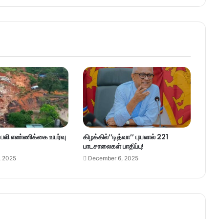
– பலி எண்ணிக்கை உயர்வு
கிழக்கில்’’டித்வா’’ புயலால் 221
பாடசாலைகள் பாதிப்பு!
, 2025
December 6, 2025