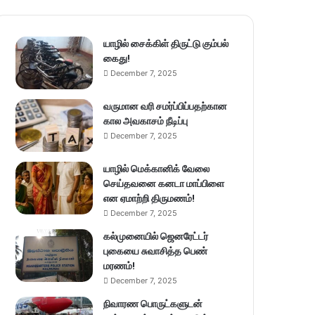
யாழில் சைக்கிள் திருட்டு கும்பல்
கைது!
December 7, 2025
வருமான வரி சமர்ப்பிப்பதற்கான
கால அவகாசம் நீடிப்பு
December 7, 2025
யாழில் மெக்கானிக் வேலை
செய்தவனை கனடா மாப்பிளை
என ஏமாற்றி திருமணம்!
December 7, 2025
கல்முனையில் ஜெனரேட்டர்
புகையை சுவாசித்த பெண்
மரணம்!
December 7, 2025
நிவாரண பொருட்களுடன்