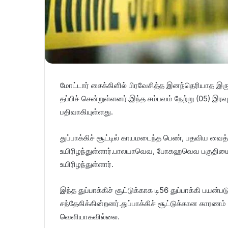
மோட்டார் சைக்கிளில் பிரவேசித்த இனந்தெரியாத இருவ
தப்பிச் சென்றுள்ளனர்.இந்த சம்பவம் நேற்று (05) இ
பதிவாகியுள்ளது.
துப்பாக்கிச் சூட்டில் காயமடைந்த பெண், பதவிய வைத
உயிரிழந்துள்ளார்.பாலயாவெவ, போகஹவெவ பகுதியை
உயிரிழந்துள்ளார்.
இந்த துப்பாக்கிச் சூட்டுக்காக டி56 துப்பாக்கி பயன்ப
சந்தேகிக்கின்றனர்.துப்பாக்கிச் சூட்டுக்கான காரண
வெளியாகவில்லை.