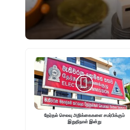
தேர்தல் செலவு அறிக்கைகளை சமர்பிக்கும்
இறுதிநாள் இன்று