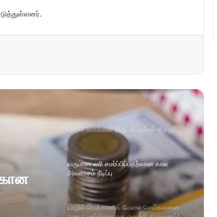
த்துள்ளனர்.
யாழில் சைக்கிள் திருட்டு கும்பல் கைது!
வருமான வரி சமர்ப்பிப்பதற்கான கால
அவகாசம் நீடிப்பு
ற்கான
யாழில் மெக்கானிக் வேலை செய்தவனை
கனடா மாப்பிளை என ஏமாற்றி திருமணம்!