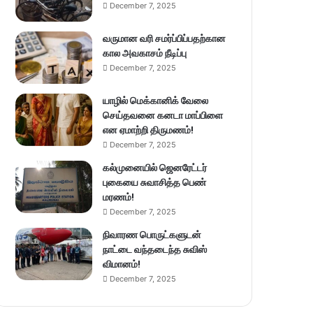
December 7, 2025
வருமான வரி சமர்ப்பிப்பதற்கான
கால அவகாசம் நீடிப்பு
December 7, 2025
யாழில் மெக்கானிக் வேலை
செய்தவனை கனடா மாப்பிளை
என ஏமாற்றி திருமணம்!
December 7, 2025
கல்முனையில் ஜெனரேட்டர்
புகையை சுவாசித்த பெண்
மரணம்!
December 7, 2025
நிவாரண பொருட்களுடன்
நாட்டை வந்தடைந்த சுவிஸ்
விமானம்!
December 7, 2025