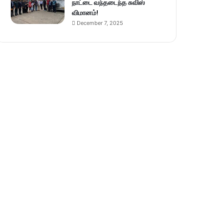
நாட்டை வந்தடைந்த சுவிஸ்
விமானம்!
December 7, 2025