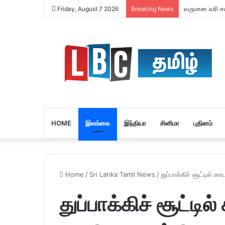
வருமான வரி சமர
Friday, August 7 2026
Breaking News
HOME
இலங்கை
இந்தியா
சினிமா
புதினம்
Home
/
Sri Lanka Tamil News
/
துப்பாக்கிச் சூட்டில
துப்பாக்கிச் சூட்ட