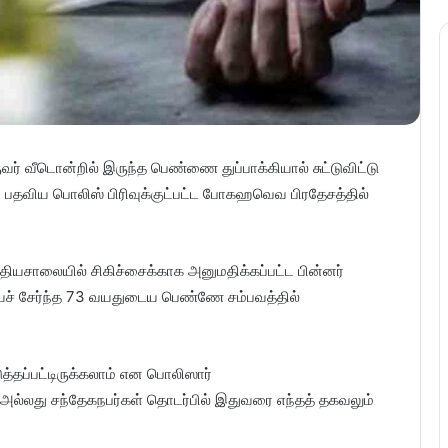
ர் வீடொன்றில் இருந்த பெண்ணை துப்பாக்கியால் சுட்டுவிட்டு
ரவு பதவிய பொலிஸ் பிரிவுக்குட்பட்ட போகஹவெவ பிரதேசத்தில்
்தியசாலையில் சிகிச்சைக்காக அனுமதிக்கப்பட்ட பின்னர்
ச் சேர்ந்த 73 வயதுடைய பெண்ணே சம்பவத்தில்
டுத்தப்பட்டிருக்கலாம் என பொலிஸார்
ம் அல்லது சந்தேகநபர்கள் தொடர்பில் இதுவரை எந்தத் தகவலும்