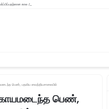
்ப்பிப்பதற்கான கால அவகாசம் நீடிப்பு
் காயமடைந்த பெண், பதவிய வைத்தியசாலையில்
ில் காயமடைந்த பெண்,