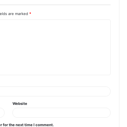
ields are marked
*
Website
r for the next time I comment.