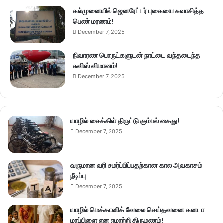
கல்முனையில் ஜெனரேட்டர் புகையை சுவாசித்த
பெண் மரணம்!
December 7, 2025
நிவாரண பொருட்களுடன் நாட்டை வந்தடைந்த
சுவிஸ் விமானம்!
December 7, 2025
யாழில் சைக்கிள் திருட்டு கும்பல் கைது!
December 7, 2025
வருமான வரி சமர்ப்பிப்பதற்கான கால அவகாசம்
நீடிப்பு
December 7, 2025
யாழில் மெக்கானிக் வேலை செய்தவனை கனடா
மாப்பிளை என ஏமாற்றி திருமணம்!