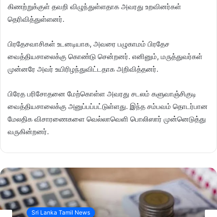
கிணற்றுக்குள் தவறி விழுந்துள்ளதாக அவரது உறவினர்கள்
தெரிவித்துள்ளனர்.
பிரதேசவாசிகள் உடனடியாக, அவரை பழுகாமம் பிரதேச
வைத்தியசாலைக்கு கொண்டு சென்றனர். எனினும், மருத்துவர்கள்
முன்னரே அவர் உயிரிழந்துவிட்டதாக அறிவித்தனர்.
பிரேத பரிசோதனை மேற்கொள்ள அவரது சடலம் களுவாஞ்சிகுடி
வைத்தியசாலைக்கு அனுப்பப்பட்டுள்ளது. இந்த சம்பவம் தொடர்பான
மேலதிக விசாரணைகளை வெல்லாவெளி பொலிஸார் முன்னெடுத்து
வருகின்றனர்.
Sri Lanka Tamil News