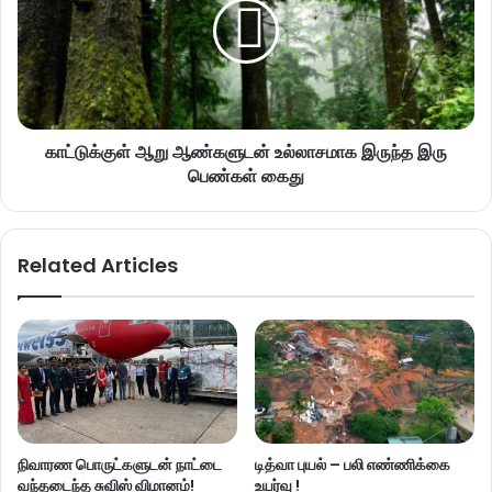
காட்டுக்குள் ஆறு ஆண்களுடன் உல்லாசமாக இருந்த இரு
பெண்கள் கைது
Related Articles
நிவாரண பொருட்களுடன் நாட்டை
டித்வா புயல் – பலி எண்ணிக்கை
வந்தடைந்த சுவிஸ் விமானம்!
உயர்வு !