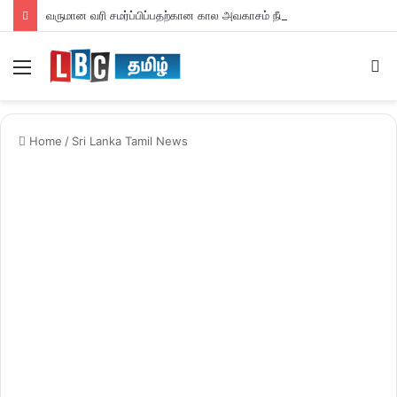
வருமான வரி சமர்ப்பிப்பதற்கான கால அவகாசம் நீடிப்பு
Menu
S
fo
Home
/
Sri Lanka Tamil News