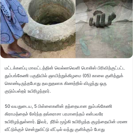
மட்டக்களப்பு மாவட்டத்தின் வெல்லாவெளி பொலிஸ் பிரிவிற்குட்பட்ட
தும்பங்கேணி பகுதியில் ஞாயிற்றுக்கிழமை (05) காலை குளித்துக்
கொண்டிருந்தபோது தவறுதலாக கிணற்றில் விழுந்து ஒரு
குடும்பஸ்தர் உயிரிழந்தார்.
50 வயதுடைய, 5 பிள்ளைகளின் தந்தையான தும்பங்கேணி
கிராமத்தைச் சேர்ந்த தங்கராசா பரமானந்தம் என்பவரே
உயிரிழந்துள்ளார். இவர், நீரில் மூழ்கி உயிரிழந்த குழந்தையின் மரண
வீட்டுக்குச் சென்றுவிட்டு வீட்டில் வந்து குளிக்கும் போது