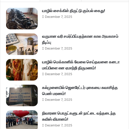
யாழில் சைக்கிள் திருட்டு கும்பல் கைது!
December 7, 2025
வருமான வரி சமர்ப்பிப்பதற்கான கால அவகாசம்
நீடிப்பு
December 7, 2025
யாழில் மெக்கானிக் வேலை செய்தவனை கனடா
மாப்பிளை என ஏமாற்றி திருமணம்!
December 7, 2025
கல்முனையில் ஜெனரேட்டர் புகையை சுவாசித்த
பெண் மரணம்!
December 7, 2025
நிவாரண பொருட்களுடன் நாட்டை வந்தடைந்த
சுவிஸ் விமானம்!
December 7, 2025