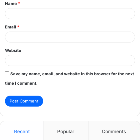
Name
*
*
Email
*
Website
Save my name, email, and website in this browser for the next
time I comment.
Recent
Popular
Comments