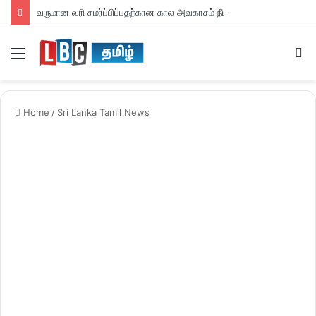
வருமான வரி சமர்ப்பிப்பதற்கான கால அவகாசம் நீடிப்பு
Menu
S
fo
Home
/
Sri Lanka Tamil News