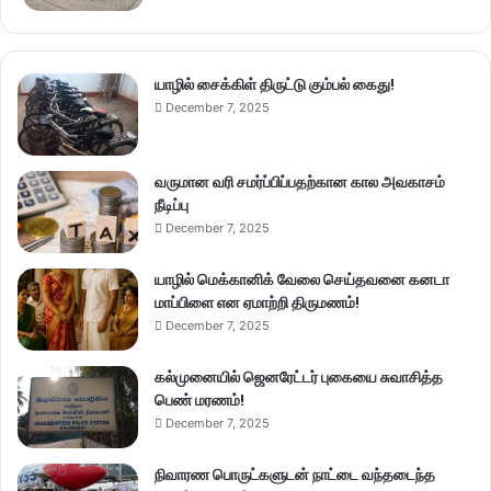
யாழில் சைக்கிள் திருட்டு கும்பல் கைது!
December 7, 2025
வருமான வரி சமர்ப்பிப்பதற்கான கால அவகாசம்
நீடிப்பு
December 7, 2025
யாழில் மெக்கானிக் வேலை செய்தவனை கனடா
மாப்பிளை என ஏமாற்றி திருமணம்!
December 7, 2025
கல்முனையில் ஜெனரேட்டர் புகையை சுவாசித்த
பெண் மரணம்!
December 7, 2025
நிவாரண பொருட்களுடன் நாட்டை வந்தடைந்த