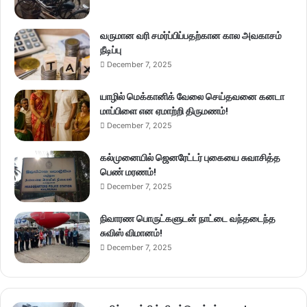
வருமான வரி சமர்ப்பிப்பதற்கான கால அவகாசம்
நீடிப்பு
December 7, 2025
யாழில் மெக்கானிக் வேலை செய்தவனை கனடா
மாப்பிளை என ஏமாற்றி திருமணம்!
December 7, 2025
கல்முனையில் ஜெனரேட்டர் புகையை சுவாசித்த
பெண் மரணம்!
December 7, 2025
நிவாரண பொருட்களுடன் நாட்டை வந்தடைந்த
சுவிஸ் விமானம்!
December 7, 2025