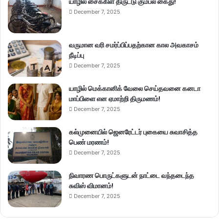
யாழில் சைக்கிள் திருட்டு கும்பல் கைது!
December 7, 2025
வருமான வரி சமர்ப்பிப்பதற்கான கால அவகாசம்
நீடிப்பு
December 7, 2025
யாழில் மெக்கானிக் வேலை செய்தவனை கனடா
மாப்பிளை என ஏமாற்றி திருமணம்!
December 7, 2025
கல்முனையில் ஜெனரேட்டர் புகையை சுவாசித்த
பெண் மரணம்!
December 7, 2025
நிவாரண பொருட்களுடன் நாட்டை வந்தடைந்த
சுவிஸ் விமானம்!
December 7, 2025