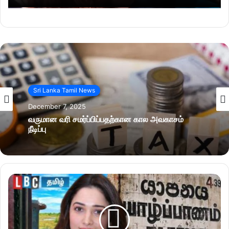
Sri Lanka Tamil News
December 7, 2025
வருமான வரி சமர்ப்பிப்பதற்கான கால அவகாசம்
நீடிப்பு