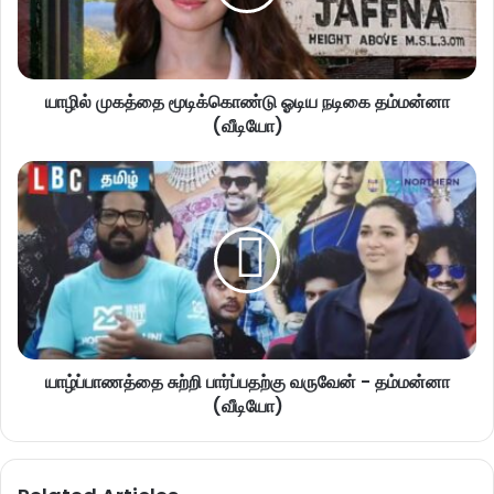
யாழில் முகத்தை மூடிக்கொண்டு ஓடிய நடிகை தம்மன்னா
(வீடியோ)
யாழ்ப்பாணத்தை சுற்றி பார்ப்பதற்கு வருவேன் - தம்மன்னா
(வீடியோ)