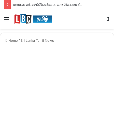
வருமான வரி சமர்ப்பிப்பதற்கான கால அவகாசம் நீடிப்பு
Menu
S
fo
Home
/
Sri Lanka Tamil News