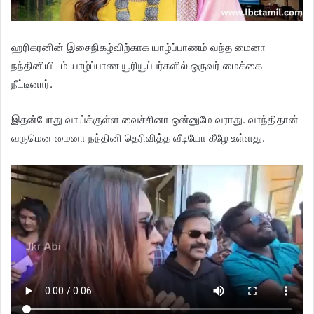
ஹரிகரனின் இசைநிகழ்விற்காக யாழ்ப்பாணம் வந்த மைனா
நந்தினியிடம் யாழ்ப்பாண யூரியூப்பர்களில் ஒருவர் மைக்கை
நீட்டினார்.
இதன்போது வாய்க்குள்ள வைச்சினா ஒன்னுமே வராது. வாந்திதான்
வருமென மைனா நந்தினி தெரிவித்த வீடியோ கீழே உள்ளது.