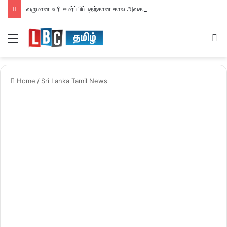
வருமான வரி சமர்ப்பிப்பதற்கான கால அவகாசம் நீடிப்பு
Menu
S
fo
Home
/
Sri Lanka Tamil News