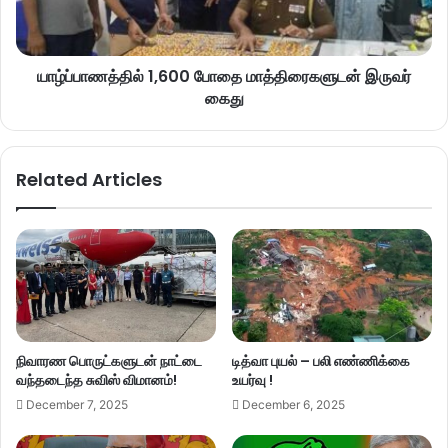
யாழ்ப்பாணத்தில் 1,600 போதை மாத்திரைகளுடன் இருவர்
கைது
Related Articles
நிவாரண பொருட்களுடன் நாட்டை
டித்வா புயல் – பலி எண்ணிக்கை
வந்தடைந்த சுவிஸ் விமானம்!
உயர்வு !
December 7, 2025
December 6, 2025