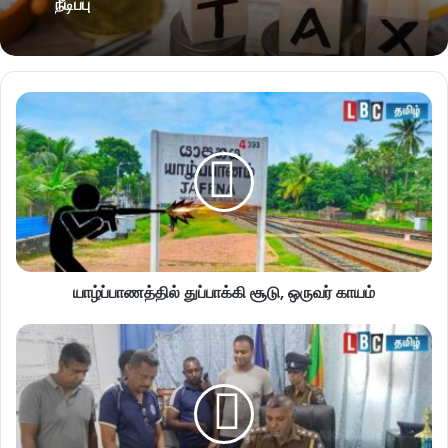
நீடிப்பு
யாழ்ப்பாணத்தில் துப்பாக்கி சூடு, ஒருவர் காயம்