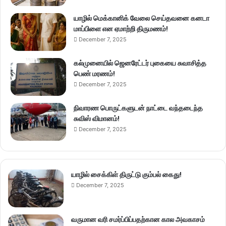
யாழில் மெக்கானிக் வேலை செய்தவனை கனடா
மாப்பிளை என ஏமாற்றி திருமணம்!
December 7, 2025
கல்முனையில் ஜெனரேட்டர் புகையை சுவாசித்த
பெண் மரணம்!
December 7, 2025
நிவாரண பொருட்களுடன் நாட்டை வந்தடைந்த
சுவிஸ் விமானம்!
December 7, 2025
யாழில் சைக்கிள் திருட்டு கும்பல் கைது!
December 7, 2025
வருமான வரி சமர்ப்பிப்பதற்கான கால அவகாசம்