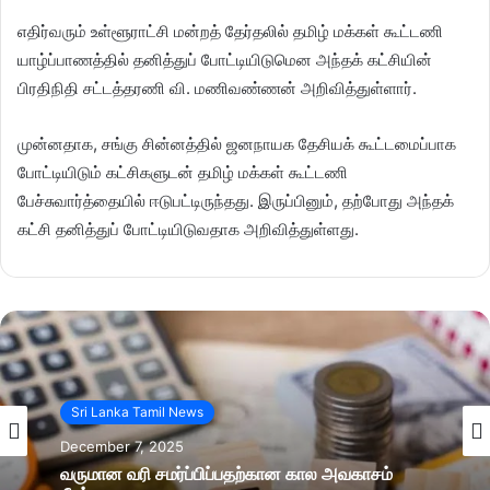
எதிர்வரும் உள்ளூராட்சி மன்றத் தேர்தலில் தமிழ் மக்கள் கூட்டணி
யாழ்ப்பாணத்தில் தனித்துப் போட்டியிடுமென அந்தக் கட்சியின்
பிரதிநிதி சட்டத்தரணி வி. மணிவண்ணன் அறிவித்துள்ளார்.
முன்னதாக, சங்கு சின்னத்தில் ஜனநாயக தேசியக் கூட்டமைப்பாக
போட்டியிடும் கட்சிகளுடன் தமிழ் மக்கள் கூட்டணி
பேச்சுவார்த்தையில் ஈடுபட்டிருந்தது. இருப்பினும், தற்போது அந்தக்
கட்சி தனித்துப் போட்டியிடுவதாக அறிவித்துள்ளது.
Sri Lanka Tamil News
December 7, 2025
வருமான வரி சமர்ப்பிப்பதற்கான கால அவகாசம்