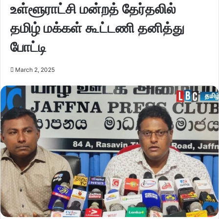
உள்ளூராட்சி மன்றத் தேர்தலில்
தமிழ் மக்கள் கூட்டணி தனித்து
போட்டி
March 2, 2025