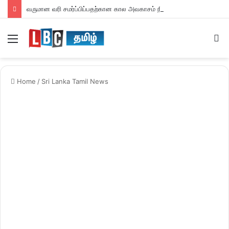
வருமான வரி சமர்ப்பிப்பதற்கான கால அவகாசம் நீடிப்பு
Menu
S
fo
Home
/
Sri Lanka Tamil News