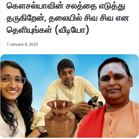
கௌசல்யாவின் சலத்தை எடுத்து
தருகிறேன், தலையில் சிவ சிவ என
தெளியுங்கள் (வீடியோ)
January 8, 2025