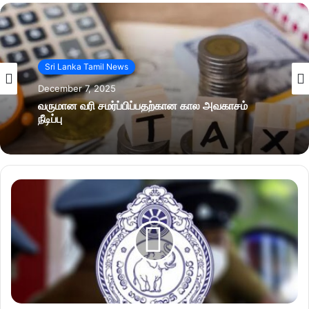
Sri Lanka Tamil News
December 7, 2025
வருமான வரி சமர்ப்பிப்பதற்கான கால அவகாசம்
நீடிப்பு