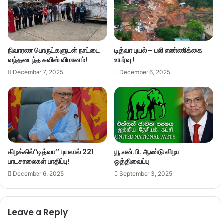
நிவாரண பொருட்களுடன் நாட்டை
டித்வா புயல் – பலி எண்ணிக்கை
வந்தடைந்த சுவிஸ் விமானம்!
உயர்வு !
December 7, 2025
December 6, 2025
கிழக்கில்’’டித்வா’’ புயலால் 221
யூ.என்.பி. ஆண்டு விழா
பாடசாலைகள் பாதிப்பு!
ஒத்திவைப்பு
December 6, 2025
September 3, 2025
Leave a Reply