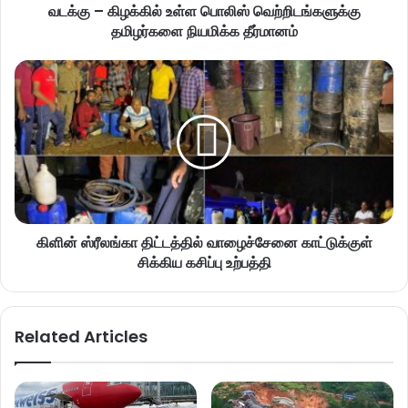
வடக்கு – கிழக்கில் உள்ள பொலிஸ் வெற்றிடங்களுக்கு
தமிழர்களை நியமிக்க தீர்மானம்
கிளின் ஸ்ரீலங்கா திட்டத்தில் வாழைச்சேனை காட்டுக்குள்
சிக்கிய கசிப்பு உற்பத்தி
Related Articles