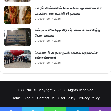
யாழில் மெக்கானிக் வேலை செய்தவனை கனடா
மாப்பிளை என ஏமாற்றி திருமணம்!
December 7, 2025
கல்முனையில் ஜெனரேட்டர் புகையை சுவாசித்த
பெண் மரணம்!
December 7, 2025
நிவாரண பொருட்களுடன் நாட்டை வந்தடைந்த
சுவிஸ் விமானம்!
December 7, 2025
LBC Tamil © Copyright 2025, All Rights Reserved
Home
About
Contact Us
User Policy
Privacy Policy