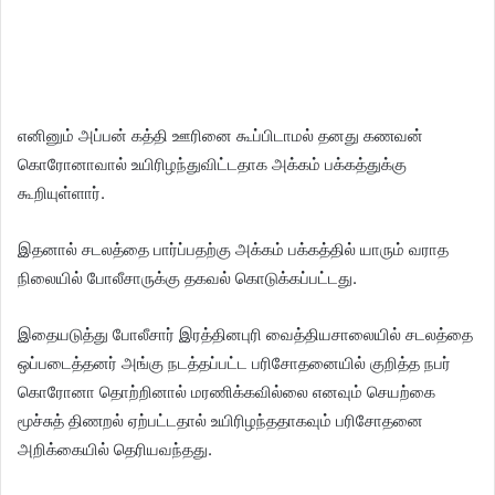
எனினும் அப்பன் கத்தி ஊரினை கூப்பிடாமல் தனது கணவன்
கொரோனாவால் உயிரிழந்துவிட்டதாக அக்கம் பக்கத்துக்கு
கூறியுள்ளார்.
இதனால் சடலத்தை பார்ப்பதற்கு அக்கம் பக்கத்தில் யாரும் வராத
நிலையில் போலீசாருக்கு தகவல் கொடுக்கப்பட்டது.
இதையடுத்து போலீசார் இரத்தினபுரி வைத்தியசாலையில் சடலத்தை
ஒப்படைத்தனர் அங்கு நடத்தப்பட்ட பரிசோதனையில் குறித்த நபர்
கொரோனா தொற்றினால் மரணிக்கவில்லை எனவும் செயற்கை
மூச்சுத் திணறல் ஏற்பட்டதால் உயிரிழந்ததாகவும் பரிசோதனை
அறிக்கையில் தெரியவந்தது.