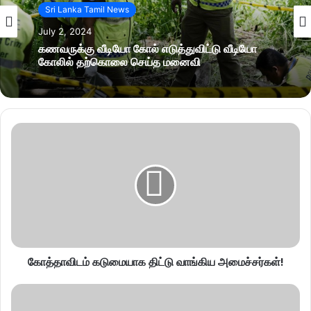
Sri Lanka Tamil News
July 2, 2024
கணவருக்கு வீடியோ கோல் எடுத்துவிட்டு வீடியோ
கோலில் தற்கொலை செய்த மனைவி
கோத்தாவிடம் கடுமையாக திட்டு வாங்கிய அமைச்சர்கள்!