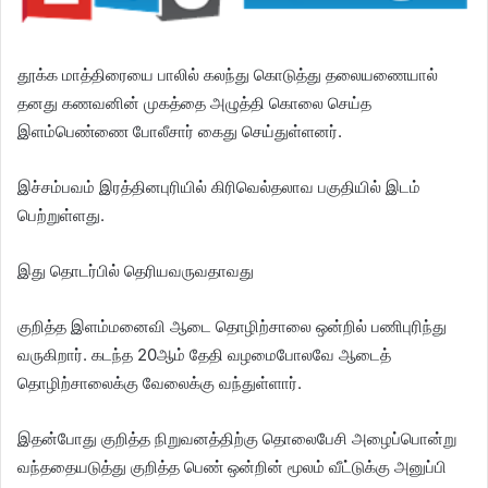
தூக்க மாத்திரையை பாலில் கலந்து கொடுத்து தலையணையால்
தனது கணவனின் முகத்தை அழுத்தி கொலை செய்த
இளம்பெண்ணை போலீசார் கைது செய்துள்ளனர்.
இச்சம்பவம் இரத்தினபுரியில் கிரிவெல்தலாவ பகுதியில் இடம்
பெற்றுள்ளது.
இது தொடர்பில் தெரியவருவதாவது
குறித்த இளம்மனைவி ஆடை தொழிற்சாலை ஒன்றில் பணிபுரிந்து
வருகிறார். கடந்த 20ஆம் தேதி வழமைபோலவே ஆடைத்
தொழிற்சாலைக்கு வேலைக்கு வந்துள்ளார்.
இதன்போது குறித்த நிறுவனத்திற்கு தொலைபேசி அழைப்பொன்று
வந்ததையடுத்து குறித்த பெண் ஒன்றின் மூலம் வீட்டுக்கு அனுப்பி