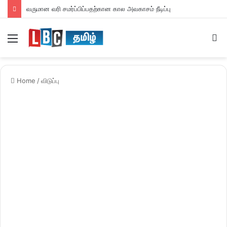
வருமான வரி சமர்ப்பிப்பதற்கான கால அவகாசம் நீடிப்பு
Menu
S
fo
Home
/
விடுப்பு