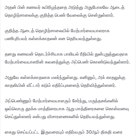
அதன் பின் கணவர் உயிரிழந்ததை அடுத்து அதுபோலவே ஆடைத்
தொழிற்சாலைக்கு குறித்த பெண் வேலைக்கு சென்றுள்ளார்.
குறித்த ஆடைத் தொழிற்சாலையில் மேற்பார்வையாளராக
பணிபுரிபவர் கள்ளக்காதலன் என தெரியவந்துள்ளது.
தனது கணவன் தொடர்ச்சியாக பாலியல் ரீதியில் துன்புறுத்துவதாக
மேற்பார்வையாளரின் கவனத்துக்கு அப்பெண் கொண்டுவந்துள்ளார்.
அதுவே கள்ளக்காதலாக மலர்ந்துள்ளது. எனினும், அக் காதலுக்கு
காதலியின் வீட்டார் கடும் எதிர்ப்புகளைத் தெரிவித்துள்ளனர்.
அப்பெண்ணும் மேற்பார்வையாளரும் சேர்ந்து, மருந்தகங்களில்
ஒவ்வொரு தூக்க மாத்திரையாக ஆறு மாத்திரைகளை கொள்வனவு
செய்துள்ளனர் என்பது விசாரணைகளில் தெரியவந்துள்ளது.
கைது செய்யப்பட்ட இருவரையும் எதிர்வரும் 30ஆம் திகதி வரை