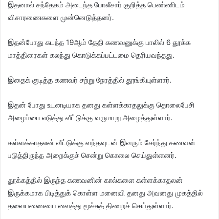
இதனால் சந்தேகம் அடைந்த போலீசார் குறித்த பெண்ணிடம்
விசாரணைகளை முன்னெடுத்தனர்.
இதன்போது கடந்த 19ஆம் தேதி கணவனுக்கு பாலில் 6 தூக்க
மாத்திரைகள் கலந்து கொடுக்கப்பட்டமை தெரியவந்தது.
இதைக் குடித்த கணவர் சற்று நேரத்தில் தூங்கியுள்ளார்.
இதன் போது உடனடியாக தனது கள்ளக்காதலுக்கு தொலைபேசி
அழைப்பை எடுத்து வீட்டுக்கு வருமாறு அழைத்துள்ளார்.
கள்ளக்காதலன் வீட்டுக்கு வந்தவுடன் இவரும் சேர்ந்து கணவன்
படுத்திருந்த அறைக்குச் சென்று கொலை செய்துள்ளனர்.
தூக்கத்தில் இருந்த கணவனின் கால்களை கள்ளக்காதலன்
இருக்கமாக பிடித்துக் கொள்ள மனைவி தனது அவனது முகத்தில்
தலையணையை வைத்து மூச்சுத் திணறச் செய்துள்ளார்.