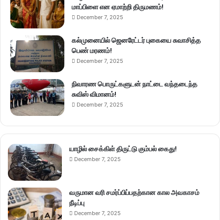
மாப்பிளை என ஏமாற்றி திருமணம்!
December 7, 2025
கல்முனையில் ஜெனரேட்டர் புகையை சுவாசித்த
பெண் மரணம்!
December 7, 2025
நிவாரண பொருட்களுடன் நாட்டை வந்தடைந்த
சுவிஸ் விமானம்!
December 7, 2025
யாழில் சைக்கிள் திருட்டு கும்பல் கைது!
December 7, 2025
வருமான வரி சமர்ப்பிப்பதற்கான கால அவகாசம்
நீடிப்பு
December 7, 2025