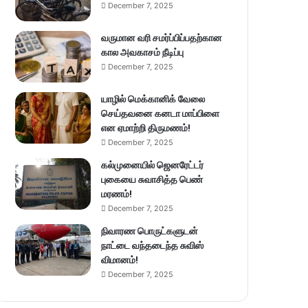
December 7, 2025
வருமான வரி சமர்ப்பிப்பதற்கான
கால அவகாசம் நீடிப்பு
December 7, 2025
யாழில் மெக்கானிக் வேலை
செய்தவனை கனடா மாப்பிளை
என ஏமாற்றி திருமணம்!
December 7, 2025
கல்முனையில் ஜெனரேட்டர்
புகையை சுவாசித்த பெண்
மரணம்!
December 7, 2025
நிவாரண பொருட்களுடன்
நாட்டை வந்தடைந்த சுவிஸ்
விமானம்!
December 7, 2025