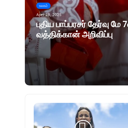
உலகம்
April 28, 2025
புதிய பாப்பரசர் தேர்வு மே 7
வத்திக்கான் அறிவிப்பு