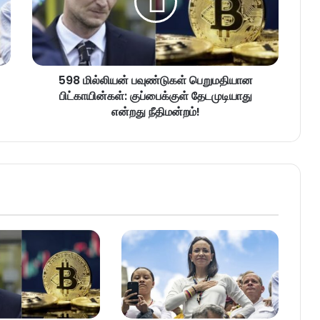
598 மில்லியன் பவுண்டுகள் பெறுமதியான
பிட்காயின்கள்: குப்பைக்குள் தேடமுடியாது
என்றது நீதிமன்றம்!