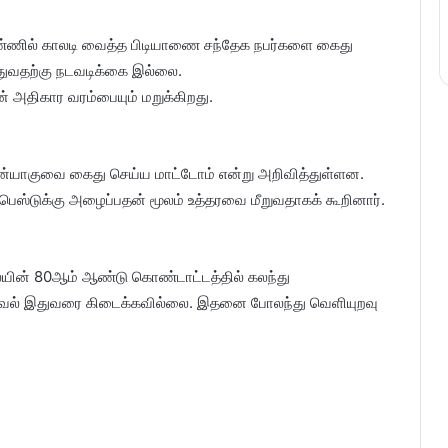
 மண்ணில் காலடி வைத்த பிடியாணை சந்தேக நபர்களை கைது
துவதற்கு நடவடிக்கை இல்லை.
் அதிகார வரம்பையும் மறுக்கிறது.
நெதன்யாகுவை கைது செய்ய மாட்டோம் என்று அறிவித்துள்ளன.
ாபெஸ்டுக்கு அழைப்பதன் மூலம் உத்தரவை மீறுவதாகக் கூறினார்.
ையின் 80ஆம் ஆண்டு கொண்டாட்டத்தில் கலந்து
 தகவல் இதுவரை கிடைக்கவில்லை. இதனை போலந்து வெளியுறவு