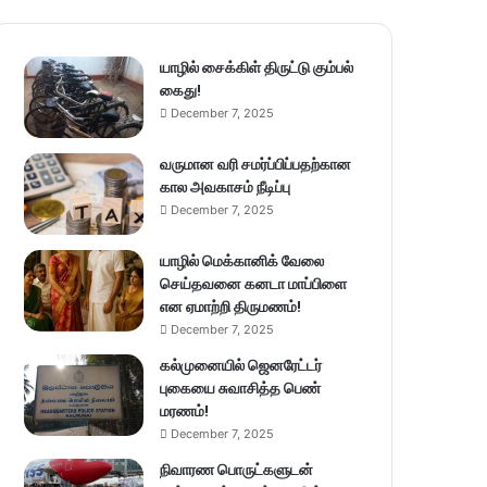
யாழில் சைக்கிள் திருட்டு கும்பல்
கைது!
December 7, 2025
வருமான வரி சமர்ப்பிப்பதற்கான
கால அவகாசம் நீடிப்பு
December 7, 2025
யாழில் மெக்கானிக் வேலை
செய்தவனை கனடா மாப்பிளை
என ஏமாற்றி திருமணம்!
December 7, 2025
கல்முனையில் ஜெனரேட்டர்
புகையை சுவாசித்த பெண்
மரணம்!
December 7, 2025
நிவாரண பொருட்களுடன்