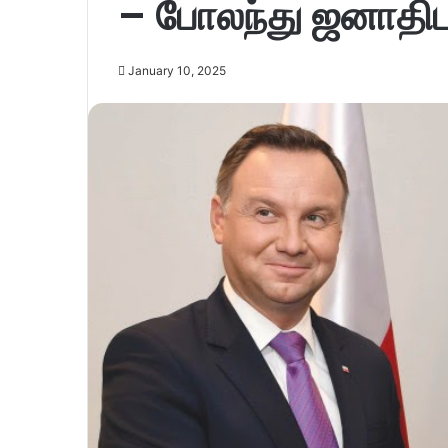
– போலந்து ஜனாதி
January 10, 2025