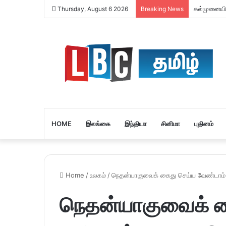
கல்முனையி
Thursday, August 6 2026
Breaking News
HOME
இலங்கை
இந்தியா
சினிமா
புதினம்
Home
/
உலகம்
/
நெதன்யாகுவைக் கைது செய்ய வேண்டாம்
நெதன்யாகுவைக் க