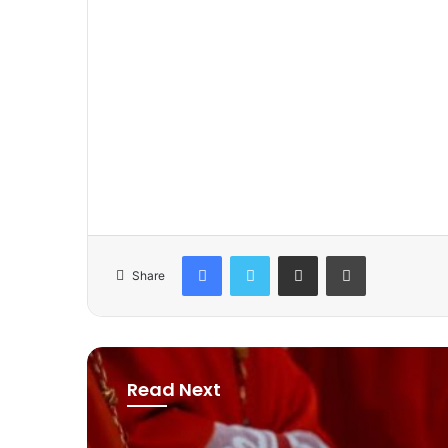
Facebook
Twitter
Share via Email
Print
Share
Read Next