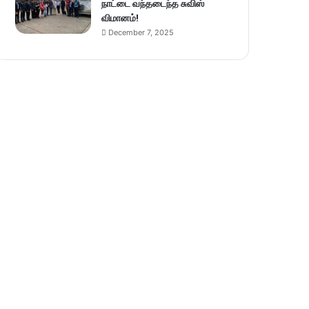
நாட்டை வந்தடைந்த சுவிஸ்
விமானம்!
December 7, 2025