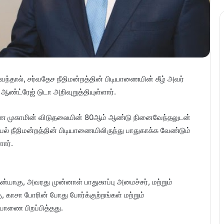
ந்தால், சர்வதேச நீதிமன்றத்தின் பிடியாணையின் கீழ் அவர்
ண்ட்ரேஜ் டுடா அறிவுறுத்தியுள்ளார்.
ரண முகாமின் விடுதலையின் 80ஆம் ஆண்டு நினைவேந்தலுடன்
் நீதிமன்றத்தின் பிடியாணையிலிருந்து பாதுகாக்க வேண்டும்
ார்.
தன்யாகு, அவரது முன்னாள் பாதுகாப்பு அமைச்சர், மற்றும்
காசா போரின் போது போர்க்குற்றங்கள் மற்றும்
ியாணை பிறப்பித்தது.