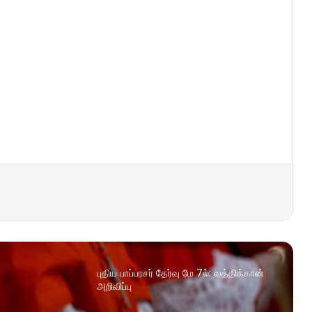
புதிய பாப்பரசர் தேர்வு மே 7ல்: வத்திக்கான்
அறிவிப்பு