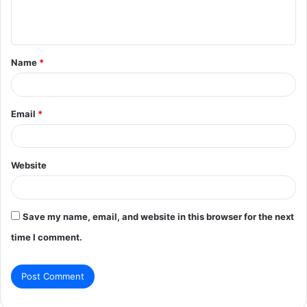
e
n
t
Name
*
*
Email
*
Website
Save my name, email, and website in this browser for the next
time I comment.