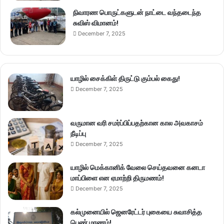
நிவாரண பொருட்களுடன் நாட்டை வந்தடைந்த
சுவிஸ் விமானம்!
December 7, 2025
யாழில் சைக்கிள் திருட்டு கும்பல் கைது!
December 7, 2025
வருமான வரி சமர்ப்பிப்பதற்கான கால அவகாசம்
நீடிப்பு
December 7, 2025
யாழில் மெக்கானிக் வேலை செய்தவனை கனடா
மாப்பிளை என ஏமாற்றி திருமணம்!
December 7, 2025
கல்முனையில் ஜெனரேட்டர் புகையை சுவாசித்த
பெண் மரணம்!