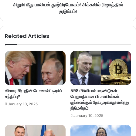
சிறுமி மீது பாலியல் துஷ்பிரயோகம்! சிக்கலில் ரிஷாத்தின்
குடும்பம்!
Related Articles
விளாடிமிர் புதின் டொனால்ட் டிரம்ப்
598 மில்லியன் பவுண்டுகள்
சந்திப்பு?
பெறுமதியான பிட்காயின்கள்:
குப்பைக்குள் தேடமுடியாது என்றது
January 10, 2025
நீதிமன்றம்!
January 10, 2025