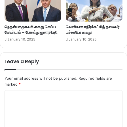
நெதன்யாகுவைக் கைது செய்ய
வெனிசுலா எதிர்க்கட்சித் தலைவர்
வேண்டாம் – போலந்து ஜனாதிபதி
மச்சாடோ கைது
January 10, 2025
January 10, 2025
Leave a Reply
Your email address will not be published.
Required fields are
marked
*
C
o
m
m