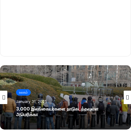
உலகம்
January 31, 2025
3,000 இலங்கையர்களை நாடுகடத்தவுள்ள
அமெரிக்கா