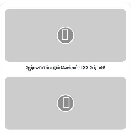
ஜேர்மனியில் கடும் வெள்ளம்! 133 பேர் பலி!