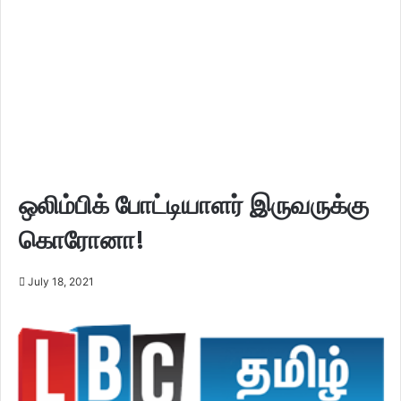
ஒலிம்பிக் போட்டியாளர் இருவருக்கு
கொரோனா!
July 18, 2021