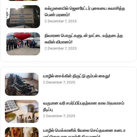
கல்முனையில் ஜெனரேட்டர் புகையை சுவாசித்த
பெண் மரணம்!
December 7, 2025
நிவாரண பொருட்களுடன் நாட்டை வந்தடைந்த
சுவிஸ் விமானம்!
December 7, 2025
யாழில் சைக்கிள் திருட்டு கும்பல் கைது!
December 7, 2025
வருமான வரி சமர்ப்பிப்பதற்கான கால அவகாசம்
நீடிப்பு
December 7, 2025
யாழில் மெக்கானிக் வேலை செய்தவனை கனடா
மாப்பிளை என ஏமாற்றி திருமணம்!