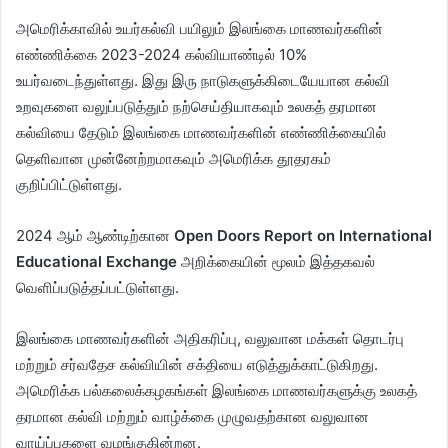
அமெரிக்காவில் உயர்கல்வி பயிலும் இலங்கை மாணவர்களின்
எண்ணிக்கை 2023-2024 கல்வியாண்டில் 10%
உயர்வடைந்துள்ளது. இது இரு நாடுகளுக்கிடையேயான கல்வி
உறவுகளை வலுப்படுத்தும் நற்செய்தியாகவும் உலகத் தரமான
கல்வியை தேடும் இலங்கை மாணவர்களின் எண்ணிக்கையில்
தெளிவான முன்னேற்றமாகவும் அமெரிக்க தூதரகம்
குறிப்பிட்டுள்ளது.
2024 ஆம் ஆண்டிற்கான
Open Doors Report on International
Educational Exchange
அறிக்கையின் மூலம் இத்தகவல்
வெளிப்படுத்தப்பட்டுள்ளது.
இலங்கை மாணவர்களின் அதிகரிப்பு, வலுவான மக்கள் தொடர்பு
மற்றும் சர்வதேச கல்வியின் சக்தியை எடுத்துக்காட்டுகிறது.
அமெரிக்க பல்கலைக்கழகங்கள் இலங்கை மாணவர்களுக்கு உலகத்
தரமான கல்வி மற்றும் வாழ்க்கை முழுவதற்கான வலுவான
வாய்ப்புகளை வழங்குகின்றன.