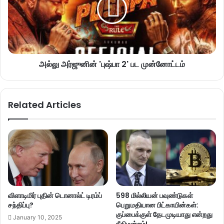
அல்லு அர்ஜுனின் 'புஷ்பா 2' பட முன்னோட்டம்
Related Articles
விளாடிமிர் புதின் டொனால்ட் டிரம்ப்
598 மில்லியன் பவுண்டுகள்
சந்திப்பு?
பெறுமதியான பிட்காயின்கள்:
குப்பைக்குள் தேடமுடியாது என்றது
January 10, 2025
நீதிமன்றம்!