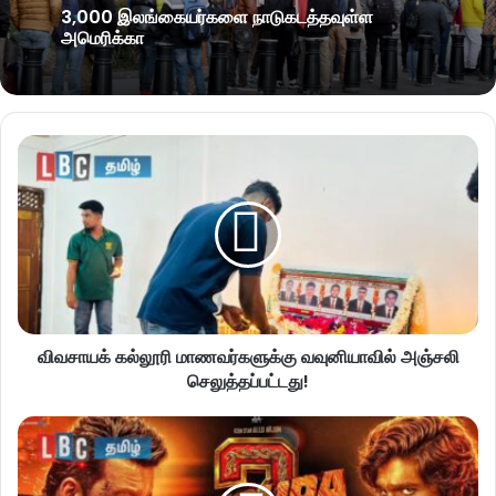
3,000 இலங்கையர்களை நாடுகடத்தவுள்ள
அமெரிக்கா
விவசாயக் கல்லூரி மாணவர்களுக்கு வவுனியாவில் அஞ்சலி
செலுத்தப்பட்டது!