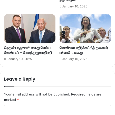
January 10, 2025
நெதன்யாகுவைக் கைது செய்ய
வெனிசுலா எதிர்க்கட்சித் தலைவர்
வேண்டாம் – போலந்து ஜனாதிபதி
மச்சாடோ கைது
January 10, 2025
January 10, 2025
Leave a Reply
Your email address will not be published.
Required fields are
marked
*
C