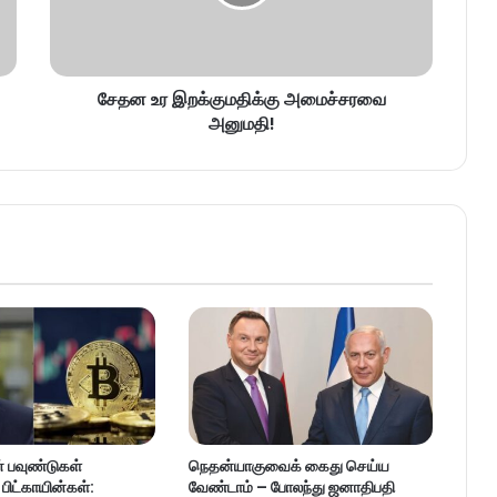
சேதன உர இறக்குமதிக்கு அமைச்சரவை
அனுமதி!
் பவுண்டுகள்
நெதன்யாகுவைக் கைது செய்ய
ிட்காயின்கள்:
வேண்டாம் – போலந்து ஜனாதிபதி