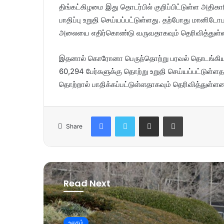
திங்கட்கிழமை இது தொடர்பில் குறிப்பிட்டுள்ள அதி
பாதிப்பு உறுதி செய்யப்பட்டுள்ளது. தற்போது மான
அலையை எதிர்கொண்டு வருவதாகவும் தெரிவித்துள்
இதனால் கொரோனா பெருந்தொற்று பரவல் தொடங்கிய
60,294 பேர்களுக்கு தொற்று உறுதி செய்யப்பட்டுள
தொற்றால் பாதிக்கப்பட்டுள்ளதாகவும் தெரிவித்துள்ளன
Facebook
Twitter
Share via Email
Print
Share
Read Next
உலகம்