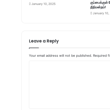
குப்பைக்குள்
January 10, 2025
நீதிமன்றம்!
January 10,
Leave a Reply
Your email address will not be published.
Required f
C
o
m
m
e
n
t