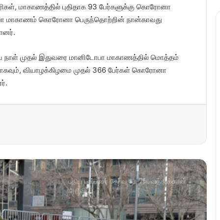
காரிகள், மாகாணத்தில் புதிதாக 93 பேர்களுக்கு கொரோனா
ிடோபா மாகாணம் கொரோனா பெருந்தொற்றின் நான்காவது
ளனர்.
 நாள் முதல் இதுவரை மானிடோபா மாகாணத்தில் மொத்தம்
்ளதாகவும், வியாழக்கிழமை முதல் 366 பேர்கள் கொரோனா
ர்.
புதிய பாப்பரசர் தேர்வு மே 7ல்: வத்திக்கான்
அறிவிப்பு