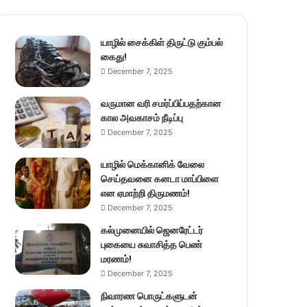
யாழில் சைக்கிள் திருட்டு கும்பல்
கைது!
December 7, 2025
வருமான வரி சமர்ப்பிப்பதற்கான
கால அவகாசம் நீடிப்பு
December 7, 2025
யாழில் மெக்கானிக் வேலை
செய்தவனை கனடா மாப்பிளை
என ஏமாற்றி திருமணம்!
December 7, 2025
கல்முனையில் ஜெனரேட்டர்
புகையை சுவாசித்த பெண்
மரணம்!
December 7, 2025
நிவாரண பொருட்களுடன்