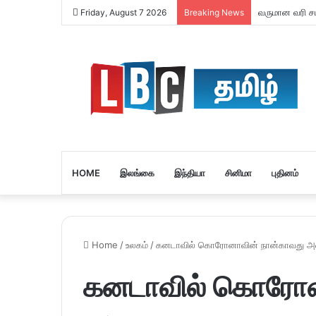
வருமான வரி சமர
Friday, August 7 2026
Breaking News
HOME
இலங்கை
இந்தியா
சினிமா
புதினம்
Home
/
உலகம்
/
கனடாவில் கொரோனாவின் நான்காவது 
கனடாவில் கொரோன