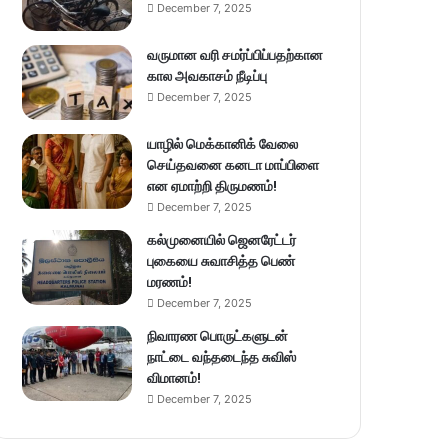
December 7, 2025
வருமான வரி சமர்ப்பிப்பதற்கான
கால அவகாசம் நீடிப்பு
December 7, 2025
யாழில் மெக்கானிக் வேலை
செய்தவனை கனடா மாப்பிளை
என ஏமாற்றி திருமணம்!
December 7, 2025
கல்முனையில் ஜெனரேட்டர்
புகையை சுவாசித்த பெண்
மரணம்!
December 7, 2025
நிவாரண பொருட்களுடன்
நாட்டை வந்தடைந்த சுவிஸ்
விமானம்!
December 7, 2025