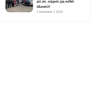
நாட்டை வந்தடைந்த சுவிஸ்
விமானம்!
December 7, 2025