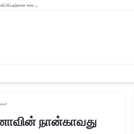
்ப்பிப்பதற்கான கால அவகாசம் நீடிப்பு
அலை!
ாவின் நான்காவது