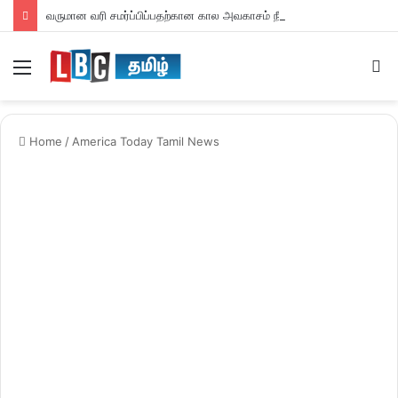
வருமான வரி சமர்ப்பிப்பதற்கான கால அவகாசம் நீடிப்பு
Menu
S
fo
Home
/
America Today Tamil News