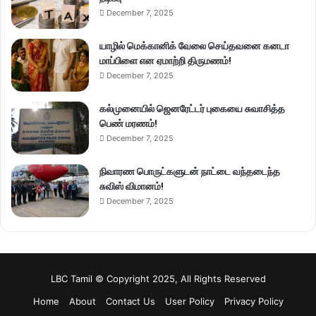
December 7, 2025
யாழில் மெக்கானிக் வேலை செய்தவனை கனடா
மாப்பிளை என ஏமாற்றி திருமணம்!
December 7, 2025
கல்முனையில் ஜெனரேட்டர் புகையை சுவாசித்த
பெண் மரணம்!
December 7, 2025
நிவாரண பொருட்களுடன் நாட்டை வந்தடைந்த
சுவிஸ் விமானம்!
December 7, 2025
LBC Tamil © Copyright 2025, All Rights Reserved
Home
About
Contact Us
User Policy
Privacy Policy