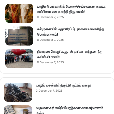
யாழில் மெக்கானிக் வேலை செய்தவனை கனடா
மாப்பிளை என ஏமாற்றி திருமணம்!
December 7, 2025
கல்முனையில் ஜெனரேட்டர் புகையை சுவாசித்த
பெண் மரணம்!
December 7, 2025
நிவாரண பொருட்களுடன் நாட்டை வந்தடைந்த
சுவிஸ் விமானம்!
December 7, 2025
யாழில் சைக்கிள் திருட்டு கும்பல் கைது!
December 7, 2025
வருமான வரி சமர்ப்பிப்பதற்கான கால அவகாசம்
நீடிப்பு