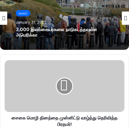
உலகம்
January 31, 2025
3,000 இலங்கையர்களை நாடுகடத்தவுள்ள
அமெரிக்கா
சைகை மொழி தினத்தை முன்னிட்டு வாழ்த்து தெரிவித்த
பிரதமர்!