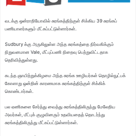
வடக்கு ஒன்ராறியோவில் சுரங்கத்திற்குள் சிக்கிய 39 சுரங்கப்
பணியாளர்களும் மீட்கப்பட்டுள்ளார்கள்.
Sudbury க்கு அருகிலுள்ள அந்த சுரங்கத்தை நிர்வகிக்கும்
நிறுவனமான Vale, மீட்புப்பணி நிறைவு பெற்றுவிட்டதாக
தெரிவித்துள்ளது.
கடந்த ஞாயிற்றுக்கிழமை அந்த சுரங்க ஊழியர்கள் தொழில்நுட்பக்
கோளாறு ஒன்றின் காரணமாக சுரங்கத்திற்குள் சிக்கிக்
கொண்டார்கள்.
பல ஏணிகளை சேர்த்து வைத்து சுரங்கத்திலிருந்து மேலேறிய
அவர்கள், மீட்புக் குழுவினரும் உதவியதைத் தொடர்ந்து
சுரங்கத்திலிருந்து மீட்கப்பட்டுள்ளார்கள்.