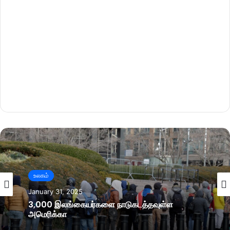
உலகம்
January 31, 2025
3,000 இலங்கையர்களை நாடுகடத்தவுள்ள
அமெரிக்கா