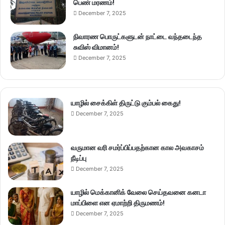
பெண் மரணம்!
December 7, 2025
நிவாரண பொருட்களுடன் நாட்டை வந்தடைந்த
சுவிஸ் விமானம்!
December 7, 2025
யாழில் சைக்கிள் திருட்டு கும்பல் கைது!
December 7, 2025
வருமான வரி சமர்ப்பிப்பதற்கான கால அவகாசம்
நீடிப்பு
December 7, 2025
யாழில் மெக்கானிக் வேலை செய்தவனை கனடா
மாப்பிளை என ஏமாற்றி திருமணம்!
December 7, 2025