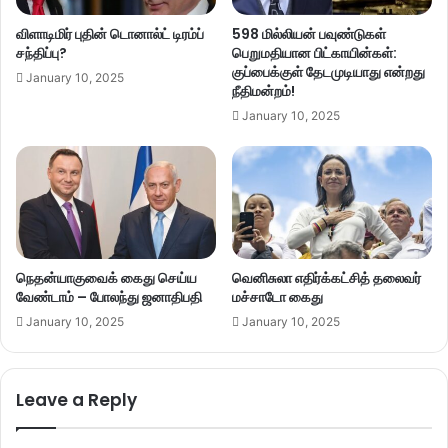
விளாடிமிர் புதின் டொனால்ட் டிரம்ப்
598 மில்லியன் பவுண்டுகள்
சந்திப்பு?
பெறுமதியான பிட்காயின்கள்:
குப்பைக்குள் தேடமுடியாது என்றது
January 10, 2025
நீதிமன்றம்!
January 10, 2025
நெதன்யாகுவைக் கைது செய்ய
வெனிசுலா எதிர்க்கட்சித் தலைவர்
வேண்டாம் – போலந்து ஜனாதிபதி
மச்சாடோ கைது
January 10, 2025
January 10, 2025
Leave a Reply