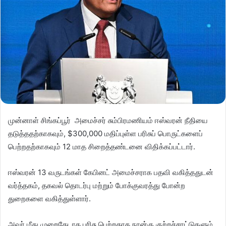
முன்னாள் சிங்கப்பூர் அமைச்சர் சும்பிரமணியம் ஈஸ்வரன் நீதியை
தடுத்ததற்காகவும், $300,000 மதிப்புள்ள பரிசுப் பொருட்களைப்
பெற்றதற்காகவும் 12 மாத சிறைத்தண்டனை விதிக்கப்பட்டார்.
ஈஸ்வரன் 13 வருடங்கள் கேபினட் அமைச்சராக பதவி வகித்ததுடன்
வர்த்தகம், தகவல் தொடர்பு மற்றும் போக்குவரத்து போன்ற
துறைகளை வகித்துள்ளார்.
அவர் மீது முறைகேடாக பரிசு பெற்றதாக நான்கு குற்றச்சாட்டுகளும்,