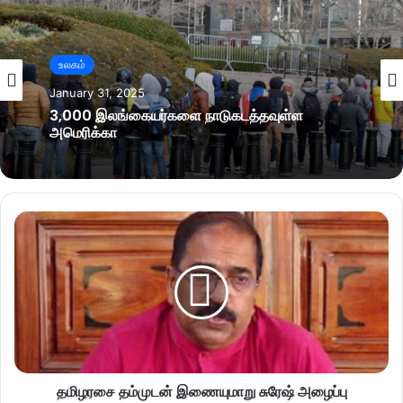
உலகம்
January 31, 2025
3,000 இலங்கையர்களை நாடுகடத்தவுள்ள
அமெரிக்கா
தமிழரசை தம்முடன் இணையுமாறு சுரேஷ் அழைப்பு