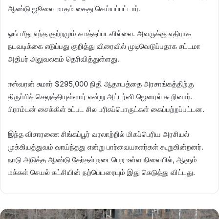
ஆண்டு ஜூலை மாதம் கைது செய்யப்பட்டார்.
ஓங் மீது எந்த குற்றமும் சுமத்தப்படவில்லை. அவருக்கு எதிராக
நடவடிக்கை எடுப்பது குறித்து விரைவில் முடிவெடுப்பதாக சட்டமா
அதிபர் அலுவலகம் தெரிவித்துள்ளது.
ஈஸ்வரன் சுமார் $295,000 நிதி ஆதாயத்தை அரசாங்கத்திற்கு
திருப்பிச் செலுத்தியுள்ளார் என்று அட்டர்னி ஜெனரல் கூறினார்.
பிராம்டன் சைக்கிள் உட்பட சில பரிசுப்பொருட்கள் கைப்பற்றப்பட்டன.
இந்த விசாரணை சிங்கப்பூர் வரலாற்றில் மிகப்பெரிய அரசியல்
முக்கியத்துவம் வாய்ந்தது என்று பார்வையாளர்கள் கூறுகின்றனர்.
நாடு அடுத்த ஆண்டு தேர்தல் நடைபெற உள்ள நிலையில், ஆளும்
மக்கள் செயல் கட்சியின் நற்பெயரையும் இது கெடுத்து விட்டது.