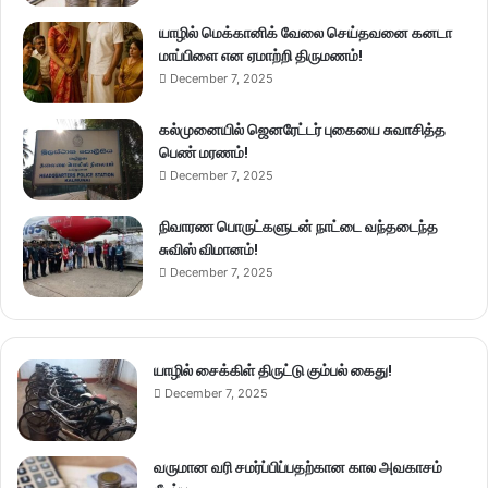
யாழில் மெக்கானிக் வேலை செய்தவனை கனடா
மாப்பிளை என ஏமாற்றி திருமணம்!
December 7, 2025
கல்முனையில் ஜெனரேட்டர் புகையை சுவாசித்த
பெண் மரணம்!
December 7, 2025
நிவாரண பொருட்களுடன் நாட்டை வந்தடைந்த
சுவிஸ் விமானம்!
December 7, 2025
யாழில் சைக்கிள் திருட்டு கும்பல் கைது!
December 7, 2025
வருமான வரி சமர்ப்பிப்பதற்கான கால அவகாசம்