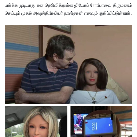
பார்க்க முடியாது என தெரிவித்துள்ள ஜியோப் ரோபோவை திருமணம்
செய்யும் முதல் அவுஸ்திரேலியர் நான்தான் எனவும் குறிப்பிட்டு்ள்ளார்.