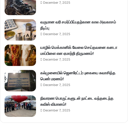
December 7, 2025
வருமான வரி சமர்ப்பிப்பதற்கான கால அவகாசம்
நீடிப்பு
December 7, 2025
யாழில் மெக்கானிக் வேலை செய்தவனை கனடா
மாப்பிளை என ஏமாற்றி திருமணம்!
December 7, 2025
கல்முனையில் ஜெனரேட்டர் புகையை சுவாசித்த
பெண் மரணம்!
December 7, 2025
நிவாரண பொருட்களுடன் நாட்டை வந்தடைந்த
சுவிஸ் விமானம்!
December 7, 2025