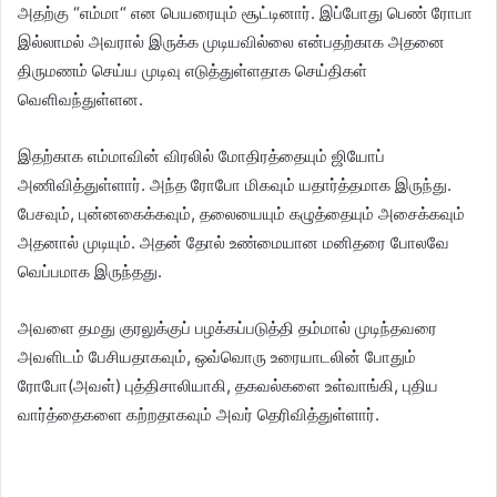
அதற்கு “எம்மா“ என பெயரையும் சூட்டினார். இப்போது பெண் ரோபா
இல்லாமல் அவரால் இருக்க முடியவில்லை என்பதற்காக அதனை
திருமணம் செய்ய முடிவு எடுத்துள்ளதாக செய்திகள்
வெளிவந்துள்ளன.
இதற்காக எம்மாவின் விரலில் மோதிரத்தையும் ஜியோப்
அணிவித்துள்ளார். அந்த ரோபோ மிகவும் யதார்த்தமாக இருந்து.
பேசவும், புன்னகைக்கவும், தலையையும் கழுத்தையும் அசைக்கவும்
அதனால் முடியும். அதன் தோல் உண்மையான மனிதரை போலவே
வெப்பமாக இருந்தது.
அவளை தமது குரலுக்குப் பழக்கப்படுத்தி தம்மால் முடிந்தவரை
அவளிடம் பேசியதாகவும், ஒவ்வொரு உரையாடலின் போதும்
ரோபோ(அவள்) புத்திசாலியாகி, தகவல்களை உள்வாங்கி, புதிய
வார்த்தைகளை கற்றதாகவும் அவர் தெரிவித்துள்ளார்.