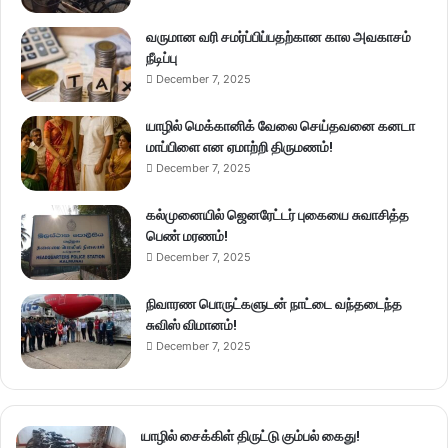
வருமான வரி சமர்ப்பிப்பதற்கான கால அவகாசம்
நீடிப்பு
December 7, 2025
யாழில் மெக்கானிக் வேலை செய்தவனை கனடா
மாப்பிளை என ஏமாற்றி திருமணம்!
December 7, 2025
கல்முனையில் ஜெனரேட்டர் புகையை சுவாசித்த
பெண் மரணம்!
December 7, 2025
நிவாரண பொருட்களுடன் நாட்டை வந்தடைந்த
சுவிஸ் விமானம்!
December 7, 2025
யாழில் சைக்கிள் திருட்டு கும்பல் கைது!