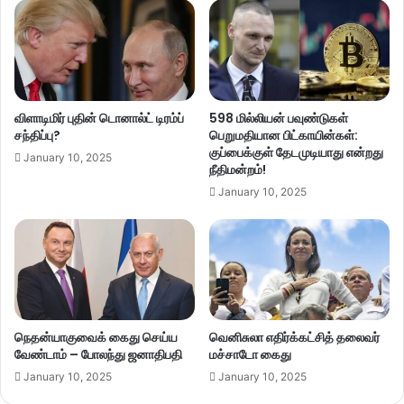
விளாடிமிர் புதின் டொனால்ட் டிரம்ப்
598 மில்லியன் பவுண்டுகள்
சந்திப்பு?
பெறுமதியான பிட்காயின்கள்:
குப்பைக்குள் தேடமுடியாது என்றது
January 10, 2025
நீதிமன்றம்!
January 10, 2025
நெதன்யாகுவைக் கைது செய்ய
வெனிசுலா எதிர்க்கட்சித் தலைவர்
வேண்டாம் – போலந்து ஜனாதிபதி
மச்சாடோ கைது
January 10, 2025
January 10, 2025