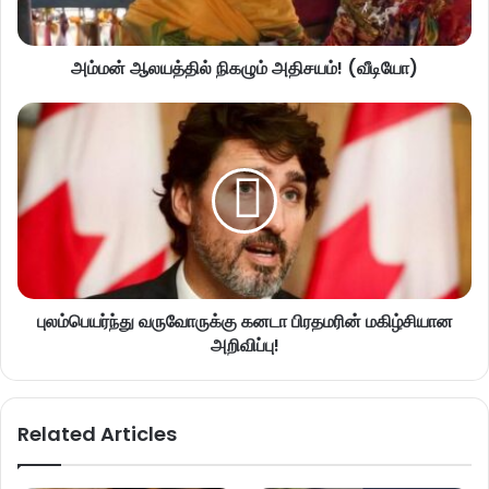
அம்மன் ஆலயத்தில் நிகழும் அதிசயம்! (வீடியோ)
புலம்பெயர்ந்து வருவோருக்கு கனடா பிரதமரின் மகிழ்சியான
அறிவிப்பு!
Related Articles