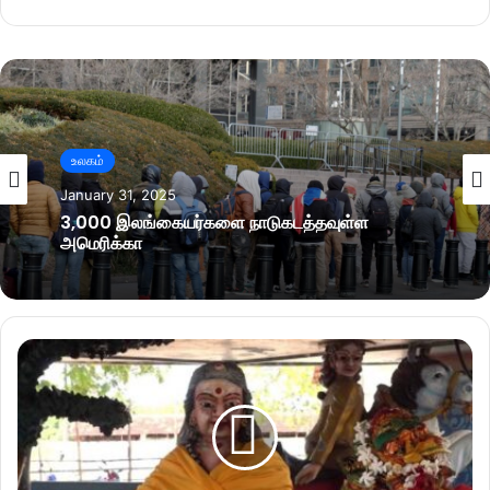
உலகம்
January 31, 2025
3,000 இலங்கையர்களை நாடுகடத்தவுள்ள
அமெரிக்கா