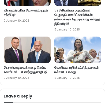
விளாடிமிர் புதின் டொனால்ட் டிரம்ப்
598 மில்லியன் பவுண்டுகள்
சந்திப்பு?
பெறுமதியான பிட்காயின்கள்:
குப்பைக்குள் தேடமுடியாது என்றது
January 10, 2025
நீதிமன்றம்!
January 10, 2025
நெதன்யாகுவைக் கைது செய்ய
வெனிசுலா எதிர்க்கட்சித் தலைவர்
வேண்டாம் – போலந்து ஜனாதிபதி
மச்சாடோ கைது
January 10, 2025
January 10, 2025
Leave a Reply