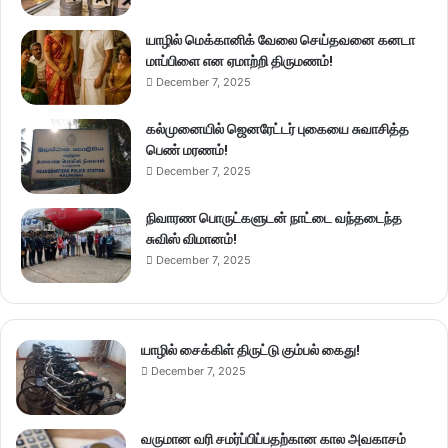
யாழில் மெக்கானிக் வேலை செய்தவனை கனடா
மாப்பிளை என ஏமாற்றி திருமணம்!
December 7, 2025
கல்முனையில் ஜெனரேட்டர் புகையை சுவாசித்த
பெண் மரணம்!
December 7, 2025
நிவாரண பொருட்களுடன் நாட்டை வந்தடைந்த
சுவிஸ் விமானம்!
December 7, 2025
யாழில் சைக்கிள் திருட்டு கும்பல் கைது!
December 7, 2025
வருமான வரி சமர்ப்பிப்பதற்கான கால அவகாசம்