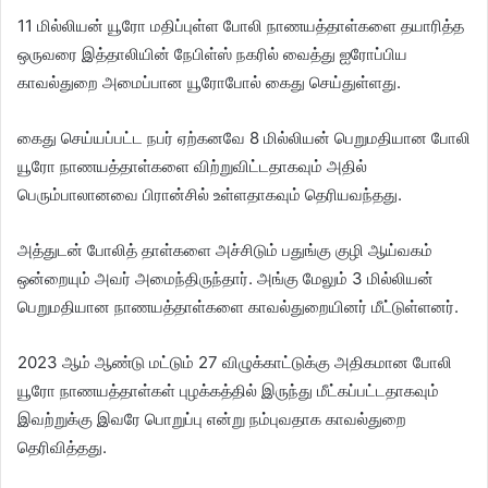
11 மில்லியன் யூரோ மதிப்புள்ள போலி நாணயத்தாள்களை தயாரித்த
ஒருவரை இத்தாலியின் நேபிள்ஸ் நகரில் வைத்து ஐரோப்பிய
காவல்துறை அமைப்பான யூரோபோல் கைது செய்துள்ளது.
கைது செய்யப்பட்ட நபர் ஏற்கனவே 8 மில்லியன் பெறுமதியான போலி
யூரோ நாணயத்தாள்களை விற்றுவிட்டதாகவும் அதில்
பெரும்பாலானவை பிரான்சில் உள்ளதாகவும் தெரியவந்தது.
அத்துடன் போலித் தாள்களை அச்சிடும் பதுங்கு குழி ஆய்வகம்
ஒன்றையும் அவர் அமைந்திருந்தார். அங்கு மேலும் 3 மில்லியன்
பெறுமதியான நாணயத்தாள்களை காவல்துறையினர் மீட்டுள்ளனர்.
2023 ஆம் ஆண்டு மட்டும் 27 விழுக்காட்டுக்கு அதிகமான போலி
யூரோ நாணயத்தாள்கள் புழக்கத்தில் இருந்து மீட்கப்பட்டதாகவும்
இவற்றுக்கு இவரே பொறுப்பு என்று நம்புவதாக காவல்துறை
தெரிவித்தது.